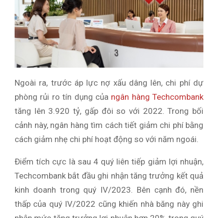
Ngoài ra, trước áp lực nợ xấu dâng lên, chi phí dự
phòng rủi ro tín dụng của
ngân hàng Techcombank
tăng lên 3.920 tỷ, gấp đôi so với 2022. Trong bối
cảnh này, ngân hàng tìm cách tiết giảm chi phí bằng
cách giảm nhẹ chi phí hoạt động so với năm ngoái.
Điểm tích cực là sau 4 quý liên tiếp giảm lợi nhuận,
Techcombank bắt đầu ghi nhận tăng trưởng kết quả
kinh doanh trong quý IV/2023. Bên cạnh đó, nền
thấp của quý IV/2022 cũng khiến nhà băng này ghi