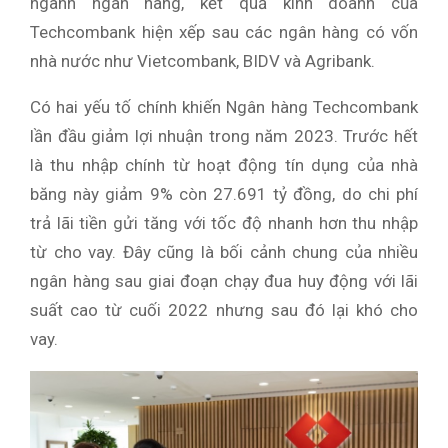
ngành ngân hàng, kết quả kinh doanh của
Techcombank hiện xếp sau các ngân hàng có vốn
nhà nước như Vietcombank, BIDV và Agribank.
Có hai yếu tố chính khiến Ngân hàng Techcombank
lần đầu giảm lợi nhuận trong năm 2023. Trước hết
là thu nhập chính từ hoạt động tín dụng của nhà
băng này giảm 9% còn 27.691 tỷ đồng, do chi phí
trả lãi tiền gửi tăng với tốc độ nhanh hơn thu nhập
từ cho vay. Đây cũng là bối cảnh chung của nhiều
ngân hàng sau giai đoạn chạy đua huy động với lãi
suất cao từ cuối 2022 nhưng sau đó lại khó cho
vay.