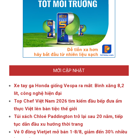
MỚI CẬP NHẬT
Xe tay ga Honda giống Vespa ra mắt: Bình xăng 8,2
lít, công nghệ hiện đại
Top Chef Việt Nam 2026 tìm kiếm đầu bếp đưa ẩm
thực Việt lên bàn tiệc thế giới
Túi xách Chloé Paddington trở lại sau 20 năm, tiếp
tục dẫn đầu xu hướng thời trang
Vé 0 đồng Vietjet mở bán 1-8/8, giảm đến 30% nhiều