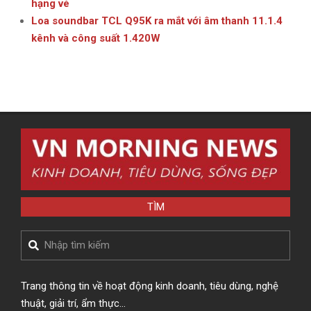
hạng vé
Loa soundbar TCL Q95K ra mắt với âm thanh 11.1.4
kênh và công suất 1.420W
TÌM
Search
Trang thông tin về hoạt động kinh doanh, tiêu dùng, nghệ
thuật, giải trí, ẩm thực…