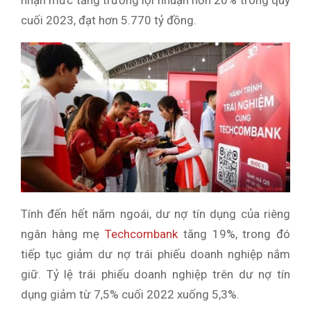
nhận mức tăng trưởng lợi nhuận hơn 20% trong quý
cuối 2023, đạt hơn 5.770 tỷ đồng.
Tính đến hết năm ngoái, dư nợ tín dụng của riêng
ngân hàng mẹ
Techcombank
tăng 19%, trong đó
tiếp tục giảm dư nợ trái phiếu doanh nghiệp nắm
giữ. Tỷ lệ trái phiếu doanh nghiệp trên dư nợ tín
dụng giảm từ 7,5% cuối 2022 xuống 5,3%.