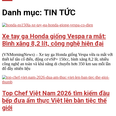
Danh mục:
TIN TỨC
Xe tay ga Honda giống Vespa ra mắt:
Bình xăng 8,2 lít, công nghệ hiện đại
2026-
(VNMorningNews) – Xe tay ga Honda giống Vespa vừa ra mắt với
08-
thiết kế tân cổ điển, động cơ eSP+ 150cc, bình xăng 8,2 lít, nhiều
04
công nghệ an toàn và khả năng di chuyển hơn 350 km sau mỗi lần
đổ đầy nhiên liệu
Top Chef Việt Nam 2026 tìm kiếm đầu
bếp đưa ẩm thực Việt lên bàn tiệc thế
giới