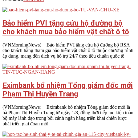
Bảo hiểm PVI tặng cứu hộ đường bộ
cho khách mua bảo hiểm vật chất ô tô
2026-
(VNMorningNews) − Bảo hiểm PVI tặng cứu hộ đường bộ RSA
08-
cho khách hàng tham gia bảo hiểm vật chất ô tô thuộc chương trình
03
áp dụng, mang đến dịch vụ hỗ trợ 24/7 theo tiêu chuẩn quốc tế
Eximbank bổ nhiệm Tổng giám đốc mới
Phạm Thị Huyền Trang
2026-
(VNMorningNews) − Eximbank bổ nhiệm Tổng giám đốc mới là
08-
bà Phạm Thị Huyền Trang từ ngày 1/8, đồng thời tiếp tục kiện toàn
03
bộ máy lãnh đạo trong bối cảnh ngân hàng triển khai chiến lược
phát triển giai đoạn mới