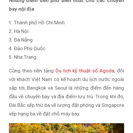
Những điểm đến phổ biến nhất cho các chuyến
bay nội địa
Thành phố Hồ Chí Minh
Hà Nội
Đà Nẵng
Đảo Phú Quốc
Nha Trang
Cũng theo nền tảng
Du lịch kỹ thuật số Agoda
, đối
với khách Việt Nam có kế hoạch du lịch nước ngoài
sắp tới, Bangkok và Seoul là những điểm đến hàng
đầu về chuyến bay và địa điểm lưu trú. Trong khi đó,
Đài Bắc xếp thứ ba về lượng đặt phòng và Singapore
xếp hạng ba về đặt chỗ máy bay.