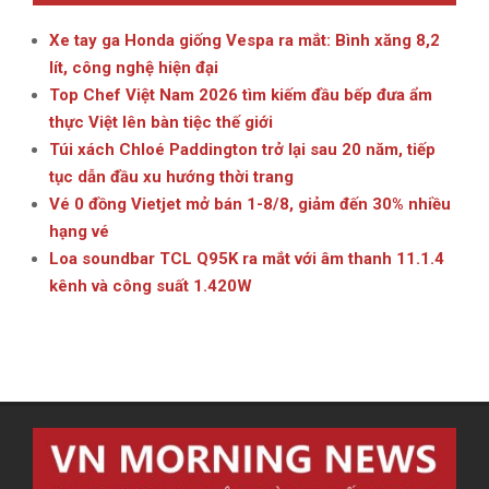
Xe tay ga Honda giống Vespa ra mắt: Bình xăng 8,2
lít, công nghệ hiện đại
Top Chef Việt Nam 2026 tìm kiếm đầu bếp đưa ẩm
thực Việt lên bàn tiệc thế giới
Túi xách Chloé Paddington trở lại sau 20 năm, tiếp
tục dẫn đầu xu hướng thời trang
Vé 0 đồng Vietjet mở bán 1-8/8, giảm đến 30% nhiều
hạng vé
Loa soundbar TCL Q95K ra mắt với âm thanh 11.1.4
kênh và công suất 1.420W