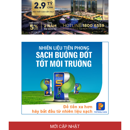
MỚI CẬP NHẬT