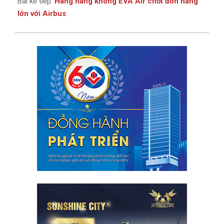
Bài kế tiếp:
Hãng hàng không EVA Air chốt đơn hàng
lớn với Airbus