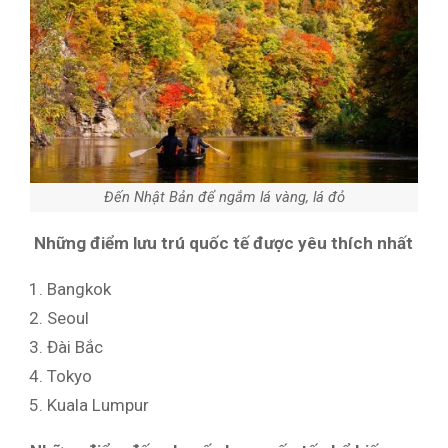
Đến Nhật Bản để ngắm lá vàng, lá đỏ
Những điểm lưu trú quốc tế được yêu thích nhất
Bangkok
Seoul
Đài Bắc
Tokyo
Kuala Lumpur