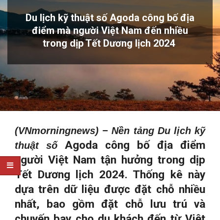
Du lịch kỹ thuật số Agoda công bố địa
điểm mà người Việt Nam đến nhiều
trong dịp Tết Dương lịch 2024
(VNmorningnews) − Nền tảng Du lịch kỹ
Agoda công bố địa điểm
thuật số
người Việt Nam tận hưởng trong dịp
Tết Dương lịch 2024. Thống kê này
dựa trên dữ liệu được đặt chỗ nhiều
nhất, bao gồm đặt chỗ lưu trú và
chuyến bay cho du khách đến từ Việt