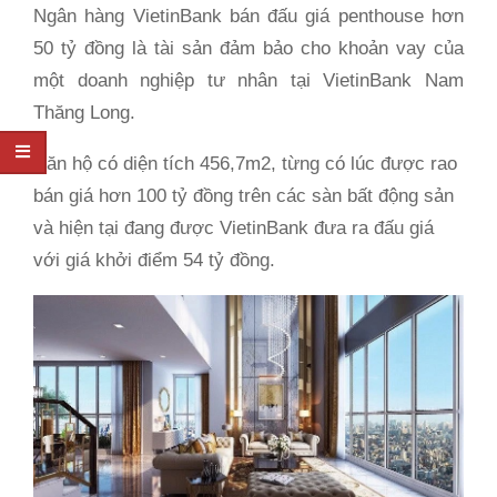
Ngân hàng VietinBank bán đấu giá penthouse hơn
50 tỷ đồng là tài sản đảm bảo cho khoản vay của
một doanh nghiệp tư nhân tại VietinBank Nam
Thăng Long.
Căn hộ có diện tích 456,7m2, từng có lúc được rao
bán giá hơn 100 tỷ đồng trên các sàn bất động sản
và hiện tại đang được VietinBank đưa ra đấu giá
với giá khởi điểm 54 tỷ đồng.