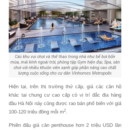
Các khu vui chơi và thể thao trong nhà như bể bơi bốn
mùa, mái kính ngoài trời, phòng tập Gym hiện đại, Spa, sân
chơi với nhiều khuôn viên xanh góp phần nâng cao chất
lượng cuộc sống cho cư dân
Vinhomes Metropolis
Hiện tại, trên thị trường thứ cấp, giá các căn hộ
khác tại chung cư cao cấp có vị trí đắc địa hàng
đầu Hà Nội này cũng được rao bán phổ biến với giá
2
100-120 triệu đồng mỗi m
.
Phiên đấu giá căn penthouse hơn 2 triệu USD lần