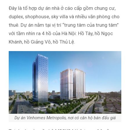
Đây là tổ hợp dự án nhà ở cáo cấp gồm chung cư,
duplex, shophouse, sky villa và nhiều văn phòng cho
thuê. Dự án nằm tại vị trí “trung tâm của trung tâm”
với tầm nhìn ra 4 hồ của Hà Nội: Hồ Tây, hồ Ngọc
Khánh, hồ Giảng Võ, hồ Thủ Lệ.
Dự án Vinhomes Metropolis, nơi có căn hộ bán đấu giá