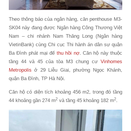
Theo thông báo của ngân hàng, căn penthouse M3-
SK04 này đang được Ngân hàng Công Thương Việt
Nam – chi nhánh Nam Thăng Long (Ngân hàng
VietinBank) cùng Chi cục Thi hành án dân sự quận
Ba Đình phát mại để
thu hồi nợ
. Căn hộ này thuộc
tầng 44 và 45 của tòa M3 chung cư
Vinhomes
Metropolis
ở 29 Liễu Giai, phường Ngọc Khánh,
quận Ba Đình, TP Hà Nội.
Căn hộ có diện tích khoảng 456 m2, trong đó tầng
2
2
44 khoảng gần 274 m
và tầng 45 khoảng 182 m
.