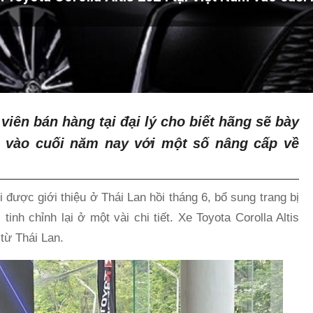
viên bán hàng tại đại lý cho biết hãng sẽ bày
am vào cuối năm nay với một số nâng cấp về
 được giới thiệu ở Thái Lan hồi tháng 6, bổ sung trang bị
tinh chỉnh lại ở một vài chi tiết. Xe Toyota Corolla Altis
từ Thái Lan.