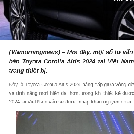
(VNmorningnews) –
Mới đây, một số tư vấn 
bán Toyota Corolla Altis 2024 tại Việt N
trang thiết bị.
Đây là Toyota Corolla Altis 2024 nâng cấp giữa vòng đời
và tính năng mới hiện đại hơn, trong khi thiết kế được 
2024
vẫn sẽ được nhập khẩu nguyên chiếc 
tại Việt Nam