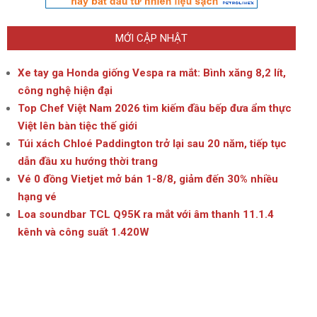
MỚI CẬP NHẬT
Xe tay ga Honda giống Vespa ra mắt: Bình xăng 8,2 lít,
công nghệ hiện đại
Top Chef Việt Nam 2026 tìm kiếm đầu bếp đưa ẩm thực
Việt lên bàn tiệc thế giới
Túi xách Chloé Paddington trở lại sau 20 năm, tiếp tục
dẫn đầu xu hướng thời trang
Vé 0 đồng Vietjet mở bán 1-8/8, giảm đến 30% nhiều
hạng vé
Loa soundbar TCL Q95K ra mắt với âm thanh 11.1.4
kênh và công suất 1.420W