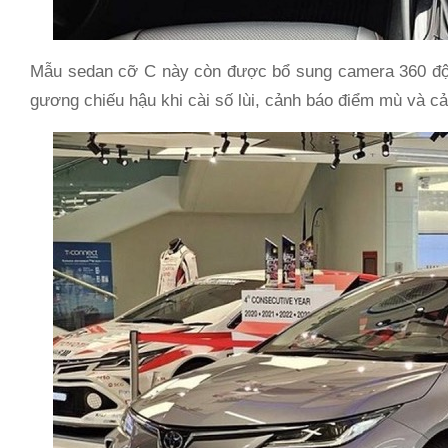
Mẫu sedan cỡ C này còn được bổ sung camera 360 độ t
gương chiếu hậu khi cài số lùi, cảnh báo điểm mù và c