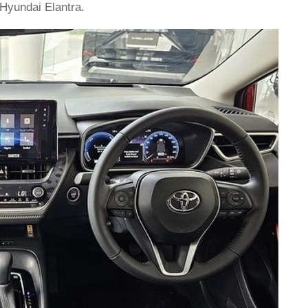
Hyundai Elantra.