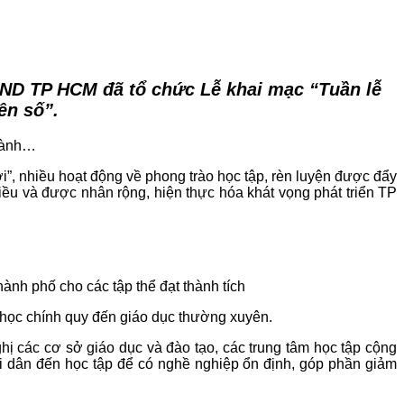
BND TP HCM đã tổ chức Lễ khai mạc “Tuần lễ
ên số”.
ngành…
, nhiều hoạt động về phong trào học tập, rèn luyện được đẩy
u và được nhân rộng, hiện thực hóa khát vọng phát triển TP
 phố cho các tập thể đạt thành tích
học chính quy đến giáo dục thường xuyên.
 các cơ sở giáo dục và đào tạo, các trung tâm học tập cộng
ời dân đến học tập để có nghề nghiệp ổn định, góp phần giảm