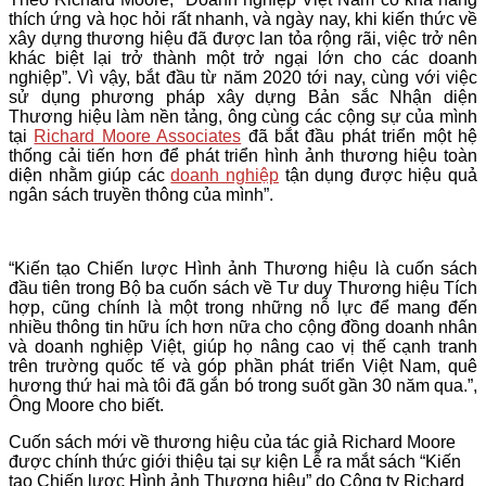
thích ứng và học hỏi rất nhanh, và ngày nay, khi kiến thức về
xây dựng thương hiệu đã được lan tỏa rộng rãi, việc trở nên
khác biệt lại trở thành một trở ngại lớn cho các doanh
nghiệp”.
Vì vậy, bắt đầu từ năm 2020 tới nay, cùng với việc
sử dụng phương pháp xây dựng Bản sắc Nhận diện
Thương hiệu làm nền tảng, ông cùng các cộng sự của mình
tại
Richard Moore Associates
đã bắt đầu phát triển một hệ
thống cải tiến hơn để phát triển hình ảnh thương hiệu toàn
diện nhằm giúp các
doanh nghiệp
tận dụng được hiệu quả
ngân sách truyền thông của mình”.
“Kiến tạo Chiến lược Hình ảnh Thương hiệu
là cuốn sách
đầu tiên trong Bộ ba cuốn sách về Tư duy Thương hiệu Tích
hợp, cũng chính là một trong những nỗ lực để mang đến
nhiều thông tin hữu ích hơn nữa cho cộng đồng doanh nhân
và doanh nghiệp Việt, giúp họ nâng cao vị thế cạnh tranh
trên trường quốc tế và góp phần phát triển Việt Nam, quê
hương thứ hai mà tôi đã gắn bó trong suốt gần 30 năm qua.”,
Ông Moore cho biết.
Cuốn sách mới về thương hiệu của tác giả Richard Moore
được chính thức giới thiệu tại sự kiện
Lễ ra mắt sách “Kiến
tạo Chiến lược Hình ảnh Thương hiệu
” do Công ty Richard