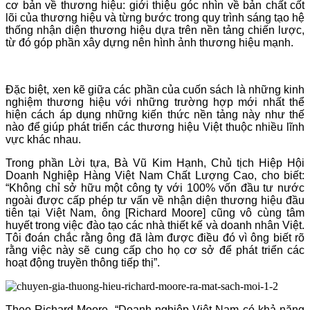
cơ bản về thương hiệu: giới thiệu góc nhìn về bản chất cốt
lõi của thương hiệu và từng bước trong quy trình sáng tạo hệ
thống nhận diện thương hiệu dựa trên nền tảng chiến lược,
từ đó góp phần xây dựng nên hình ảnh thương hiệu mạnh.
Đặc biệt, xen kẽ giữa các phần của cuốn sách là những kinh
nghiệm thương hiệu với những trường hợp mới nhất thể
hiện cách áp dụng những kiến thức nền tảng này như thế
nào để giúp phát triển các thương hiệu Việt thuộc nhiều lĩnh
vực khác nhau.
Trong phần Lời tựa, Bà Vũ Kim Hạnh, Chủ tịch Hiệp Hội
Doanh Nghiệp Hàng Việt Nam Chất Lượng Cao, cho biết:
“Không chỉ sở hữu một công ty với 100% vốn đầu tư nước
ngoài được cấp phép tư vấn về nhận diện thương hiệu đầu
tiên tại Việt Nam, ông [Richard Moore] cũng vô cùng tâm
huyết trong việc đào tạo các nhà thiết kế và doanh nhân Việt.
Tôi đoán chắc rằng ông đã làm được điều đó vì ông biết rõ
rằng việc này sẽ cung cấp cho họ cơ sở để phát triển các
hoạt động truyền thông tiếp thị”.
Theo Richard Moore, “
Doanh nghiệp Việt Nam có khả năng