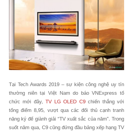
Tại Tech Awards 2019 – sự kiện công nghệ uy tín
thường niên tại Việt Nam do báo VNExpress tổ
chức mới đây,
TV LG OLED C9
chiến thắng với
tổng điểm 8,95, vượt qua các đối thủ cạnh tranh
nặng ký để giành giải “TV xuất sắc của năm”. Trong
suốt năm qua, C9 cũng đứng đầu bảng xếp hạng TV