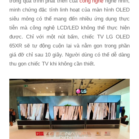
trong quá trình phát triển của
công nghệ
nghe nhìn,
minh chứng đặc tính linh hoạt của màn hình OLED
siêu mỏng có thể mang đến nhiều ứng dụng thực
tiễn mà công nghệ LCD/LED không thể thực hiện
được. Chỉ với một nút bấm, chiếc TV LG OLED
65XR sẽ tự động cuộn lại và nằm gọn trong phần
giá đỡ chỉ sau 10 giây. Người dùng có thể dễ dàng
thu gọn chiếc TV khi không cần thiết.