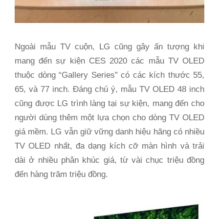
Ngoài mẫu TV cuộn, LG cũng gây ấn tượng khi
mang đến sự kiện CES 2020 các mẫu TV OLED
thuộc dòng “Gallery Series” có các kích thước 55,
65, và 77 inch. Đáng chú ý, mẫu TV OLED 48 inch
cũng được LG trình làng tại sự kiện, mang đến cho
người dùng thêm một lựa chọn cho dòng TV OLED
giá mềm. LG vẫn giữ vững danh hiệu hãng có nhiều
TV OLED nhất, đa dạng kích cỡ màn hình và trải
dài ở nhiều phân khúc giá, từ vài chục triệu đồng
đến hàng trăm triệu đồng.