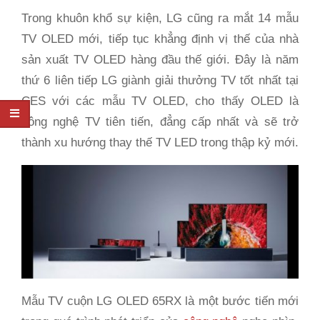
Trong khuôn khổ sự kiện, LG cũng ra mắt 14 mẫu
TV OLED mới, tiếp tục khẳng định vị thế của nhà
sản xuất TV OLED hàng đầu thế giới. Đây là năm
thứ 6 liên tiếp LG giành giải thưởng TV tốt nhất tại
CES với các mẫu TV OLED, cho thấy OLED là
công nghệ TV tiên tiến, đẳng cấp nhất và sẽ trở
thành xu hướng thay thế TV LED trong thập kỷ mới.
Mẫu TV cuộn LG OLED 65RX là một bước tiến mới