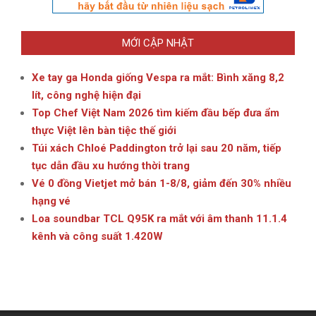
MỚI CẬP NHẬT
Xe tay ga Honda giống Vespa ra mắt: Bình xăng 8,2
lít, công nghệ hiện đại
Top Chef Việt Nam 2026 tìm kiếm đầu bếp đưa ẩm
thực Việt lên bàn tiệc thế giới
Túi xách Chloé Paddington trở lại sau 20 năm, tiếp
tục dẫn đầu xu hướng thời trang
Vé 0 đồng Vietjet mở bán 1-8/8, giảm đến 30% nhiều
hạng vé
Loa soundbar TCL Q95K ra mắt với âm thanh 11.1.4
kênh và công suất 1.420W