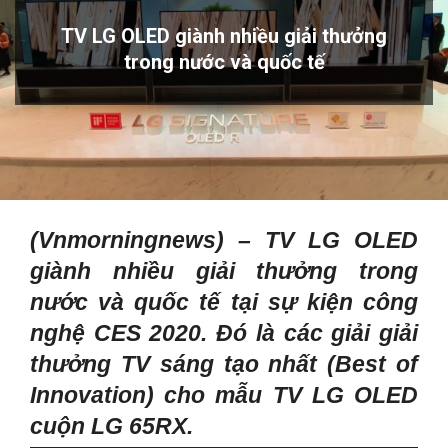
TV LG OLED giành nhiều giải thưởng
trong nước và quốc tế
(Vnmorningnews) – TV LG OLED
giành nhiều giải thưởng trong
nước và quốc tế t
ại sự kiện công
nghệ CES 2020. Đó là các giải giải
thưởng TV sáng tạo nhất (Best of
Innovation) cho mẫu TV LG OLED
cuộn LG 65RX.