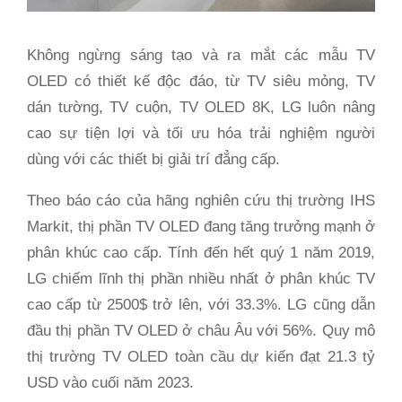
Không ngừng sáng tạo và ra mắt các mẫu TV
OLED có thiết kế độc đáo, từ TV siêu mỏng, TV
dán tường, TV cuộn, TV OLED 8K, LG luôn nâng
cao sự tiện lợi và tối ưu hóa trải nghiệm người
dùng với các thiết bị giải trí đẳng cấp.
Theo báo cáo của hãng nghiên cứu thị trường IHS
Markit, thị phần TV OLED đang tăng trưởng mạnh ở
phân khúc cao cấp. Tính đến hết quý 1 năm 2019,
LG chiếm lĩnh thị phần nhiều nhất ở phân khúc TV
cao cấp từ 2500$ trở lên, với 33.3%. LG cũng dẫn
đầu thị phần TV OLED ở châu Âu với 56%. Quy mô
thị trường TV OLED toàn cầu dự kiến đạt 21.3 tỷ
USD vào cuối năm 2023.