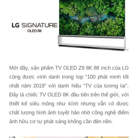
Mới đây, sản phẩm TV OLED Z9 8K 88 inch của LG
cũng được vinh danh trong top “100 phát minh tốt
nhất năm 2019” với danh hiệu “TV của tương lai”.
Đây là chiếc TV OLED 8K đầu tiên trên thế giới, với
thiết kế siêu mỏng như kính nhưng vẫn có được
chất lượng hình ảnh tuyệt hảo nhờ công nghệ điểm
ảnh hữu cơ tự phát sáng không cần đèn nền.