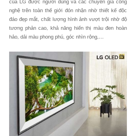
của LG được người dùng và các chuyên gia công
nghệ trên toàn thế giới đón nhận nhờ thiết kế độc
đáo đẹp mắt, chất lượng hình ảnh vượt trội nhờ độ
tương phản cao, khả năng hiển thị màu đen hoàn
hảo, dải màu phong phú, góc nhìn rộng,…