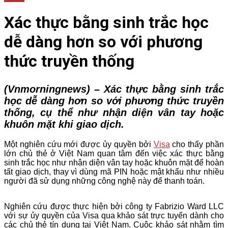
Xác thực bằng sinh trắc học
dễ dàng hơn so với phương
thức truyền thống
(Vnmorningnews) – Xác thực bằng sinh trắc
học dễ dàng hơn so với phương thức truyền
thống, cụ thể như nhận diện vân tay hoặc
khuôn mặt khi giao dịch.
Một nghiên cứu mới được ủy quyền bởi
Visa
cho thấy phần
lớn chủ thẻ ở Việt Nam quan tâm đến việc xác thực bằng
sinh trắc học như nhận diện vân tay hoặc khuôn mặt để hoàn
tất giao dịch, thay vì dùng mã PIN hoặc mật khẩu như nhiều
người đã sử dụng những công nghệ này để thanh toán.
Nghiên cứu được thực hiện bởi công ty Fabrizio Ward LLC
với sự ủy quyền của Visa qua khảo sát trực tuyến dành cho
các chủ thẻ tín dụng tại Việt Nam. Cuộc khảo sát nhằm tìm