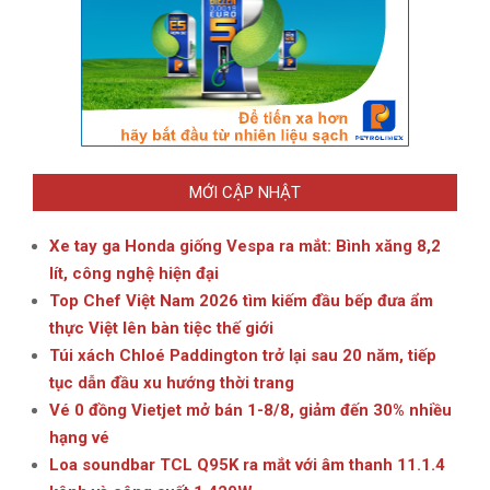
MỚI CẬP NHẬT
Xe tay ga Honda giống Vespa ra mắt: Bình xăng 8,2
lít, công nghệ hiện đại
Top Chef Việt Nam 2026 tìm kiếm đầu bếp đưa ẩm
thực Việt lên bàn tiệc thế giới
Túi xách Chloé Paddington trở lại sau 20 năm, tiếp
tục dẫn đầu xu hướng thời trang
Vé 0 đồng Vietjet mở bán 1-8/8, giảm đến 30% nhiều
hạng vé
Loa soundbar TCL Q95K ra mắt với âm thanh 11.1.4