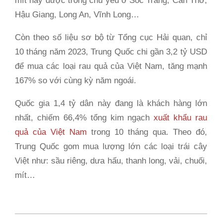
mít này được trồng chủ yếu ở Sóc Trăng, Cần Thơ,
Hậu Giang, Long An, Vĩnh Long…
Còn theo số liệu sơ bộ từ Tổng cục Hải quan, chỉ
10 tháng năm 2023, Trung Quốc chi gần 3,2 tỷ USD
để mua các loại rau quả của Việt Nam, tăng mạnh
167% so với cùng kỳ năm ngoái.
Quốc gia 1,4 tỷ dân này đang là khách hàng lớn
nhất, chiếm 66,4% tổng kim ngạch
xuất khẩu rau
quả của Việt Nam
trong 10 tháng qua. Theo đó,
Trung Quốc gom mua lượng lớn các loại trái cây
Việt như: sầu riêng, dưa hấu, thanh long, vải, chuối,
mít…
2023-