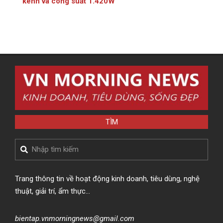
kênh và công suất 1.420W
TÌM
Search
Trang thông tin về hoạt động kinh doanh, tiêu dùng, nghệ
thuật, giải trí, ẩm thực…
bientap.vnmorningnews@gmail.com