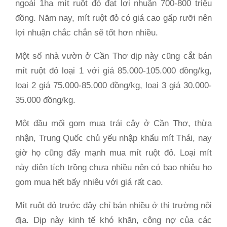
ngoái 1ha mít ruột đỏ đạt lợi nhuận 700-800 triệu
đồng. Năm nay, mít ruột đỏ có giá cao gấp rưỡi nên
lợi nhuận chắc chắn sẽ tốt hơn nhiều.
Một số nhà vườn ở Cần Thơ dịp này cũng cắt bán
mít ruột đỏ loại 1 với giá 85.000-105.000 đồng/kg,
loại 2 giá 75.000-85.000 đồng/kg, loại 3 giá 30.000-
35.000 đồng/kg.
Một đầu mối gom mua trái cây ở Cần Thơ, thừa
nhận, Trung Quốc chủ yếu nhập khẩu mít Thái, nay
giờ họ cũng đẩy mạnh mua mít ruột đỏ. Loại mít
này diện tích trồng chưa nhiều nên có bao nhiêu họ
gom mua hết bấy nhiêu với giá rất cao.
Mít ruột đỏ trước đây chỉ bán nhiều ở thị trường nội
địa. Dịp này kinh tế khó khăn, công nợ của các