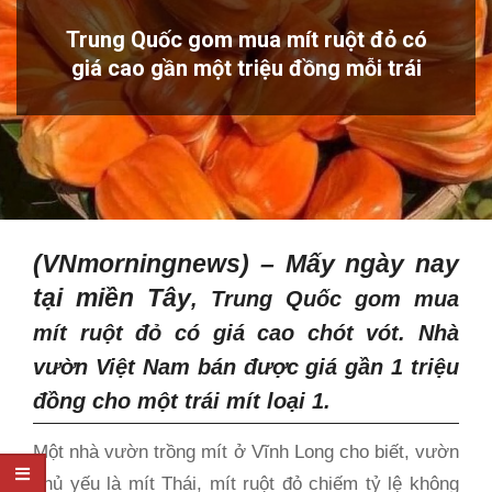
Trung Quốc gom mua mít ruột đỏ có
giá cao gần một triệu đồng mỗi trái
(VNmorningnews) –
Mấy ngày nay
tại miền Tây
, Trung Quốc gom mua
mít ruột đỏ có giá cao chót vót. Nhà
vườn Việt Nam bán được giá gần 1 triệu
đồng cho một trái mít loại 1.
Một nhà vườn trồng mít ở Vĩnh Long cho biết, vườn
chủ yếu là mít Thái, mít ruột đỏ chiếm tỷ lệ không