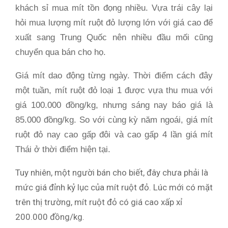
khách sỉ mua mít tồn đọng nhiều. Vựa trái cây lại
hỏi mua lượng mít ruột đỏ lượng lớn với giá cao để
xuất sang Trung Quốc nên nhiều đầu mối cũng
chuyển qua bán cho họ.
Giá mít dao động từng ngày. Thời điểm cách đây
một tuần, mít ruột đỏ loại 1 được vựa thu mua với
giá 100.000 đồng/kg, nhưng sáng nay báo giá là
85.000 đồng/kg. So với cùng kỳ năm ngoái, giá mít
ruột đỏ nay cao gấp đôi và cao gấp 4 lần giá mít
Thái ở thời điểm hiện tại.
Tuy nhiên, một người bán cho biết, đây chưa phải là
mức giá đỉnh kỷ lục của mít ruột đỏ. Lúc mới có mặt
trên thị trường, mít ruột đỏ có giá cao xấp xỉ
200.000 đồng/kg.