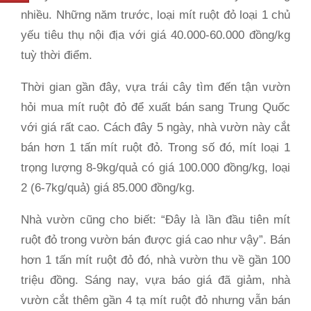
nhiều. Những năm trước, loại mít ruột đỏ loại 1 chủ
yếu tiêu thụ nội địa với giá 40.000-60.000 đồng/kg
tuỳ thời điểm.
Thời gian gần đây, vựa trái cây tìm đến tận vườn
hỏi mua mít ruột đỏ để xuất bán sang Trung Quốc
với giá rất cao. Cách đây 5 ngày, nhà vườn này cắt
bán hơn 1 tấn mít ruột đỏ. Trong số đó, mít loại 1
trọng lượng 8-9kg/quả có giá 100.000 đồng/kg, loại
2 (6-7kg/quả) giá 85.000 đồng/kg.
Nhà vườn cũng cho biết: “Đây là lần đầu tiên mít
ruột đỏ trong vườn bán được giá cao như vậy”. Bán
hơn 1 tấn mít ruột đỏ đó, nhà vườn thu về gần 100
triệu đồng. Sáng nay, vựa báo giá đã giảm, nhà
vườn cắt thêm gần 4 tạ mít ruột đỏ nhưng vẫn bán