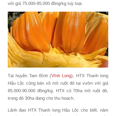
với giá 75.000-85.000 đồng/kg tuỳ loại.
Tại huyện Tam Bình (
Vĩnh Long
), HTX Thanh long
Hậu Lộc cũng bán xô mít ruột đỏ tại vườn với giá
85.000-90.000 đồng/kg. HTX có 70ha mít ruột đỏ,
trong đó 30ha đang cho thu hoạch.
Lãnh đạo HTX Thanh long Hậu Lộc cho biết, năm