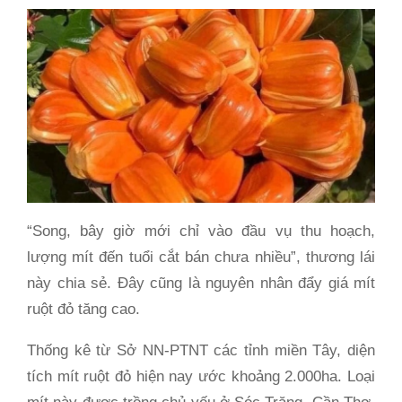
“Song, bây giờ mới chỉ vào đầu vụ thu hoạch,
lượng mít đến tuổi cắt bán chưa nhiều”, thương lái
này chia sẻ. Đây cũng là nguyên nhân đẩy giá mít
ruột đỏ tăng cao.
Thống kê từ Sở NN-PTNT các tỉnh miền Tây, diện
tích mít ruột đỏ hiện nay ước khoảng 2.000ha. Loại