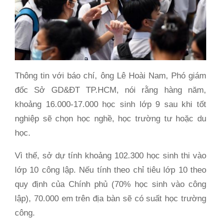
Thông tin với báo chí, ông Lê Hoài Nam, Phó giám
đốc Sở GD&ĐT TP.HCM, nói rằng hàng năm,
khoảng 16.000-17.000 học sinh lớp 9 sau khi tốt
nghiệp sẽ chọn học nghề, học trường tư hoặc du
học.
Vì thế, sở dự tính khoảng 102.300 học sinh thi vào
lớp 10 công lập. Nếu tính theo chỉ tiêu lớp 10 theo
quy định của Chính phủ (70% học sinh vào công
lập), 70.000 em trên địa bàn sẽ có suất học trường
công.