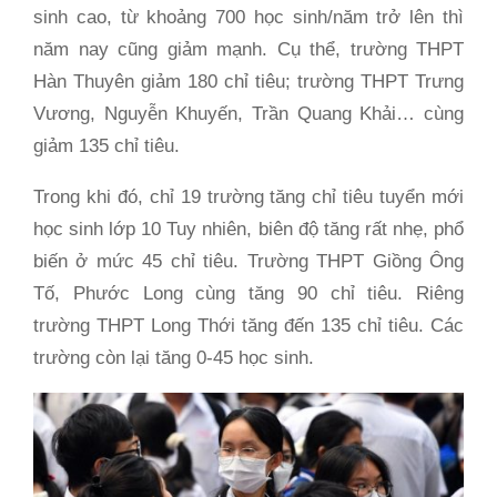
sinh cao, từ khoảng 700 học sinh/năm trở lên thì
năm nay cũng giảm mạnh. Cụ thể, trường THPT
Hàn Thuyên giảm 180 chỉ tiêu; trường THPT Trưng
Vương, Nguyễn Khuyến, Trần Quang Khải… cùng
giảm 135 chỉ tiêu.
Trong khi đó, chỉ 19 trường tăng chỉ tiêu tuyển mới
học sinh lớp 10 Tuy nhiên, biên độ tăng rất nhẹ, phổ
biến ở mức 45 chỉ tiêu. Trường THPT Giồng Ông
Tố, Phước Long cùng tăng 90 chỉ tiêu. Riêng
trường THPT Long Thới tăng đến 135 chỉ tiêu. Các
trường còn lại tăng 0-45 học sinh.