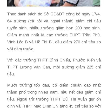
Theo danh sách do Sở GD&ĐT công bố ngày 17/4,
64 trường (cả nội và ngoại thành) giảm chỉ tiêu
tuyển sinh, nhiều trường giảm hơn 200 học sinh.
Giảm mạnh nhất là các trường THPT Trần Phú,
Vĩnh Lộc B và Hồ Thị Bi, đều giảm 270 chỉ tiêu so
với năm trước.
Với các trường THPT Bình Chiểu, Phước Kiển và
THPT Lương Văn Can, mỗi trường giảm 225 chỉ
tiêu.
Mười trường tốp đầu, có điểm chuẩn cao nhất
thành phố trong nhiều năm, hầu hết đều giảm chỉ
tiêu. Ngoại trừ trường THPT Bùi Thị Xuân giữ ổn
định và THPT Mạc Đĩnh Chi tăng 45 chỉ tiêu so với