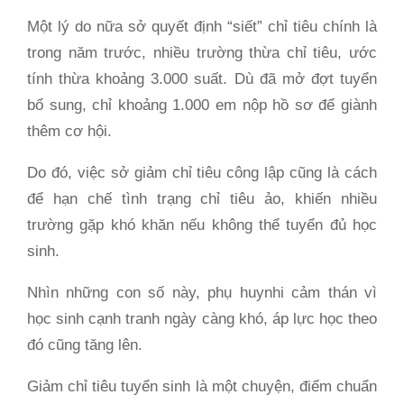
Một lý do nữa sở quyết định “siết” chỉ tiêu chính là
trong năm trước, nhiều trường thừa chỉ tiêu, ước
tính thừa khoảng 3.000 suất. Dù đã mở đợt tuyển
bổ sung, chỉ khoảng 1.000 em nộp hồ sơ để giành
thêm cơ hội.
Do đó, việc sở giảm chỉ tiêu công lập cũng là cách
để hạn chế tình trạng chỉ tiêu ảo, khiến nhiều
trường gặp khó khăn nếu không thể tuyển đủ học
sinh.
Nhìn những con số này, phụ huynhi cảm thán vì
học sinh cạnh tranh ngày càng khó, áp lực học theo
đó cũng tăng lên.
Giảm chỉ tiêu tuyển sinh là một chuyện, điểm chuẩn