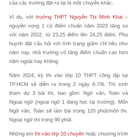
của các trường đặt ra lại là một chuyện khác.
Ví dụ, với
trường THPT Nguyễn Thị Minh Khai
–
nguyện vọng 1 có điểm chuẩn năm 2023 tăng so
với năm 2022, từ 23,25 điểm lên 24,25 điểm. Phụ
huynh đặt câu hỏi với tình trạng giảm chỉ tiêu như
năm nay, nhà trường có tăng điểm chuẩn cao hơn
năm ngoái hay không.
Năm 2024, kỳ thi vào lớp 10 THPT công lập tại
TP.HCM sẽ diễn ra trong 2 ngày 6-7/6. Thí sinh
tham dự 3 bài thi, bao gồm: Ngữ văn, Toán và
Ngoại ngữ (ngoại ngữ 1 đang học tại trường). Môn
Ngữ văn, Toán sẽ làm bài trong 120 phút/môn thi.
Ngoại ngữ thi trong 90 phút.
Những em
thi vào lớp 10 chuyên
hoặc chương trình