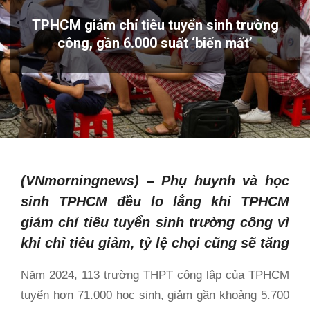
TPHCM giảm chỉ tiêu tuyển sinh trường
công, gần 6.000 suất ‘biến mất’
(VNmorningnews) –
Phụ huynh và học
sinh TPHCM đều lo lắng khi TPHCM
giảm chỉ tiêu tuyển sinh trường công vì
khi chỉ tiêu giảm, tỷ lệ chọi cũng sẽ tăng
Năm 2024, 113 trường THPT công lập của TPHCM
tuyển hơn 71.000 học sinh, giảm gần khoảng 5.700