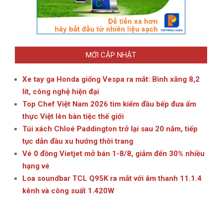
MỚI CẬP NHẬT
Xe tay ga Honda giống Vespa ra mắt: Bình xăng 8,2
lít, công nghệ hiện đại
Top Chef Việt Nam 2026 tìm kiếm đầu bếp đưa ẩm
thực Việt lên bàn tiệc thế giới
Túi xách Chloé Paddington trở lại sau 20 năm, tiếp
tục dẫn đầu xu hướng thời trang
Vé 0 đồng Vietjet mở bán 1-8/8, giảm đến 30% nhiều
hạng vé
Loa soundbar TCL Q95K ra mắt với âm thanh 11.1.4
kênh và công suất 1.420W