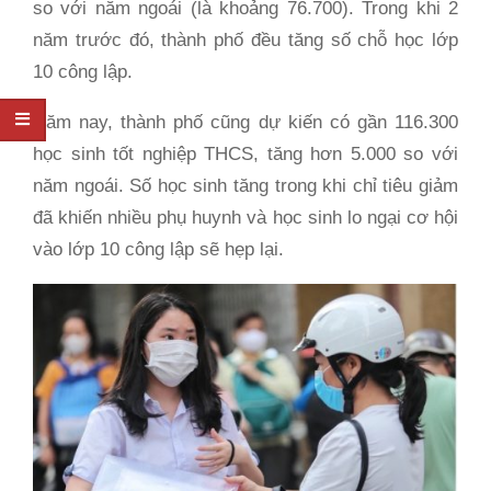
so với năm ngoái (là khoảng 76.700). Trong khi 2
năm trước đó, thành phố đều tăng số chỗ học lớp
10 công lập.
Năm nay, thành phố cũng dự kiến có gần 116.300
học sinh tốt nghiệp THCS, tăng hơn 5.000 so với
năm ngoái. Số học sinh tăng trong khi chỉ tiêu giảm
đã khiến nhiều phụ huynh và học sinh lo ngại cơ hội
vào lớp 10 công lập sẽ hẹp lại.