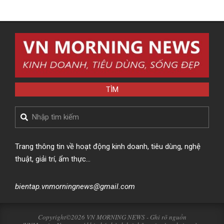
TÌM
Search
Trang thông tin về hoạt động kinh doanh, tiêu dùng, nghệ
thuật, giải trí, ẩm thực…
bientap.vnmorningnews@gmail.com
Copyright©2026 VN MORNING NEWS - Ghi rõ nguồn