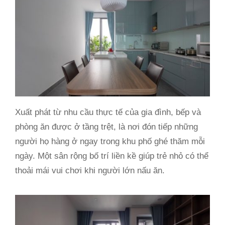
Xuất phát từ nhu cầu thực tế của gia đình, bếp và
phòng ăn được ở tầng trệt, là nơi đón tiếp những
người họ hàng ở ngay trong khu phố ghé thăm mỗi
ngày. Một sân rộng bố trí liền kề giúp trẻ nhỏ có thể
thoải mái vui chơi khi người lớn nấu ăn.