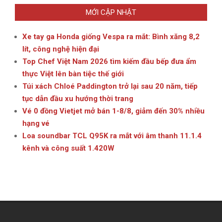
MỚI CẬP NHẬT
Xe tay ga Honda giống Vespa ra mắt: Bình xăng 8,2
lít, công nghệ hiện đại
Top Chef Việt Nam 2026 tìm kiếm đầu bếp đưa ẩm
thực Việt lên bàn tiệc thế giới
Túi xách Chloé Paddington trở lại sau 20 năm, tiếp
tục dẫn đầu xu hướng thời trang
Vé 0 đồng Vietjet mở bán 1-8/8, giảm đến 30% nhiều
hạng vé
Loa soundbar TCL Q95K ra mắt với âm thanh 11.1.4
kênh và công suất 1.420W