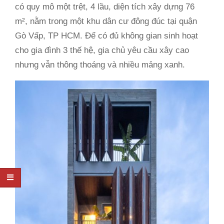
có quy mô một trệt, 4 lầu, diện tích xây dựng 76
m², nằm trong một khu dân cư đông đúc tại quận
Gò Vấp, TP HCM. Để có đủ không gian sinh hoạt
cho gia đình 3 thế hệ, gia chủ yêu cầu xây cao
nhưng vẫn thông thoáng và nhiều mảng xanh.