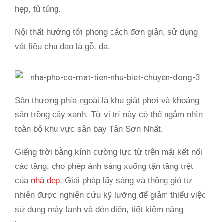
hẹp, tù túng.
Nội thất hướng tới phong cách đơn giản, sử dụng
vật liệu chủ đạo là gỗ, da.
Sân thượng phía ngoài là khu giặt phơi và khoảng
sân trồng cây xanh. Từ vị trí này có thể ngắm nhìn
toàn bộ khu vực sân bay Tân Sơn Nhất.
Giếng trời bằng kính cường lực từ trên mái kết nối
các tầng, cho phép ánh sáng xuống tận tầng trệt
của
nhà đẹp
. Giải pháp lấy sáng và thông gió tự
nhiên được nghiên cứu kỹ lưỡng để giảm thiểu việc
sử dụng máy lạnh và đèn điện, tiết kiệm năng