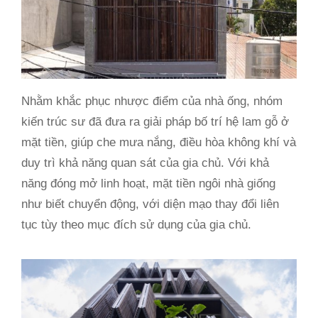
Nhằm khắc phục nhược điểm của nhà ống, nhóm
kiến trúc sư đã đưa ra giải pháp bố trí hệ lam gỗ ở
mặt tiền, giúp che mưa nắng, điều hòa không khí và
duy trì khả năng quan sát của gia chủ. Với khả
năng đóng mở linh hoạt, mặt tiền ngôi nhà giống
như biết chuyển động, với diện mạo thay đổi liên
tục tùy theo mục đích sử dụng của gia chủ.