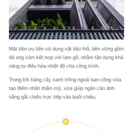
Mặt tiền ưu tiên sử dụng vật liệu thô, bền vững gồm
đá ong xám kết hợp với lam gỗ, nhằm tận dụng khả
năng tự điều hòa nhiệt độ cho công trình.
Trong khi hàng cây xanh trồng ngoài ban công vừa
tạo điểm nhấn thẩm mỹ, vừa giúp ngăn cản ánh
nắng gắt chiếu trực tiếp vào buổi chiều.