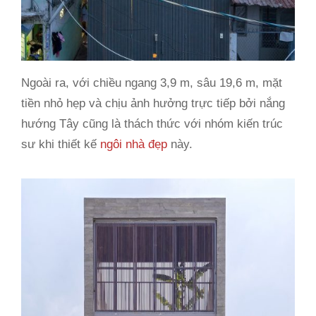
Ngoài ra, với chiều ngang 3,9 m, sâu 19,6 m, mặt
tiền nhỏ hẹp và chịu ảnh hưởng trực tiếp bởi nắng
hướng Tây cũng là thách thức với nhóm kiến trúc
sư khi thiết kế
ngôi nhà đẹp
này.