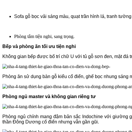
Sofa gỗ bọc vải sáng màu, quạt trần hình lá, tranh tư
Phòng tắm tiện nghi, sang trọng.
Bếp và phòng ăn tối ưu tiện nghi
Không gian bếp được bố trí chữ U với tủ gỗ sơn đen, mặt đá t
Phòng ăn sử dụng bàn gỗ kiểu cổ điển, ghế bọc nhung sáng m
Phòng ngủ master và không gian riêng tư
Phòng ngủ chính mang đậm bản sắc Indochine với giường gỗ 
thần Đông Dương cổ điển nhưng vẫn gần gũi.