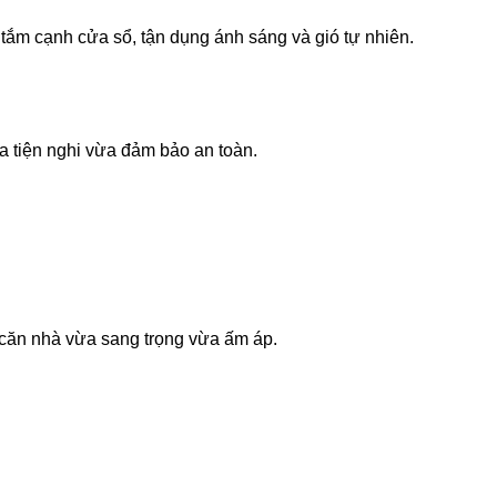
tắm cạnh cửa sổ, tận dụng ánh sáng và gió tự nhiên.
a tiện nghi vừa đảm bảo an toàn.
úp căn nhà vừa sang trọng vừa ấm áp.