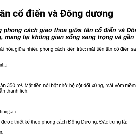
 Tân cổ điển và Đông dương
hong cách giao thoa giữa tân cổ điển và Đông
, mang lại không gian sống sang trọng và gần 
i hòa giữa nhiều phong cách kiến trúc: mặt tiền tân cổ điển 
sàn 350 m². Mặt tiền nổi bật nhờ hệ cột đối xứng, mái vòm mềm 
ẫn thanh lịch.
 được thiết kế theo phong cách Đông Dương. Đặc trưng là:
m.