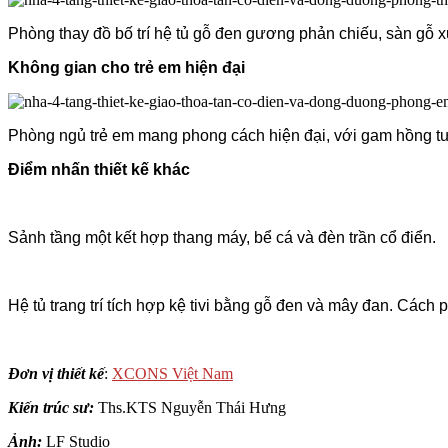
Phòng thay đồ bố trí hệ tủ gỗ đen gương phản chiếu, sàn gỗ x
Không gian cho trẻ em hiện đại
Phòng ngủ trẻ em mang phong cách hiện đại, với gam hồng tươ
Điểm nhấn thiết kế khác
Sảnh tầng một kết hợp thang máy, bể cá và đèn trần cổ điển.
Hệ tủ trang trí tích hợp kệ tivi bằng gỗ đen và mây đan. Cách 
Đơn vị thiết kế
:
XCONS Việt Nam
Kiến trúc sư:
Ths.KTS Nguyễn Thái Hưng
Ảnh:
LF Studio