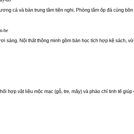
ương cá và bàn trung tâm tiện nghi. Phòng tắm ốp đá cùng bồn 
i sáng. Nội thất thông minh gồm bàn học tích hợp kệ sách, vừ
phối hợp vật liệu mộc mạc (gỗ, tre, mây) và phào chỉ tinh tế gi