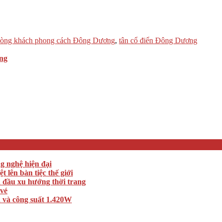
òng khách phong cách Đông Dương
,
tân cổ điển Đông Dương
ồng
ng nghệ hiện đại
lên bàn tiệc thế giới
n đầu xu hướng thời trang
 vé
 và công suất 1.420W