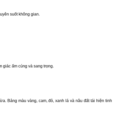
 xuyên suốt không gian.
 giác ấm cúng và sang trọng.
. Bảng màu vàng, cam, đỏ, xanh lá và nâu đất tái hiện tinh