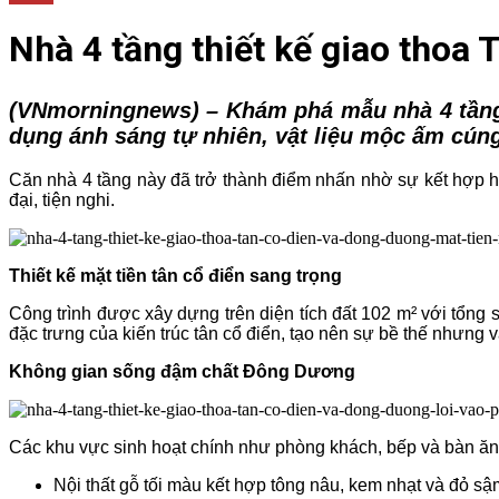
Nhà 4 tầng thiết kế giao thoa
(VNmorningnews) – Khám phá mẫu nhà 4 tầng p
dụng ánh sáng tự nhiên, vật liệu mộc ấm cúng
Căn nhà 4 tầng này đã trở thành điểm nhấn nhờ sự kết hợp hà
đại, tiện nghi.
Thiết kế mặt tiền tân cổ điển sang trọng
Công trình được xây dựng trên diện tích đất 102 m² với tổng 
đặc trưng của kiến trúc tân cổ điển, tạo nên sự bề thế nhưng v
Không gian sống đậm chất Đông Dương
Các khu vực sinh hoạt chính như phòng khách, bếp và bàn ăn
Nội thất gỗ tối màu kết hợp tông nâu, kem nhạt và đỏ sậ