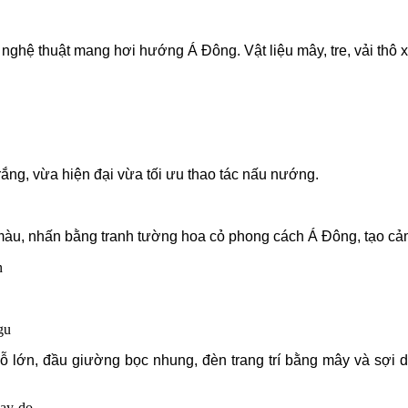
ờng nghệ thuật mang hơi hướng Á Đông.
Vật liệu mây, tre, vải thô
rắng, vừa hiện đại vừa tối ưu thao tác nấu nướng.
àu, nhấn bằng tranh tường hoa cỏ phong cách Á Đông, tạo cảm
lớn, đầu giường bọc nhung, đèn trang trí bằng mây và sợi dừa