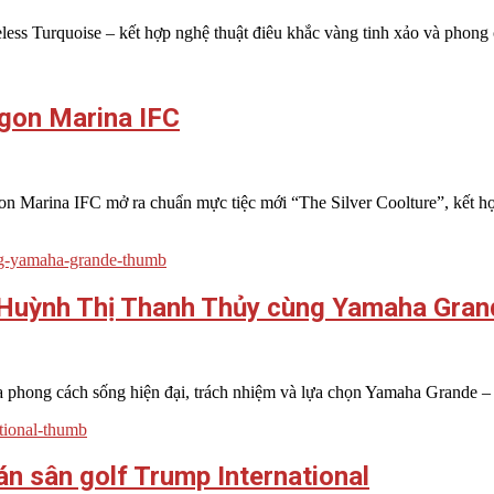
ess Turquoise – kết hợp nghệ thuật điêu khắc vàng tinh xảo và phong 
igon Marina IFC
 Marina IFC mở ra chuẩn mực tiệc mới “The Silver Coolture”, kết hợp
 Huỳnh Thị Thanh Thủy cùng Yamaha Gran
ng cách sống hiện đại, trách nhiệm và lựa chọn Yamaha Grande – mẫu 
n sân golf Trump International