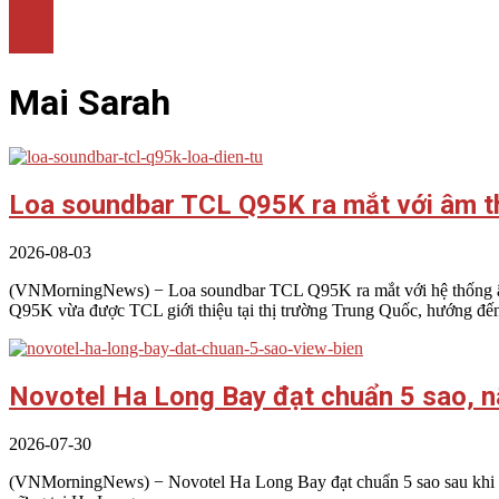
LÀM ĐẸP
THỜI TRANG
NHÀ ĐẸP
Mai Sarah
Loa soundbar TCL Q95K ra mắt với âm t
2026-08-03
(VNMorningNews) − Loa soundbar TCL Q95K ra mắt với hệ thống âm
Q95K vừa được TCL giới thiệu tại thị trường Trung Quốc, hướng đế
Novotel Ha Long Bay đạt chuẩn 5 sao, n
2026-07-30
(VNMorningNews) − Novotel Ha Long Bay đạt chuẩn 5 sao sau khi đượ