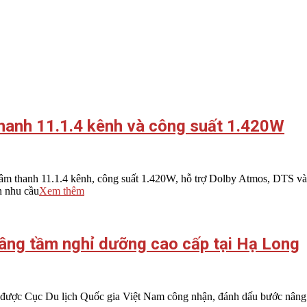
hanh 11.1.4 kênh và công suất 1.420W
 thanh 11.1.4 kênh, công suất 1.420W, hỗ trợ Dolby Atmos, DTS và
n nhu cầu
Xem thêm
âng tầm nghỉ dưỡng cao cấp tại Hạ Long
c Cục Du lịch Quốc gia Việt Nam công nhận, đánh dấu bước nâng cấp 