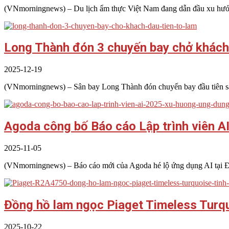
(VNmorningnews) – Du lịch ẩm thực Việt Nam đang dẫn đầu xu hướng
Long Thành đón 3 chuyến bay chở khách
2025-12-19
(VNmorningnews) – Sân bay Long Thành đón chuyến bay đầu tiên sán
Agoda công bố Báo cáo Lập trình viên 
2025-11-05
(VNmorningnews) – Báo cáo mới của Agoda hé lộ ứng dụng AI tại Đô
Đồng hồ lam ngọc Piaget Timeless Turqu
2025-10-22