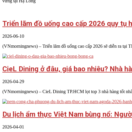
vững tại Hạ Long
Triển lãm đồ uống cao cấp 2026 quy tụ 
2026-06-10
(VNmorningnews) – Triển lãm đồ uống cao cấp 2026 sẽ diễn ra tại T
CieL Dining ở đâu, giá bao nhiêu? Nhà hà
2026-04-29
(VNmorningnews) – CieL Dining TP.HCM lọt top 3 nhà hàng tốt nhất t
Du lịch ẩm thực Việt Nam bùng nổ: Người
2026-04-01