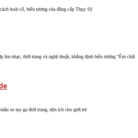
cách hoài cổ, biểu tượng của đẳng cấp Thụy Sỹ
 âm nhạc, thời trang và nghệ thuật, khẳng định biểu tượng “Êm chất
de
xe tay ga thời trang, tiện ích cho giới trẻ