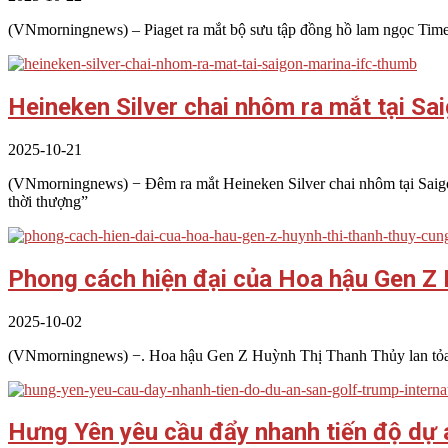
(VNmorningnews) – Piaget ra mắt bộ sưu tập đồng hồ lam ngọc Timel
Heineken Silver chai nhôm ra mắt tại Sa
2025-10-21
(VNmorningnews) − Đêm ra mắt Heineken Silver chai nhôm tại Saigon
thời thượng”
Phong cách hiện đại của Hoa hậu Gen Z
2025-10-02
(VNmorningnews) −. Hoa hậu Gen Z Huỳnh Thị Thanh Thủy lan tỏa pho
Hưng Yên yêu cầu đẩy nhanh tiến độ dự á