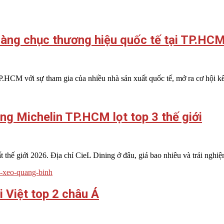
hàng chục thương hiệu quốc tế tại TP.HC
P.HCM với sự tham gia của nhiều nhà sản xuất quốc tế, mở ra cơ hội 
ng Michelin TP.HCM lọt top 3 thế giới
hế giới 2026. Địa chỉ CieL Dining ở đâu, giá bao nhiêu và trải nghi
 Việt top 2 châu Á