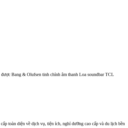
 được Bang & Olufsen tinh chỉnh âm thanh Loa soundbar TCL
toàn diện về dịch vụ, tiện ích, nghỉ dưỡng cao cấp và du lịch bền