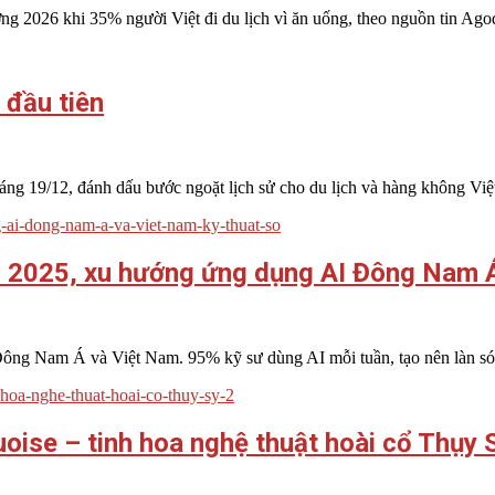
 2026 khi 35% người Việt đi du lịch vì ăn uống, theo nguồn tin Ago
 đầu tiên
g 19/12, đánh dấu bước ngoặt lịch sử cho du lịch và hàng không Vi
AI 2025, xu hướng ứng dụng AI Đông Nam 
ng Nam Á và Việt Nam. 95% kỹ sư dùng AI mỗi tuần, tạo nên làn són
oise – tinh hoa nghệ thuật hoài cổ Thụy 