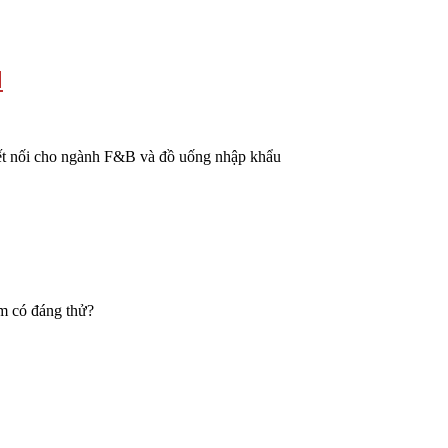
M
kết nối cho ngành F&B và đồ uống nhập khẩu
ệm có đáng thử?