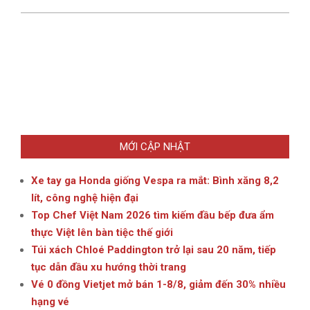
MỚI CẬP NHẬT
Xe tay ga Honda giống Vespa ra mắt: Bình xăng 8,2
lít, công nghệ hiện đại
Top Chef Việt Nam 2026 tìm kiếm đầu bếp đưa ẩm
thực Việt lên bàn tiệc thế giới
Túi xách Chloé Paddington trở lại sau 20 năm, tiếp
tục dẫn đầu xu hướng thời trang
Vé 0 đồng Vietjet mở bán 1-8/8, giảm đến 30% nhiều
hạng vé