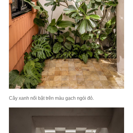
Cây xanh nổi bật trên màu gạch ngói đỏ.