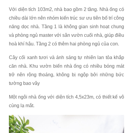
Với diện tích 103m2, nhà bao gồm 2 tầng. Nhà ống có
chiều dài lớn nên nhóm kiến trúc sư ưu tiên bố trí công
năng dọc nhà. Tầng 1 là không gian sinh hoạt chung
và phòng ngủ master với sân vườn cuối nhà, giúp điều
hoà khí hậu. Tầng 2 có thêm hai phòng ngủ của con.
Cây cối xanh tươi và ánh sáng tự nhiên lan tỏa khắp
căn nhà. Khu vườn biến nhà ống có nhiều bóng mát
trở nên rộng thoáng, không bị ngộp bởi những bức
tường bao vây
Một ngôi nhà ống với diện tích 4,5x23m, có thiết kế vô
cùng lạ mắt.