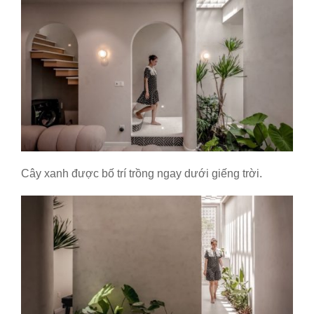
Cây xanh được bố trí trồng ngay dưới giếng trời.