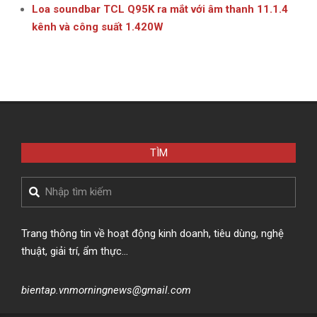
Loa soundbar TCL Q95K ra mắt với âm thanh 11.1.4
kênh và công suất 1.420W
TÌM
Search
Trang thông tin về hoạt động kinh doanh, tiêu dùng, nghệ
thuật, giải trí, ẩm thực…
bientap.vnmorningnews@gmail.com