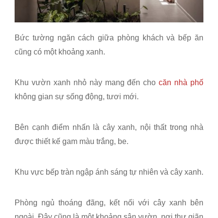
Bức tường ngăn cách giữa phòng khách và bếp ăn
cũng có một khoảng xanh.
Khu vườn xanh nhỏ này mang đến cho
căn nhà phố
không gian sự sống động, tươi mới.
Bên cạnh điểm nhấn là cây xanh, nội thất trong nhà
được thiết kế gam màu trắng, be.
Khu vực bếp tràn ngập ánh sáng tự nhiên và cây xanh.
Phòng ngủ thoáng đãng, kết nối với cây xanh bên
ngoài. Đây cũng là m
ột khoảng sân vườn, nơi thư giãn