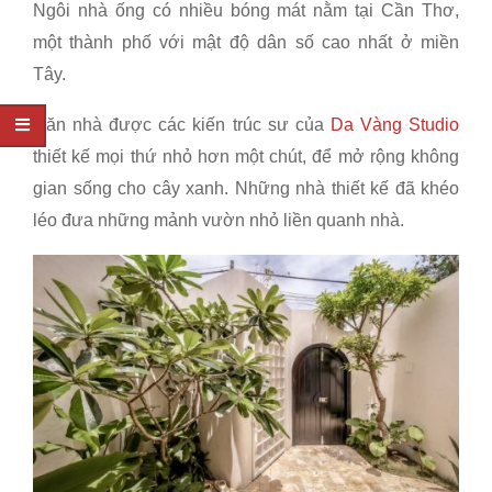
Ngôi nhà ống có nhiều bóng mát nằm tại Cần Thơ,
một thành phố với mật độ dân số cao nhất ở miền
Tây.
Căn nhà được các kiến trúc sư của
Da Vàng Studio
thiết kế mọi thứ nhỏ hơn một chút, để mở rộng không
gian sống cho cây xanh. Những nhà thiết kế đã khéo
léo đưa những mảnh vườn nhỏ liền quanh nhà.