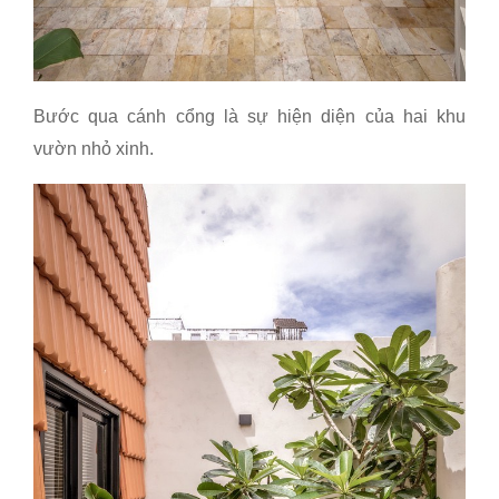
Bước qua cánh cổng là sự hiện diện của hai khu
vườn nhỏ xinh.