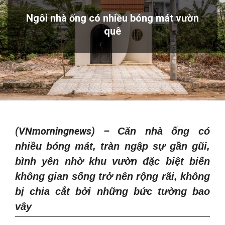
Ngôi nhà ống có nhiều bóng mát vườn
quê
(VNmorningnews) –
Căn nhà ống
có
nhiều bóng mát, tràn ngập sự gần gũi,
bình yên nhờ khu vườn đặc biệt biến
không gian sống trở nên rộng rãi, không
bị chia cắt bởi những bức tường bao
vây