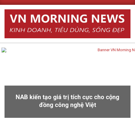
Skip
to
content
Primary
Navigation
Menu
NAB kiến tạo giá trị tích cực cho cộng
đồng công nghệ Việt