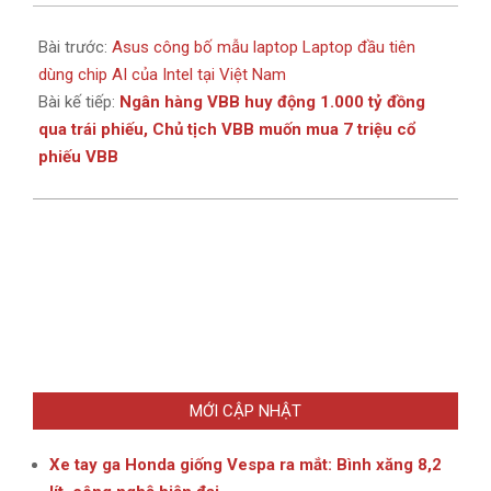
Bài trước:
Asus công bố mẫu laptop Laptop đầu tiên
dùng chip AI của Intel tại Việt Nam
Bài kế tiếp:
Ngân hàng VBB huy động 1.000 tỷ đồng
qua trái phiếu, Chủ tịch VBB muốn mua 7 triệu cổ
phiếu VBB
MỚI CẬP NHẬT
Xe tay ga Honda giống Vespa ra mắt: Bình xăng 8,2