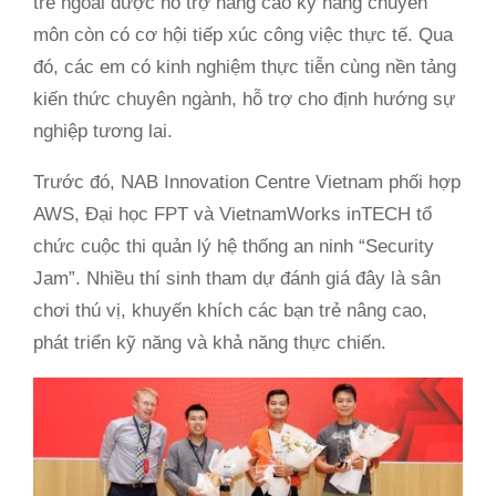
trẻ ngoài được hỗ trợ nâng cao kỹ năng chuyên
môn còn có cơ hội tiếp xúc công việc thực tế. Qua
đó, các em có kinh nghiệm thực tiễn cùng nền tảng
kiến thức chuyên ngành, hỗ trợ cho định hướng sự
nghiệp tương lai.
Trước đó, NAB Innovation Centre Vietnam phối hợp
AWS, Đại học FPT và VietnamWorks inTECH tổ
chức cuộc thi quản lý hệ thống an ninh “Security
Jam”. Nhiều thí sinh tham dự đánh giá đây là sân
chơi thú vị, khuyến khích các bạn trẻ nâng cao,
phát triển kỹ năng và khả năng thực chiến.