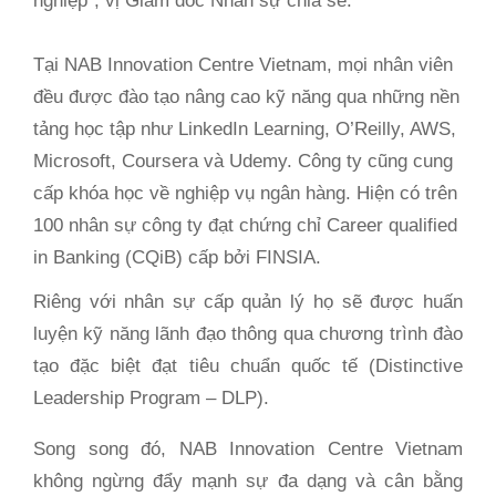
nghiệp”, vị Giám đốc Nhân sự chia sẻ.
Tại NAB Innovation Centre Vietnam, mọi nhân viên
đều được đào tạo nâng cao kỹ năng qua những nền
tảng học tập như LinkedIn Learning, O’Reilly, AWS,
Microsoft, Coursera và Udemy. Công ty cũng cung
cấp khóa học về nghiệp vụ ngân hàng. Hiện có trên
100 nhân sự công ty đạt chứng chỉ Career qualified
in Banking (CQiB) cấp bởi FINSIA.
Riêng với nhân sự cấp quản lý họ sẽ được huấn
luyện kỹ năng lãnh đạo thông qua chương trình đào
tạo đặc biệt đạt tiêu chuẩn quốc tế (Distinctive
Leadership Program – DLP).
Song song đó, NAB Innovation Centre Vietnam
không ngừng đẩy mạnh sự đa dạng và cân bằng