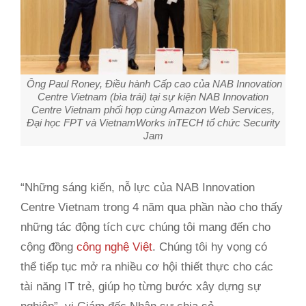
Ông Paul Roney, Điều hành Cấp cao của NAB Innovation
Centre Vietnam (bìa trái) tại sự kiện NAB Innovation
Centre Vietnam phối hợp cùng Amazon Web Services,
Đại học FPT và VietnamWorks inTECH tổ chức Security
Jam
“Những sáng kiến, nỗ lực của NAB Innovation
Centre Vietnam trong 4 năm qua phần nào cho thấy
những tác động tích cực chúng tôi mang đến cho
cộng đồng
công nghệ Việt
. Chúng tôi hy vọng có
thể tiếp tục mở ra nhiều cơ hội thiết thực cho các
tài năng IT trẻ, giúp họ từng bước xây dựng sự