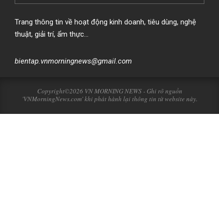
Trang thông tin về hoạt động kinh doanh, tiêu dùng, nghệ
thuật, giải trí, ẩm thực…
bientap.vnmorningnews@gmail.com
Copyright©2026 VN MORNING NEWS - Ghi rõ nguồn
'VNMorningNews.com' khi phát hành lại thông tin từ website này.