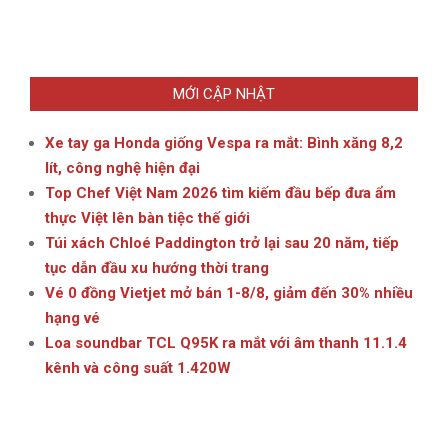
MỚI CẬP NHẬT
Xe tay ga Honda giống Vespa ra mắt: Bình xăng 8,2
lít, công nghệ hiện đại
Top Chef Việt Nam 2026 tìm kiếm đầu bếp đưa ẩm
thực Việt lên bàn tiệc thế giới
Túi xách Chloé Paddington trở lại sau 20 năm, tiếp
tục dẫn đầu xu hướng thời trang
Vé 0 đồng Vietjet mở bán 1-8/8, giảm đến 30% nhiều
hạng vé
Loa soundbar TCL Q95K ra mắt với âm thanh 11.1.4
kênh và công suất 1.420W