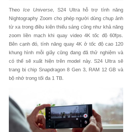
Theo
Ice Universe
, S24 Ultra hỗ trợ tính năng
Nightography Zoom cho phép người dùng chụp ảnh
từ xa trong điều kiện thiếu sáng cũng như khả năng
zoom liền mạch khi quay video 4K tốc độ 60fps.
Bên cạnh đó, tính năng quay 4K ở tốc độ cao 120
khung hình mỗi giây cũng đang đã thử nghiệm và
có thể sẽ xuất hiện trên model này. S24 Ultra sẽ
trang bị chip Snapdragon 8 Gen 3, RAM 12 GB và
bộ nhớ trong tối đa 1 TB.