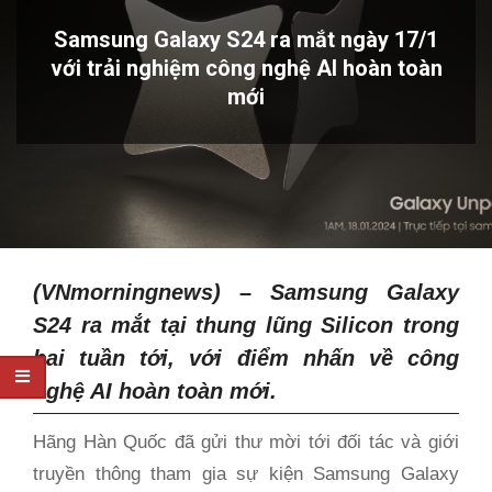
Samsung Galaxy S24 ra mắt ngày 17/1
với trải nghiệm công nghệ AI hoàn toàn
mới
(VNmorningnews) – Samsung Galaxy
S24 ra mắt tại thung lũng Silicon trong
hai tuần tới, với điểm nhấn về công
nghệ AI hoàn toàn mới.
Hãng Hàn Quốc đã gửi thư mời tới đối tác và giới
truyền thông tham gia sự kiện Samsung Galaxy