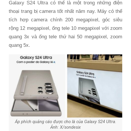
Galaxy S24 Ultra có thể là một trong những điện
thoại trang bị camera tốt nhất năm nay. Máy có thể
tích hợp camera chính 200 megapixel, góc siêu
rộng 12 megapixel, ống tele 10 megapixel với zoom
quang 3x và ống tele thứ hai 50 megapixel, zoom
quang 5x.
Áp phích quảng cáo được cho là của Galaxy S24 UItra.
Ảnh: X/sondesix