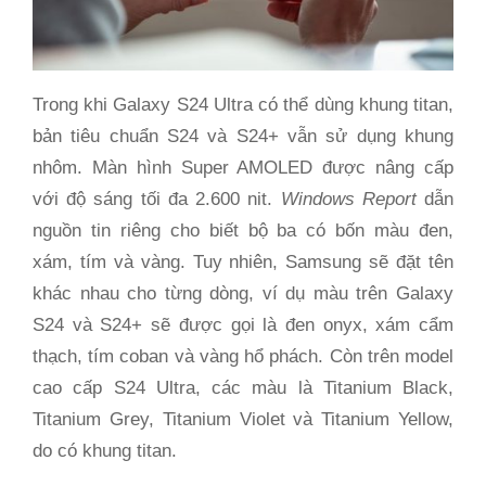
Trong khi Galaxy S24 Ultra có thể dùng khung titan,
bản tiêu chuẩn S24 và S24+ vẫn sử dụng khung
nhôm. Màn hình Super AMOLED được nâng cấp
với độ sáng tối đa 2.600 nit.
Windows Report
dẫn
nguồn tin riêng cho biết bộ ba có bốn màu đen,
xám, tím và vàng. Tuy nhiên, Samsung sẽ đặt tên
khác nhau cho từng dòng, ví dụ màu trên Galaxy
S24 và S24+ sẽ được gọi là đen onyx, xám cẩm
thạch, tím coban và vàng hổ phách. Còn trên model
cao cấp S24 Ultra, các màu là Titanium Black,
Titanium Grey, Titanium Violet và Titanium Yellow,
do có khung titan.