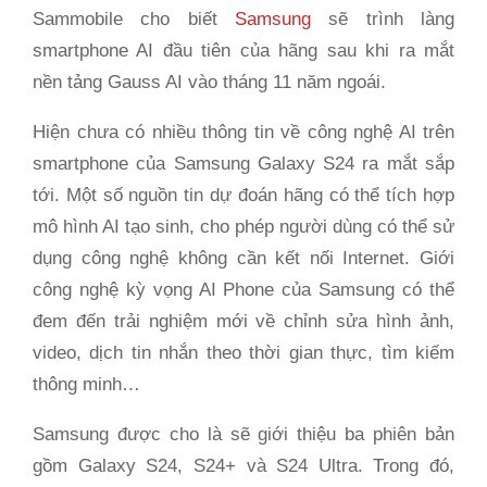
Sammobile cho biết
Samsung
sẽ trình làng
smartphone AI đầu tiên của hãng sau khi ra mắt
nền tảng Gauss AI vào tháng 11 năm ngoái.
Hiện chưa có nhiều thông tin về công nghệ AI trên
smartphone của Samsung Galaxy S24 ra mắt sắp
tới. Một số nguồn tin dự đoán hãng có thể tích hợp
mô hình AI tạo sinh, cho phép người dùng có thể sử
dụng công nghệ không cần kết nối Internet. Giới
công nghệ kỳ vọng AI Phone của Samsung có thể
đem đến trải nghiệm mới về chỉnh sửa hình ảnh,
video, dịch tin nhắn theo thời gian thực, tìm kiếm
thông minh…
Samsung được cho là sẽ giới thiệu ba phiên bản
gồm Galaxy S24, S24+ và S24 Ultra. Trong đó,