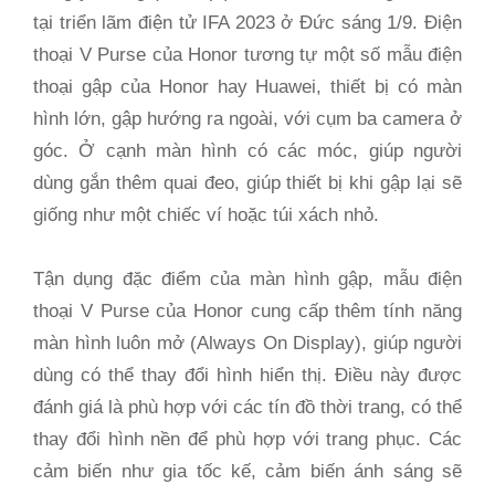
tại triển lãm điện tử IFA 2023 ở Đức sáng 1/9. Điện
thoại V Purse của Honor tương tự một số mẫu điện
thoại gập của Honor hay Huawei, thiết bị có màn
hình lớn, gập hướng ra ngoài, với cụm ba camera ở
góc. Ở cạnh màn hình có các móc, giúp người
dùng gắn thêm quai đeo, giúp thiết bị khi gập lại sẽ
giống như một chiếc ví hoặc túi xách nhỏ.
Tận dụng đặc điểm của màn hình gập, mẫu điện
thoại V Purse của Honor cung cấp thêm tính năng
màn hình luôn mở (Always On Display), giúp người
dùng có thể thay đổi hình hiển thị. Điều này được
đánh giá là phù hợp với các tín đồ thời trang, có thể
thay đổi hình nền để phù hợp với trang phục. Các
cảm biến như gia tốc kế, cảm biến ánh sáng sẽ