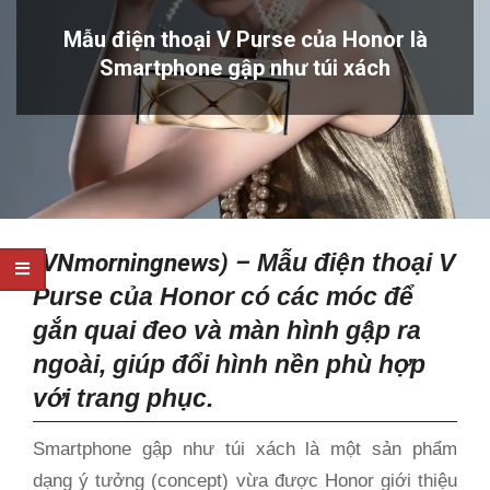
Mẫu điện thoại V Purse của Honor là
Smartphone gập như túi xách
(VNmorningnews) –
Mẫu điện thoại V
Purse của Honor có các móc để
gắn quai đeo và màn hình gập ra
ngoài, giúp đổi hình nền phù hợp
với trang phục.
Smartphone gập như túi xách là một sản phẩm
dạng ý tưởng (concept) vừa được Honor giới thiệu