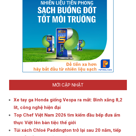
MỚI CẬP NHẬT
Xe tay ga Honda giống Vespa ra mắt: Bình xăng 8,2
lít, công nghệ hiện đại
Top Chef Việt Nam 2026 tìm kiếm đầu bếp đưa ẩm
thực Việt lên bàn tiệc thế giới
Túi xách Chloé Paddington trở lại sau 20 năm, tiếp