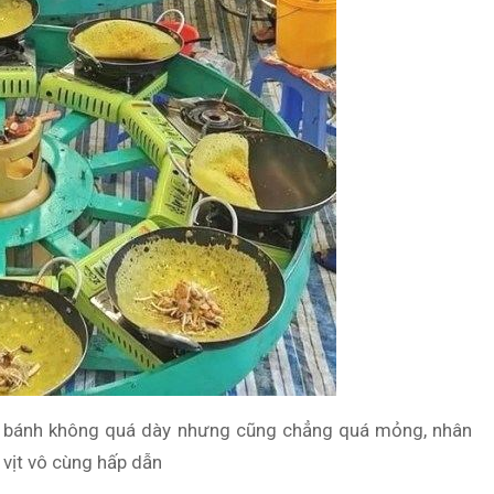
n bánh không quá dày nhưng cũng chẳng quá mỏng, nhân
 vịt vô cùng hấp dẫn