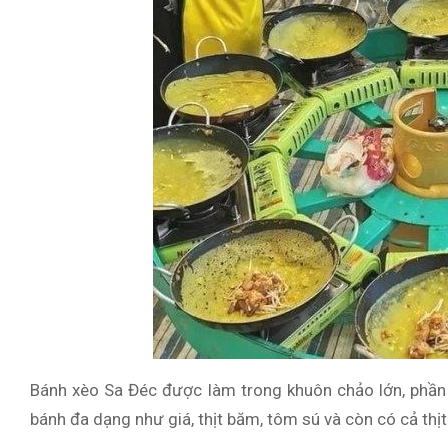
Bánh xèo Sa Đéc được làm trong khuôn chảo lớn, phầ
bánh đa dạng như giá, thịt băm, tôm sú và còn có cả thịt