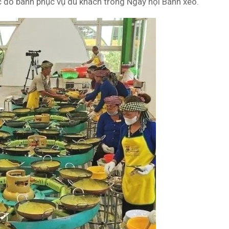
 đổ bánh phục vụ du khách trong Ngày hội Bánh xèo.