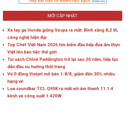
MỚI CẬP NHẬT
Xe tay ga Honda giống Vespa ra mắt: Bình xăng 8,2 lít,
công nghệ hiện đại
Top Chef Việt Nam 2026 tìm kiếm đầu bếp đưa ẩm thực
Việt lên bàn tiệc thế giới
Túi xách Chloé Paddington trở lại sau 20 năm, tiếp tục
dẫn đầu xu hướng thời trang
Vé 0 đồng Vietjet mở bán 1-8/8, giảm đến 30% nhiều
hạng vé
Loa soundbar TCL Q95K ra mắt với âm thanh 11.1.4
kênh và công suất 1.420W