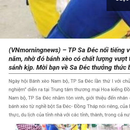
(VNmorningnews) –
TP Sa Đéc nổi tiếng 
năm, nhờ đó bánh xèo có chất lượng vượt t
sánh kịp. Mời bạn về Sa Đéc thưởng thức 
Ngày hội Bánh xèo Nam bộ, TP Sa Đéc lần thứ I với ch
nghiệm” diễn ra tại Trung tâm thương mại Hoa kiểng Đ
Nam bộ, TP Sa Đéc nhằm tôn vinh, giới thiệu đến nhân 
bánh xèo từ nghề bột Sa Đéc- Đồng Tháp nói riêng, của
thực, du lịch của tỉnh nhà với các tỉnh, thành, trong cả n