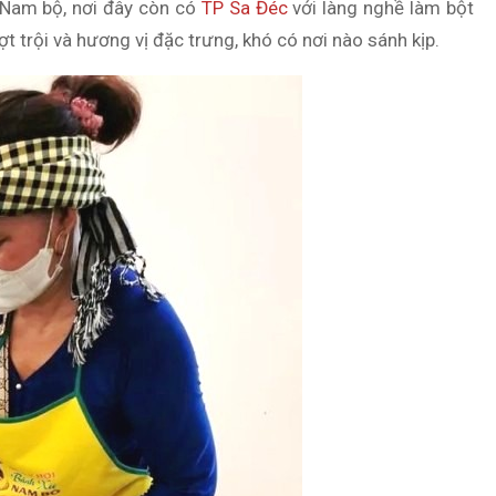
 Nam bộ, nơi đây còn có
TP Sa Đéc
với làng nghề làm bột
 trội và hương vị đặc trưng, khó có nơi nào sánh kịp.