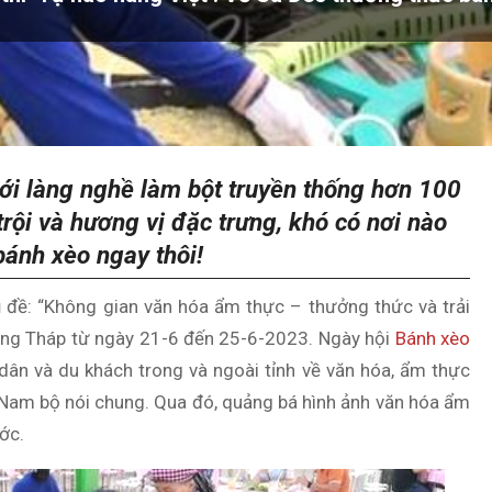
với làng nghề làm bột truyền thống hơn 100
rội và hương vị đặc trưng, khó có nơi nào
bánh xèo ngay thôi!
ủ đề: “Không gian văn hóa ẩm thực – thưởng thức và trải
ồng Tháp từ ngày 21-6 đến 25-6-2023. Ngày hội
Bánh xèo
dân và du khách trong và ngoài tỉnh về văn hóa, ẩm thực
 Nam bộ nói chung. Qua đó, quảng bá hình ảnh văn hóa ẩm
ước.