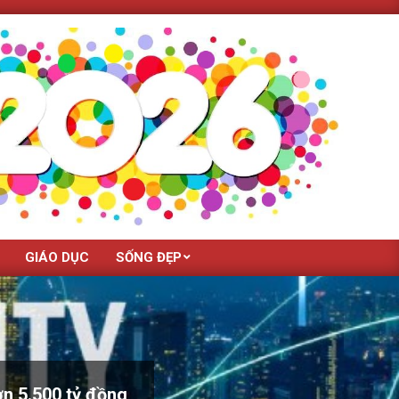
GIÁO DỤC
SỐNG ĐẸP
n 5.500 tỷ đồng