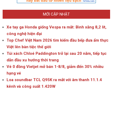
MỚI CẬP NHẬT
Xe tay ga Honda giống Vespa ra mắt: Bình xăng 8,2 lít,
công nghệ hiện đại
Top Chef Việt Nam 2026 tìm kiếm đầu bếp đưa ẩm thực
Việt lên bàn tiệc thế giới
Túi xách Chloé Paddington trở lại sau 20 năm, tiếp tục
dẫn đầu xu hướng thời trang
Vé 0 đồng Vietjet mở bán 1-8/8, giảm đến 30% nhiều
hạng vé
Loa soundbar TCL Q95K ra mắt với âm thanh 11.1.4
kênh và công suất 1.420W