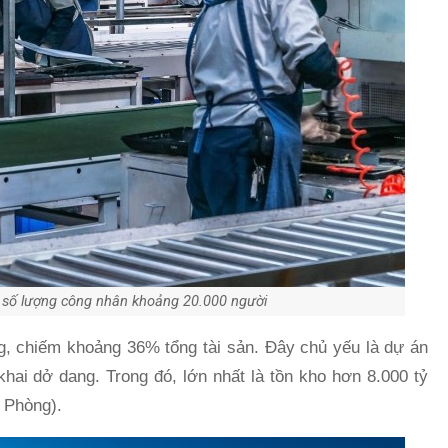
 số lượng công nhân khoảng 20.000 người
g, chiếm khoảng 36% tổng tài sản. Đây chủ yếu là dự án
khai dở dang. Trong đó, lớn nhất là tồn kho hơn 8.000 tỷ
i Phòng).