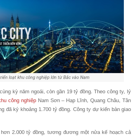
iển loạt khu công nghiệp lớn từ Bắc vào Nam
cùng kỳ năm ngoái, còn gần 19 tỷ đồng. Theo công ty, lý
khu công nghiệp
Nam Sơn – Hạp Lĩnh, Quang Châu, Tân
ồng đã ký khoảng 1.700 tỷ đồng. Công ty dự kiến bàn giao
ế hơn 2.000 tỷ đồng, tương đương một nửa kế hoạch cả