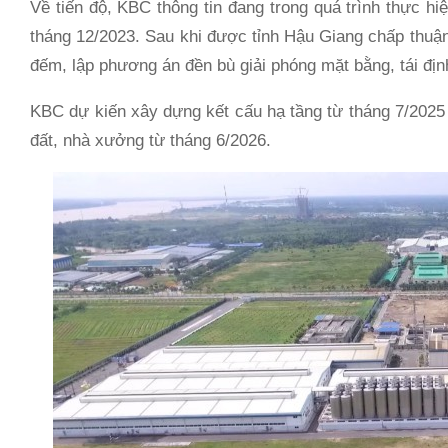
Về tiến độ, KBC thông tin đang trong quá trình thực hi
tháng 12/2023. Sau khi được tỉnh Hậu Giang chấp thuận
đếm, lập phương án đền bù giải phóng mặt bằng, tái địn
KBC dự kiến xây dựng kết cấu hạ tầng từ tháng 7/2025
đất, nhà xưởng từ tháng 6/2026.