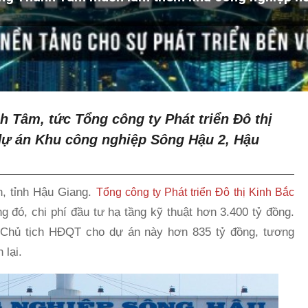
 Tâm, tức Tổng công ty Phát triển Đô thị
dự án Khu công nghiệp Sông Hậu 2, Hậu
, tỉnh Hậu Giang.
Tổng công ty Phát triển Đô thị Kinh Bắc
g đó, chi phí đầu tư hạ tầng kỹ thuật hơn 3.400 tỷ đồng.
Chủ tịch HĐQT cho dự án này hơn 835 tỷ đồng, tương
 lại.