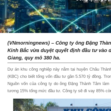
(VNmorningnews) –
Công ty ông Đặng Thành
Kinh Bắc vừa duyệt quyết định đầu tư vào 
Giang, quy mô 380 ha.
Dự án khu công nghiệp này nằm tại huyện Châu Thành
KBC) cho biết tổng vốn đầu tư gần 5.570 tỷ đồng. Tron
(
Nguồn vốn của công ty do ông Đặng Thành Tâm làm 
tương 15% tổng mức đầu tư. Công ty sẽ đi vay 85% còn