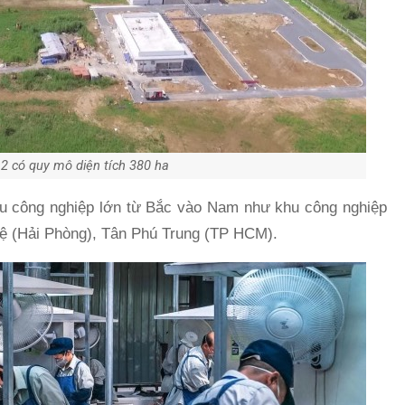
2 có quy mô diện tích 380 ha
hu công nghiệp lớn từ Bắc vào Nam như khu công nghiệp
ệ (Hải Phòng), Tân Phú Trung (TP HCM).