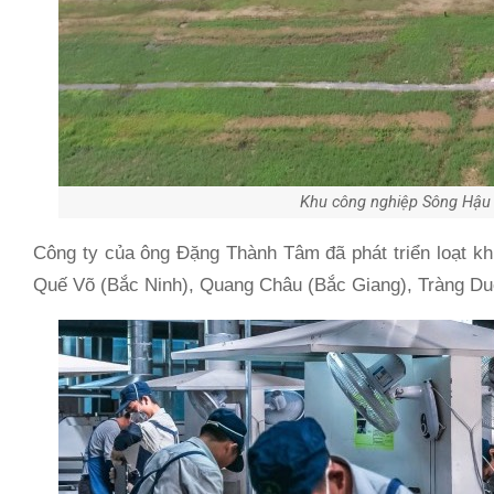
Khu công nghiệp Sông Hậu 
Công ty của ông Đặng Thành Tâm đã phát triển loạt k
Quế Võ (Bắc Ninh), Quang Châu (Bắc Giang), Tràng Du