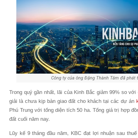
Công ty của ông Đặng Thành Tâm đã phát tr
Trong quý gần nhất, lãi của Kinh Bắc giảm 99% so với 
giải là chưa kịp bàn giao đất cho khách tại các dự án
Phú Trung với tổng diện tích 50 ha. Tổng giá trị hợp đ
đất cuối năm nay.
Lũy kế 9 tháng đầu năm, KBC đạt lợi nhuận sau thu