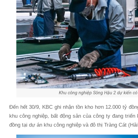
Khu công nghiệp Sông Hậu 2 dự kiến có
Đến hết 30/9, KBC ghi nhận tồn kho hơn 12.000 tỷ đồn
khu công nghiệp, bất động sản của công ty đang triển 
đồng tại dự án khu công nghiệp và đô thị Tràng Cát (Hả