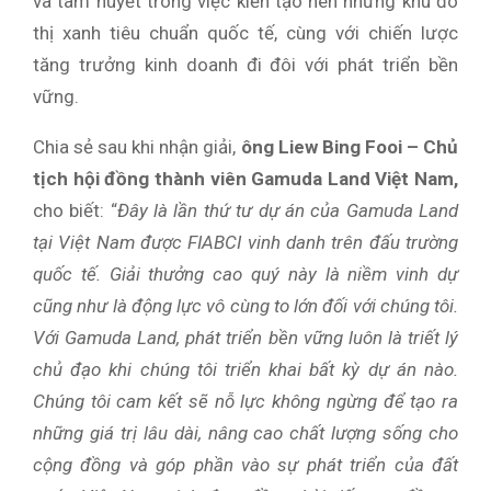
và tâm huyết trong việc kiến tạo nên những khu đô
thị xanh tiêu chuẩn quốc tế, cùng với chiến lược
tăng trưởng kinh doanh đi đôi với phát triển bền
vững.
Chia sẻ sau khi nhận giải,
ông Liew Bing Fooi – Chủ
tịch hội đồng thành viên Gamuda Land Việt Nam,
cho biết: “
Đây là lần thứ
tư dự án của Gamuda Land
tại Việt Nam được FIABCI vinh danh trên đấu trường
quốc tế. Giải thưởng cao quý này là niềm vinh dự
cũng như là động lực vô cùng to lớn đối với chúng tôi.
Với Gamuda Land, phát triển bền vững luôn là triết lý
chủ đạo khi chúng tôi triển khai bất kỳ dự án nào.
Chúng tôi cam kết sẽ nỗ lực không ngừng để tạo ra
những giá trị lâu dài, nâng cao chất lượng sống cho
cộng đồng và góp phần vào sự phát triển của đất