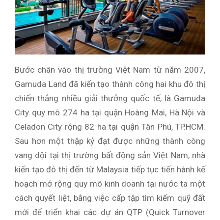
Bước chân vào thị trường Việt Nam từ năm 2007,
Gamuda Land đã kiến tạo thành công hai khu đô thị
chiến thắng nhiều giải thưởng quốc tế, là Gamuda
City quy mô 274 ha tại quận Hoàng Mai, Hà Nội và
Celadon City rộng 82 ha tại quận Tân Phú, TP.HCM.
Sau hơn một thập kỷ đạt được những thành công
vang dội tại thị trường bất động sản Việt Nam, nhà
kiến tạo đô thị đến từ Malaysia tiếp tục tiến hành kế
hoạch mở rộng quy mô kinh doanh tại nước ta một
cách quyết liệt, bằng việc cấp tập tìm kiếm quỹ đất
mới để triển khai các dự án QTP (Quick Turnover