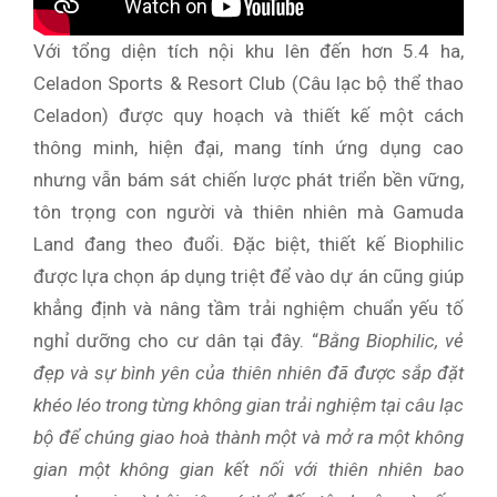
Với tổng diện tích nội khu lên đến hơn 5.4 ha,
Celadon Sports & Resort Club (Câu lạc bộ thể thao
Celadon) được quy hoạch và thiết kế một cách
thông minh, hiện đại, mang tính ứng dụng cao
nhưng vẫn bám sát chiến lược phát triển bền vững,
tôn trọng con người và thiên nhiên mà Gamuda
Land đang theo đuổi. Đặc biệt, thiết kế Biophilic
được lựa chọn áp dụng triệt để vào dự án cũng giúp
khẳng định và nâng tầm trải nghiệm chuẩn yếu tố
nghỉ dưỡng cho cư dân tại đây. “
Bằng Biophilic, vẻ
đẹp và sự bình yên của thiên nhiên đã được sắp đặt
khéo léo trong từng không gian trải nghiệm tại câu lạc
bộ để chúng giao hoà thành một và mở ra một không
gian một không gian kết nối với thiên nhiên bao