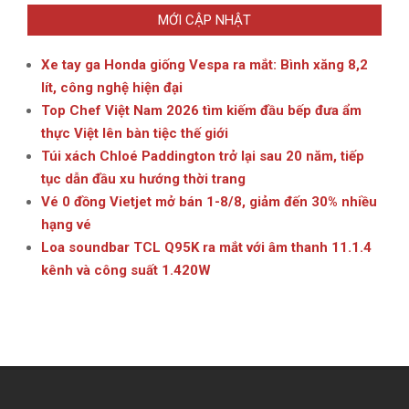
MỚI CẬP NHẬT
Xe tay ga Honda giống Vespa ra mắt: Bình xăng 8,2
lít, công nghệ hiện đại
Top Chef Việt Nam 2026 tìm kiếm đầu bếp đưa ẩm
thực Việt lên bàn tiệc thế giới
Túi xách Chloé Paddington trở lại sau 20 năm, tiếp
tục dẫn đầu xu hướng thời trang
Vé 0 đồng Vietjet mở bán 1-8/8, giảm đến 30% nhiều
hạng vé
Loa soundbar TCL Q95K ra mắt với âm thanh 11.1.4
kênh và công suất 1.420W