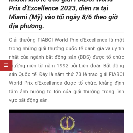
Prix d’Excellence 2023, diễn ra tại
Miami (Mỹ) vào tối ngày 8/6 theo giờ
địa phương.
Giải thưởng FIABCI World Prix d’Excellence là một
trong những giải thưởng quốc tế danh giá và uy tín
nhất của ngành bất động sản (BĐS) được tổ chức
thường niên từ năm 1992 bởi Liên đoàn Bất động
sản Quốc tế. Đây là năm thứ 73 lễ trao giải FIABCI
World Prix d’Excellence được tổ chức, khẳng định
tầm ảnh hưởng to lớn của giải thưởng trong lĩnh
vực bất động sản.