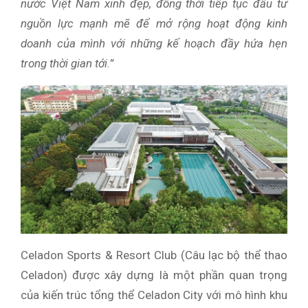
nước Việt Nam xinh đẹp, đồng thời tiếp tục đầu tư
nguồn lực mạnh mẽ để mở rộng hoạt động kinh
doanh của mình với những kế hoạch đầy hứa hẹn
trong thời gian tới.”
Celadon Sports & Resort Club (Câu lạc bộ thể thao
Celadon) được xây dựng là một phần quan trọng
của kiến trúc tổng thể Celadon City với mô hình khu