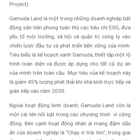
Project).
Gamuda Land là một trong những doanh nghiệp bất
động sản tiên phong tuân thủ các tiêu chí ESG, đưa
yếu tố môi trường, xã hội và quản trị công ty vào
chiến lược đầu tư và phát triển bền vững của mình.
Tiêu biểu là kế hoạch xanh Gamuda, thiết lập một lộ
trình toàn diện và được áp dụng cho tất cả dự án
của mình trên toàn cầu. Mục tiêu của kế hoạch này
là giảm 45% lượng phát thải khí nhà kính trực tiếp và
gián tiếp vào năm 2030.
Ngoài hoạt động kinh doanh, Gamuda Land còn là
một cái tên nổi bật trong các chương trình vì cộng
đồng. Bên cạnh hoạt động nhân ái mang đậm dấu
ấn của doanh nghiệp là “Chạy vì trái tim”, trong giai