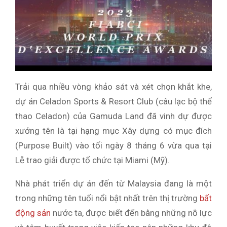
Trải qua nhiều vòng khảo sát và xét chọn khắt khe,
dự án Celadon Sports & Resort Club (câu lạc bộ thể
thao Celadon) của Gamuda Land đã vinh dự được
xướng tên là tại hạng mục Xây dựng có mục đích
(Purpose Built) vào tối ngày 8 tháng 6 vừa qua tại
Lễ trao giải được tổ chức tại Miami (Mỹ).
Nhà phát triển dự án đến từ Malaysia đang là một
trong những tên tuổi nổi bật nhất trên thị trường
bất
động sản
nước ta, được biết đến bằng những nỗ lực