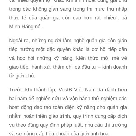
và nhiều quyền lợi khác khi sinh hoạt cùng gia chủ
trong các không gian sang trọng thì mức thu nhập
thực tế của quản gia còn cao hơn rất nhiều”, bà
Minh Hằng nói.
Ngoài ra, những người làm nghề quản gia còn gián
tiếp hưởng một đặc quyền khác là cơ hội tiếp cận
và học hỏi những kỹ năng, kiến thức mới mẻ về
giao tiếp, hành xử, thậm chí cả đầu tư – kinh doanh
từ giới chủ.
Trước khi thành lập, VestB Việt Nam đã dành hơn
hai năm để nghiên cứu và vận hành thử nghiệm các
hoạt động đào tạo toàn diện kỹ năng cho quản gia
nhằm hoàn thiện giáo trình, quy trình cung cấp dịch
vụ theo đúng quy định pháp luật, nhu cầu thị trường
và sự nâng cấp tiêu chuẩn của giới tinh hoa.