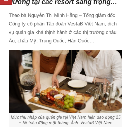
dưỡng tại các resort sang trọng…
Theo bà Nguyễn Thị Minh Hằng – Tổng giám đốc
Công ty cổ phần Tập đoàn VestaB Việt Nam, dịch
vụ quản gia khá thịnh hành ở các thị trường châu
Âu, châu Mỹ, Trung Quốc, Hàn Quốc…
Mức thu nhập của quản gia tại Việt Nam hiện dao động 25
– 65 triệu đồng một tháng. Ảnh: VestaB Việt Nam