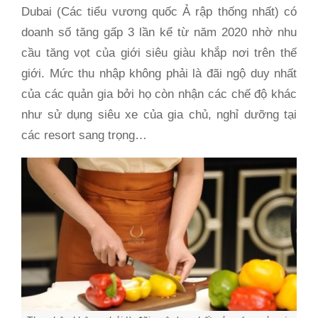
Dubai (Các tiểu vương quốc Ả rập thống nhất) có
doanh số tăng gấp 3 lần kể từ năm 2020 nhờ nhu
cầu tăng vọt của giới siêu giàu khắp nơi trên thế
giới. Mức thu nhập không phải là đãi ngộ duy nhất
của các quản gia bởi họ còn nhận các chế độ khác
như sử dụng siêu xe của gia chủ, nghỉ dưỡng tại
các resort sang trọng…