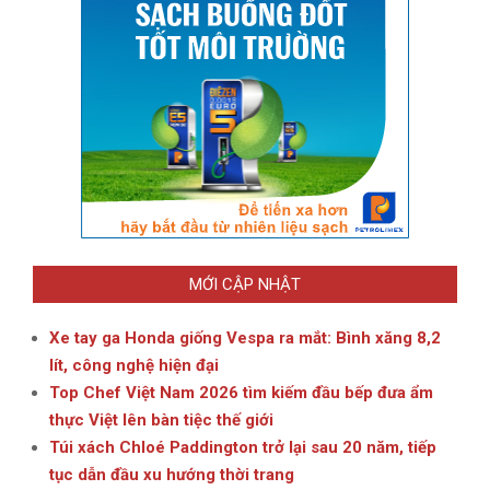
MỚI CẬP NHẬT
Xe tay ga Honda giống Vespa ra mắt: Bình xăng 8,2
lít, công nghệ hiện đại
Top Chef Việt Nam 2026 tìm kiếm đầu bếp đưa ẩm
thực Việt lên bàn tiệc thế giới
Túi xách Chloé Paddington trở lại sau 20 năm, tiếp
tục dẫn đầu xu hướng thời trang