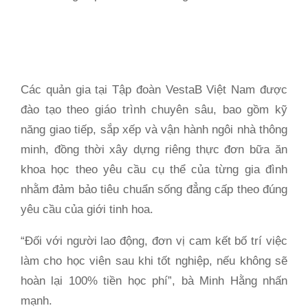
Các quản gia tại Tập đoàn VestaB Việt Nam được
đào tạo theo giáo trình chuyên sâu, bao gồm kỹ
năng giao tiếp, sắp xếp và vận hành ngôi nhà thông
minh, đồng thời xây dựng riêng thực đơn bữa ăn
khoa học theo yêu cầu cụ thể của từng gia đình
nhằm đảm bảo tiêu chuẩn sống đẳng cấp theo đúng
yêu cầu của giới tinh hoa.
“Đối với người lao động, đơn vị cam kết bố trí việc
làm cho học viên sau khi tốt nghiệp, nếu không sẽ
hoàn lại 100% tiền học phí”, bà Minh Hằng nhấn
mạnh.