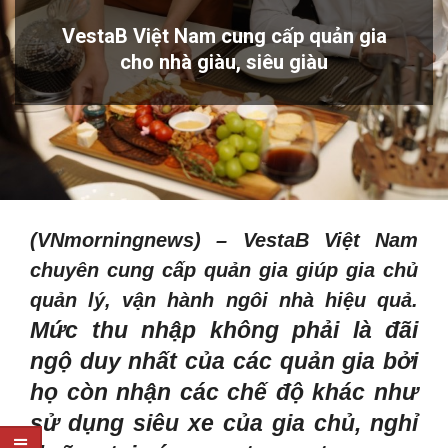
VestaB Việt Nam cung cấp quản gia
cho nhà giàu, siêu giàu
(VNmorningnews) –
VestaB Việt Nam
chuyên cung cấp quản gia giúp gia chủ
quản lý, vận hành ngôi nhà hiệu quả.
Mức thu nhập không phải là đãi
ngộ duy nhất của các quản gia bởi
họ còn nhận các chế độ khác như
sử dụng siêu xe của gia chủ, nghỉ