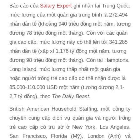
Báo cáo của
Salary Expert
ghi nhận tại Trung Quốc,
mức lương của một quản gia trung bình là 272.494
nhân dân tệ (khoảng 940 triệu đồng một năm, tương
đương 78 triệu đồng một tháng). Còn với các quản
gia cao cấp, mức lương này có thể lên tới 341.285
nhân dân tệ (xấp xỉ 1,176 tỷ đồng một năm, tương
đương 98 triệu đồng một tháng). Còn tại Hamptons,
Long Island, mức lương thấp nhất một quản gia
hoặc người trông trẻ cao cấp có thể nhận được là
85.000-110.000 USD một năm (tương đương 2,1-
2,7 tỷ đồng), theo
The Daily Beast
.
British American Household Staffing, một công ty
chuyên cung cấp dịch vụ quản gia và người trông
trẻ cao cấp có trụ sở ở New York, Los Angeles,
San Francisco, Florida (Mỹ), London (Anh) và