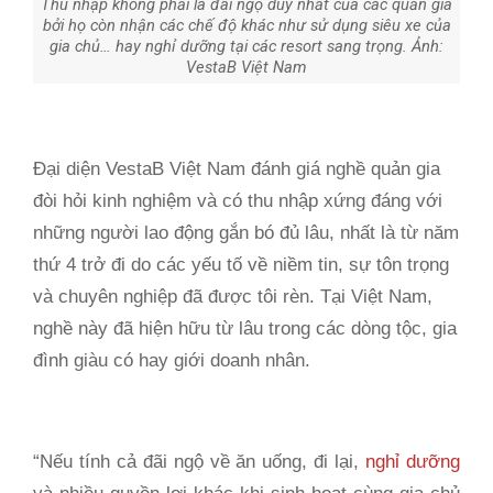
Thu nhập không phải là đãi ngộ duy nhất của các quản gia
bởi họ còn nhận các chế độ khác như sử dụng siêu xe của
gia chủ… hay nghỉ dưỡng tại các resort sang trọng. Ảnh:
VestaB Việt Nam
Đại diện VestaB Việt Nam đánh giá nghề quản gia
đòi hỏi kinh nghiệm và có thu nhập xứng đáng với
những người lao động gắn bó đủ lâu, nhất là từ năm
thứ 4 trở đi do các yếu tố về niềm tin, sự tôn trọng
và chuyên nghiệp đã được tôi rèn. Tại Việt Nam,
nghề này đã hiện hữu từ lâu trong các dòng tộc, gia
đình giàu có hay giới doanh nhân.
“Nếu tính cả đãi ngộ về ăn uống, đi lại,
nghỉ dưỡng