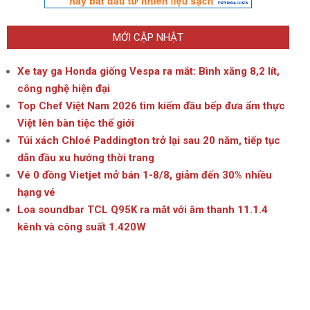
MỚI CẬP NHẬT
Xe tay ga Honda giống Vespa ra mắt: Bình xăng 8,2 lít,
công nghệ hiện đại
Top Chef Việt Nam 2026 tìm kiếm đầu bếp đưa ẩm thực
Việt lên bàn tiệc thế giới
Túi xách Chloé Paddington trở lại sau 20 năm, tiếp tục
dẫn đầu xu hướng thời trang
Vé 0 đồng Vietjet mở bán 1-8/8, giảm đến 30% nhiều
hạng vé
Loa soundbar TCL Q95K ra mắt với âm thanh 11.1.4
kênh và công suất 1.420W