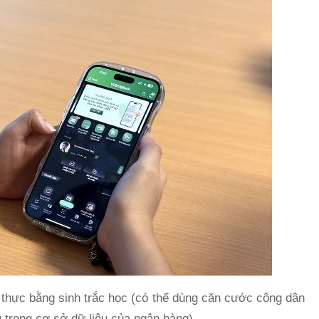
 thực bằng sinh trắc học (có thể dùng căn cước công dân
u trong cơ sở dữ liệu của ngân hàng).