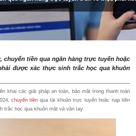
y, chuyển tiền qua ngân hàng trực tuyến hoặc
g phải được xác thực sinh trắc học qua khuôn
n khai các giải pháp an toàn, bảo mật trong thanh toán
2024,
chuyển tiền
qua tài khoản trực tuyến hoặc nạp tiền
nh trắc học qua khuôn mặt và vân tay.