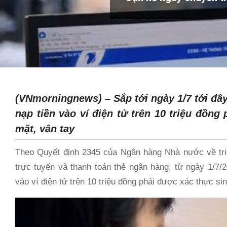
(VNmorningnews) – Sắp tới ngày 1/7 tới đâ
nạp tiền vào ví điện tử trên 10 triệu đồn
mặt, vân tay
Theo Quyết định 2345 của Ngân hàng Nhà nước về triể
trực tuyến và thanh toán thẻ ngân hàng, từ ngày 1/7/
vào ví điện tử trên 10 triệu đồng phải được xác thực si