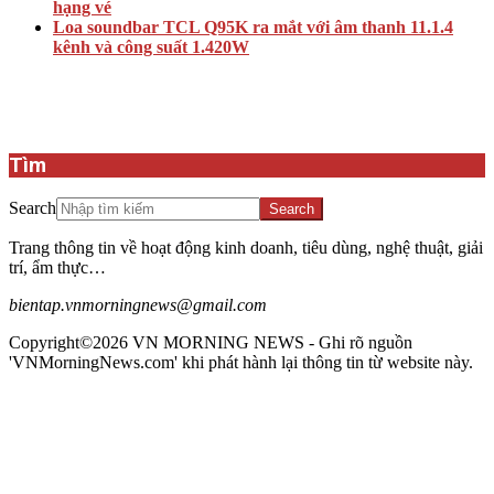
hạng vé
Loa soundbar TCL Q95K ra mắt với âm thanh 11.1.4
kênh và công suất 1.420W
Tìm
Search
Trang thông tin về hoạt động kinh doanh, tiêu dùng, nghệ thuật, giải
trí, ẩm thực…
bientap.vnmorningnews@gmail.com
Copyright©2026 VN MORNING NEWS - Ghi rõ nguồn
'VNMorningNews.com' khi phát hành lại thông tin từ website này.