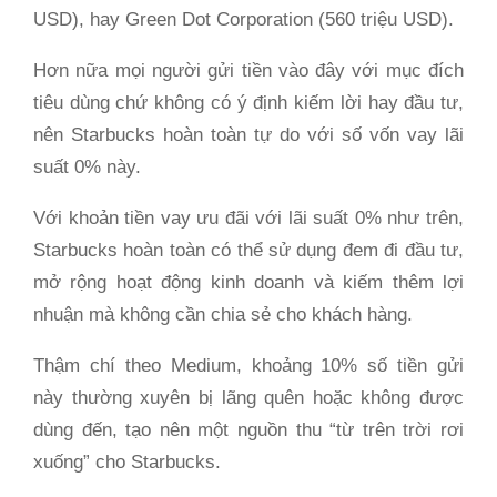
USD), hay Green Dot Corporation (560 triệu USD).
Hơn nữa mọi người gửi tiền vào đây với mục đích
tiêu dùng chứ không có ý định kiếm lời hay đầu tư,
nên Starbucks hoàn toàn tự do với số vốn vay lãi
suất 0% này.
Với khoản tiền vay ưu đãi với lãi suất 0% như trên,
Starbucks hoàn toàn có thể sử dụng đem đi đầu tư,
mở rộng hoạt động kinh doanh và kiếm thêm lợi
nhuận mà không cần chia sẻ cho khách hàng.
Thậm chí theo Medium, khoảng 10% số tiền gửi
này thường xuyên bị lãng quên hoặc không được
dùng đến, tạo nên một nguồn thu “từ trên trời rơi
xuống” cho Starbucks.