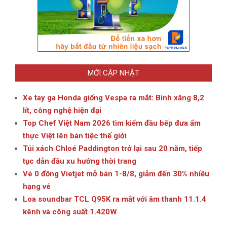
MỚI CẬP NHẬT
Xe tay ga Honda giống Vespa ra mắt: Bình xăng 8,2
lít, công nghệ hiện đại
Top Chef Việt Nam 2026 tìm kiếm đầu bếp đưa ẩm
thực Việt lên bàn tiệc thế giới
Túi xách Chloé Paddington trở lại sau 20 năm, tiếp
tục dẫn đầu xu hướng thời trang
Vé 0 đồng Vietjet mở bán 1-8/8, giảm đến 30% nhiều
hạng vé
Loa soundbar TCL Q95K ra mắt với âm thanh 11.1.4
kênh và công suất 1.420W