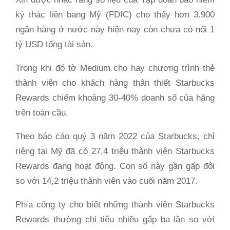
ký thác liên bang Mỹ (FDIC) cho thấy hơn 3.900
ngân hàng ở nước này hiện nay còn chưa có nổi 1
tỷ USD tổng tài sản.
Trong khi đó tờ Medium cho hay chương trình thẻ
thành viên cho khách hàng thân thiết Starbucks
Rewards chiếm khoảng 30-40% doanh số của hãng
trên toàn cầu.
Theo báo cáo quý 3 năm 2022 của Starbucks, chỉ
riêng tại Mỹ đã có 27,4 triệu thành viên Starbucks
Rewards đang hoạt động. Con số này gần gấp đôi
so với 14,2 triệu thành viên vào cuối năm 2017.
Phía công ty cho biết những thành viên Starbucks
Rewards thường chi tiêu nhiều gấp ba lần so với