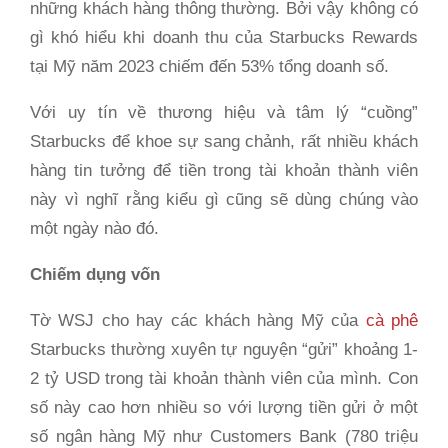
những khách hàng thông thường. Bởi vậy không có
gì khó hiểu khi doanh thu của Starbucks Rewards
tại Mỹ năm 2023 chiếm đến 53% tổng doanh số.
Với uy tín về thương hiệu và tâm lý “cuồng”
Starbucks để khoe sự sang chảnh, rất nhiều khách
hàng tin tưởng để tiền trong tài khoản thành viên
này vì nghĩ rằng kiểu gì cũng sẽ dùng chúng vào
một ngày nào đó.
Chiếm dụng vốn
Tờ WSJ cho hay các khách hàng Mỹ của
cà phê
Starbucks thường xuyên tự nguyện “gửi” khoảng 1-
2 tỷ USD trong tài khoản thành viên của mình. Con
số này cao hơn nhiều so với lượng tiền gửi ở một
số ngân hàng Mỹ như Customers Bank (780 triệu