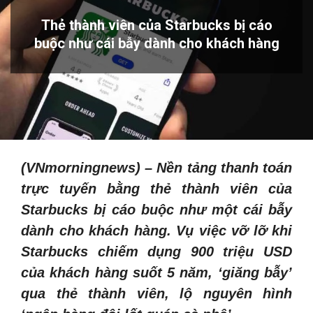
Thẻ thành viên của Starbucks bị cáo
buộc như cái bẫy dành cho khách hàng
(VNmorningnews) –
Nền tảng thanh toán
trực tuyến bằng thẻ thành viên của
Starbucks bị cáo buộc như một cái bẫy
dành cho khách hàng. Vụ việc vỡ lỡ khi
Starbucks chiếm dụng 900 triệu USD
của khách hàng suốt 5 năm,
‘giăng bẫy’
qua thẻ thành viên, lộ nguyên hình