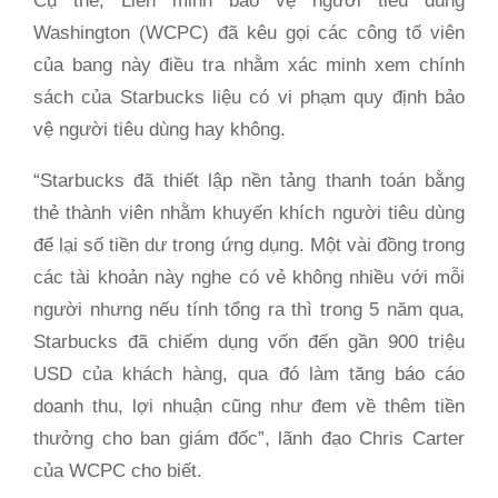
Cụ thể, Liên minh bảo vệ người tiêu dùng
Washington (WCPC) đã kêu gọi các công tố viên
của bang này điều tra nhằm xác minh xem chính
sách của Starbucks liệu có vi phạm quy định bảo
vệ người tiêu dùng hay không.
“Starbucks đã thiết lập nền tảng thanh toán bằng
thẻ thành viên nhằm khuyến khích người tiêu dùng
để lại số tiền dư trong ứng dụng. Một vài đồng trong
các tài khoản này nghe có vẻ không nhiều với mỗi
người nhưng nếu tính tổng ra thì trong 5 năm qua,
Starbucks đã chiếm dụng vốn đến gần 900 triệu
USD của khách hàng, qua đó làm tăng báo cáo
doanh thu, lợi nhuận cũng như đem về thêm tiền
thưởng
cho ban giám đốc”, lãnh đạo Chris Carter
của WCPC cho biết.