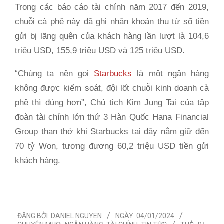
Trong các báo cáo tài chính năm 2017 đến 2019,
chuỗi cà phê này đã ghi nhận khoản thu từ số tiền
gửi bị lãng quên của khách hàng lần lượt là 104,6
triệu USD, 155,9 triệu USD và 125 triệu USD.
“Chúng ta nên gọi
Starbucks
là một ngân hàng
không được kiểm soát, đội lốt chuỗi kinh doanh cà
phê thì đúng hơn”, Chủ tịch Kim Jung Tai của tập
đoàn tài chính lớn thứ 3 Hàn Quốc Hana Financial
Group than thở khi Starbucks tại đây nắm giữ đến
70 tỷ Won, tương đương 60,2 triệu USD tiền gửi
khách hàng.
2024-
ĐĂNG BỞI
DANIEL NGUYEN
NGÀY
04/01/2024
01-