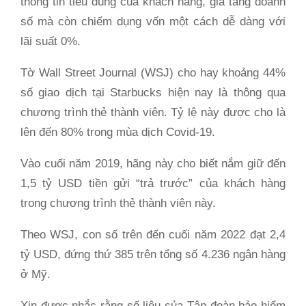
thông tin tiêu dùng của khách hàng, gia tăng doanh
số mà còn chiếm dụng vốn một cách dễ dàng với
lãi suất 0%.
Tờ Wall Street Journal (WSJ) cho hay khoảng 44%
số giao dịch tại Starbucks hiện nay là thông qua
chương trình thẻ thành viên. Tỷ lệ này được cho là
lên đến 80% trong mùa dịch Covid-19.
Vào cuối năm 2019, hãng này cho biết nắm giữ đến
1,5 tỷ USD tiền gửi “trả trước” của khách hàng
trong chương trình thẻ thành viên này.
Theo WSJ, con số trên đến cuối năm 2022 đạt 2,4
tỷ USD, đứng thứ 385 trên tổng số 4.236 ngân hàng
ở Mỹ.
Xin được nhắc rằng số liệu của Tập đoàn bảo hiểm