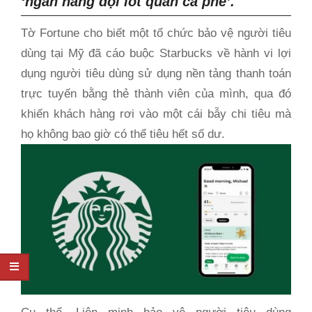
‘ngân hàng đội lốt quán cà phê’.
Tờ Fortune cho biết một tổ chức bảo vệ người tiêu
dùng tại Mỹ đã cáo buộc Starbucks về hành vi lợi
dụng người tiêu dùng sử dụng nền tảng thanh toán
trực tuyến bằng thẻ thành viên của mình, qua đó
khiến khách hàng rơi vào một
cái
bẫy chi tiêu mà
họ không bao giờ có thể tiêu hết số dư.