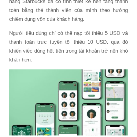
hãng Starbucks đã cố tình thiết kế nền tảng thanh
toán bằng thẻ thành viên của mình theo hướng
chiếm dụng vốn của khách hàng.
Người tiêu dùng chỉ có thể nạp tối thiểu 5 USD và
thanh toán trực tuyến tối thiểu 10 USD, qua đó
khiến việc dùng hết tiền trong tài khoản trở nên khó
khăn hơn.