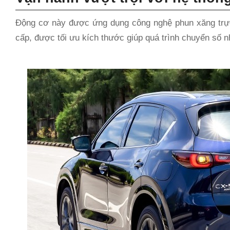
Động cơ này được ứng dụng công nghệ phun xăng trực 
cấp, được tối ưu kích thước giúp quá trình chuyển số nh