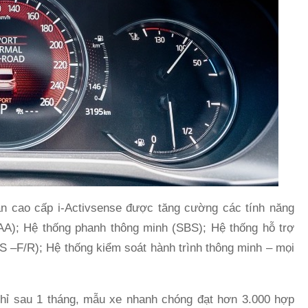
n cao cấp i-Activsense được tăng cường các tính năng
AA); Hệ thống phanh thông minh (SBS); Hệ thống hỗ trợ
S –F/R); Hệ thống kiểm soát hành trình thông minh – mọi
chỉ sau 1 tháng, mẫu xe nhanh chóng đạt hơn 3.000 hợp