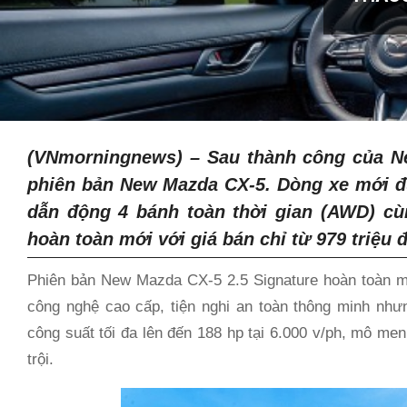
(VNmorningnews) – Sau thành công của N
phiên bản New Mazda CX-5. Dòng xe mới đư
dẫn động 4 bánh toàn thời gian (AWD) cùn
hoàn toàn mới với giá bán chỉ từ 979 triệu 
Phiên bản New Mazda CX-5 2.5 Signature hoàn toàn mớ
công nghệ cao cấp, tiện nghi an toàn thông minh như
công suất tối đa lên đến 188 hp tại 6.000 v/ph, mô m
trội.