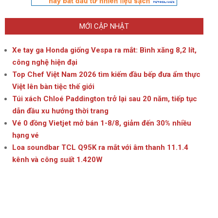
MỚI CẬP NHẬT
Xe tay ga Honda giống Vespa ra mắt: Bình xăng 8,2 lít,
công nghệ hiện đại
Top Chef Việt Nam 2026 tìm kiếm đầu bếp đưa ẩm thực
Việt lên bàn tiệc thế giới
Túi xách Chloé Paddington trở lại sau 20 năm, tiếp tục
dẫn đầu xu hướng thời trang
Vé 0 đồng Vietjet mở bán 1-8/8, giảm đến 30% nhiều
hạng vé
Loa soundbar TCL Q95K ra mắt với âm thanh 11.1.4
kênh và công suất 1.420W