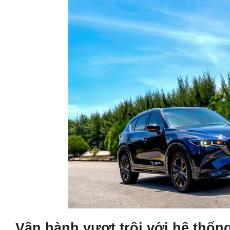
Vận hành vượt trội với hệ thống