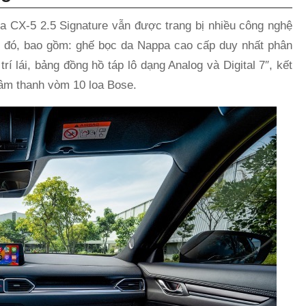
a CX-5 2.5 Signature vẫn được trang bị nhiều công nghệ
ớc đó, bao gồm: ghế bọc da Nappa cao cấp duy nhất phân
í lái, bảng đồng hồ táp lô dạng Analog và Digital 7″, kết
 âm thanh vòm 10 loa Bose.