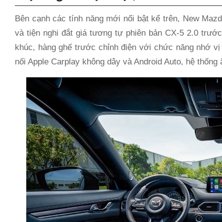
Bên cạnh các tính năng mới nổi bật kể trên, New Mazd
và tiện nghi đắt giá tương tự phiên bản CX-5 2.0 trư
khúc, hàng ghế trước chỉnh điện với chức năng nhớ vị tr
nối Apple Carplay không dây và Android Auto, hệ thống