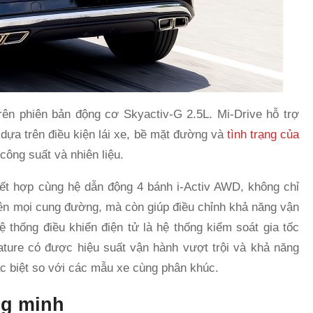
rên phiên bản động cơ Skyactiv-G 2.5L. Mi-Drive hỗ trợ
dựa trên điều kiện lái xe, bề mặt đường và
tình trạng của
công suất và nhiên liệu.
kết hợp cùng hệ dẫn động 4 bánh i-Activ AWD, không chỉ
rên mọi cung đường, mà còn giúp điều chỉnh khả năng vận
 thống điều khiển điện tử là hệ thống kiểm soát gia tốc
ture có được hiệu suất vận hành vượt trội và khả năng
ác biệt so với các mẫu xe cùng phân khúc.
ng minh