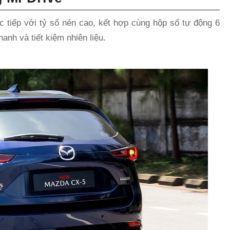
tiếp với tỷ số nén cao, kết hợp cùng hộp số tự động 6
anh và tiết kiệm nhiên liệu.