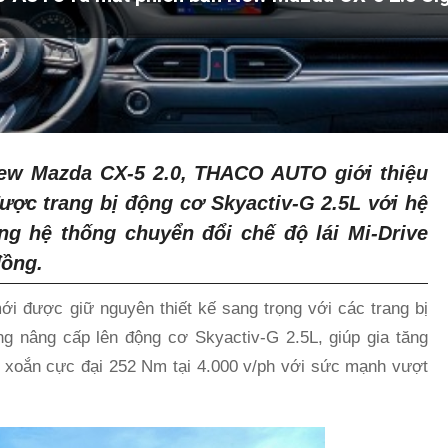
ew Mazda CX-5 2.0, THACO AUTO giới thiệu
ợc trang bị động cơ Skyactiv-G 2.5L với hệ
g hệ thống chuyển đổi chế độ lái Mi-Drive
đồng.
i được giữ nguyên thiết kế sang trọng với các trang bị
ng nâng cấp lên động cơ Skyactiv-G 2.5L, giúp gia tăng
en xoắn cực đại 252 Nm tại 4.000 v/ph với sức mạnh vượt