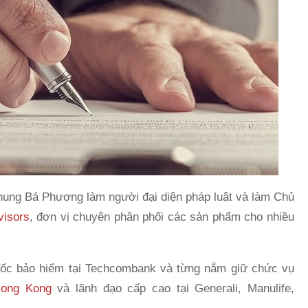
Chung Bá Phương làm người đại diện pháp luật và làm Chủ
visors
, đơn vị chuyên phân phối các sản phẩm cho nhiều
đốc bảo hiểm tại Techcombank và từng nắm giữ chức vụ
Hong Kong
và lãnh đạo cấp cao tại Generali, Manulife,