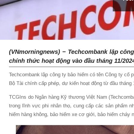
(VNmorningnews) − Techcombank lập công 
chính thức hoạt động vào đầu tháng 11/20
Techcombank lập công ty bảo hiểm có tên Công ty cổ
Bộ Tài chính cấp phép, dự kiến hoạt động từ đầu tháng 
TCGIns do Ngân hàng Kỹ thương Việt Nam (Techcombank
trong lĩnh vực phi nhân thọ, cung cấp các sản phẩm n
hiểm hàng không, bảo hiểm xe cơ giới, bảo hiểm cháy 