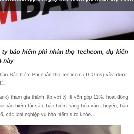
ty bảo hiểm phi nhân thọ Techcom, dự kiến
24 này
 phần Bảo hiểm Phi nhân thọ Techcom (TCGIns) vừa được
11.
) tham gia thành lập với tỷ lệ vốn góp 11%, hoạt động
hư bảo hiểm tài sản, bảo hiểm hàng hóa vận chuyển, bảo
nổ, các loại nghiệp vụ bảo hiểm sức khỏe…