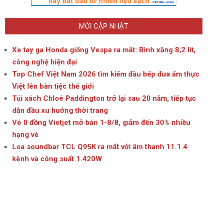
MỚI CẬP NHẬT
Xe tay ga Honda giống Vespa ra mắt: Bình xăng 8,2 lít,
công nghệ hiện đại
Top Chef Việt Nam 2026 tìm kiếm đầu bếp đưa ẩm thực
Việt lên bàn tiệc thế giới
Túi xách Chloé Paddington trở lại sau 20 năm, tiếp tục
dẫn đầu xu hướng thời trang
Vé 0 đồng Vietjet mở bán 1-8/8, giảm đến 30% nhiều
hạng vé
Loa soundbar TCL Q95K ra mắt với âm thanh 11.1.4
kênh và công suất 1.420W