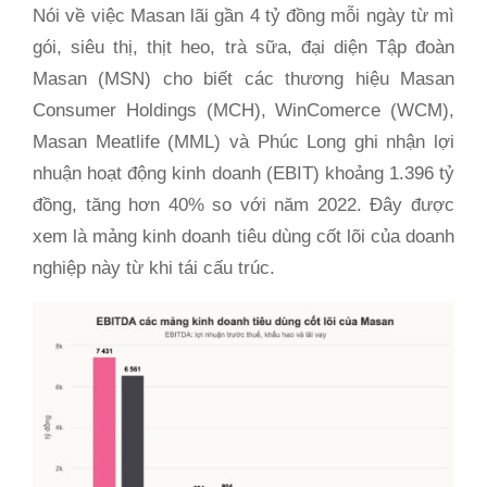
Nói về việc Masan lãi gần 4 tỷ đồng mỗi ngày từ mì
gói, siêu thị, thịt heo, trà sữa, đại diện Tập đoàn
Masan (MSN) cho biết các thương hiệu Masan
Consumer Holdings (MCH), WinComerce (WCM),
Masan Meatlife (MML) và Phúc Long ghi nhận lợi
nhuận hoạt động kinh doanh (EBIT) khoảng 1.396 tỷ
đồng, tăng hơn 40% so với năm 2022. Đây được
xem là mảng kinh doanh tiêu dùng cốt lõi của doanh
nghiệp này từ khi tái cấu trúc.