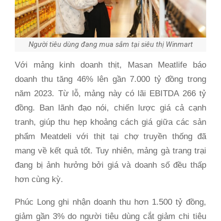
Người tiêu dùng đang mua sắm tại siêu thị Winmart
Với mảng kinh doanh thịt, Masan Meatlife báo
doanh thu tăng 46% lên gần 7.000 tỷ đồng trong
năm 2023. Từ lỗ, mảng này có lãi EBITDA 266 tỷ
đồng. Ban lãnh đạo nói, chiến lược giá cả cạnh
tranh, giúp thu hẹp khoảng cách giá giữa các sản
phẩm Meatdeli với thịt tại chợ truyền thống đã
mang về kết quả tốt. Tuy nhiên, mảng gà trang trại
đang bị ảnh hưởng bởi giá và doanh số đều thấp
hơn cùng kỳ.
Phúc Long ghi nhận doanh thu hơn 1.500 tỷ đồng,
giảm gần 3% do người tiêu dùng cắt giảm chi tiêu