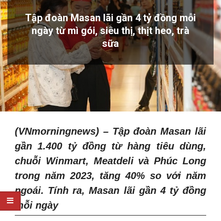
Tập đoàn Masan lãi gần 4 tỷ đồng mỗi
ngày từ mì gói, siêu thị, thịt heo, trà
sữa
(VNmorningnews) – Tập đoàn Masan lãi
gần 1.400 tỷ đồng từ hàng tiêu dùng,
chuỗi Winmart, Meatdeli và Phúc Long
trong năm 2023, tăng 40% so với năm
ngoái. Tính ra, Masan lãi gần 4 tỷ đồng
mỗi ngày