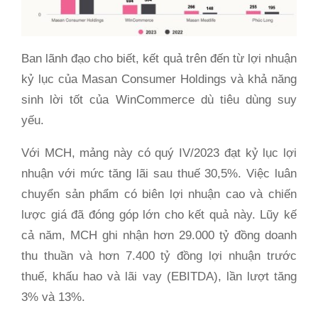
Ban lãnh đạo cho biết, kết quả trên đến từ lợi nhuận
kỷ lục của Masan Consumer Holdings và khả năng
sinh lời tốt của WinCommerce dù tiêu dùng suy
yếu.
Với MCH, mảng này có quý IV/2023 đạt kỷ lục lợi
nhuận với mức tăng lãi sau thuế 30,5%. Việc luân
chuyển sản phẩm có biên lợi nhuận cao và chiến
lược giá đã đóng góp lớn cho kết quả này. Lũy kế
cả năm, MCH ghi nhận hơn 29.000 tỷ đồng doanh
thu thuần và hơn 7.400 tỷ đồng lợi nhuận trước
thuế, khấu hao và lãi vay (EBITDA), lần lượt tăng
3% và 13%.