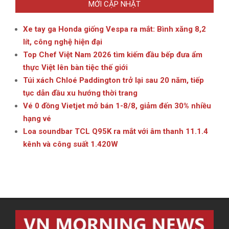
MỚI CẬP NHẬT
Xe tay ga Honda giống Vespa ra mắt: Bình xăng 8,2
lít, công nghệ hiện đại
Top Chef Việt Nam 2026 tìm kiếm đầu bếp đưa ẩm
thực Việt lên bàn tiệc thế giới
Túi xách Chloé Paddington trở lại sau 20 năm, tiếp
tục dẫn đầu xu hướng thời trang
Vé 0 đồng Vietjet mở bán 1-8/8, giảm đến 30% nhiều
hạng vé
Loa soundbar TCL Q95K ra mắt với âm thanh 11.1.4
kênh và công suất 1.420W