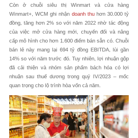
Còn ở chuỗi siêu thị Winmart và cửa hàng
Winmart+, WCM ghi nhận
doanh thu
hơn 30.000 tỷ
đồng, tăng hơn 2% so với năm 2022 nhờ tác động
của việc mở cửa hàng mới, chuyển đổi và nâng
cấp mô hình cho hơn 1.600 điểm bán sẵn có. Chuỗi
bán lẻ này mang lại 694 tỷ đồng EBITDA, lùi gần
14% so với năm trước đó. Tuy nhiên, lợi nhuận gộp
đã cải thiện và nhóm sản phẩm bách hóa có lợi
nhuận sau thuế dương trong quý IV/2023 – mốc
quan trọng cho lộ trình hòa vốn cả năm.