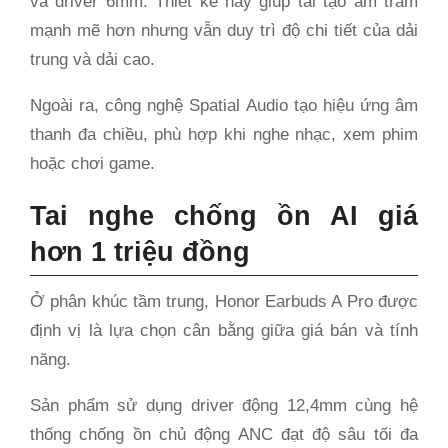
và driver 6mm. Thiết kế này giúp tái tạo âm trầm
mạnh mẽ hơn nhưng vẫn duy trì độ chi tiết của dải
trung và dải cao.
Ngoài ra, công nghệ Spatial Audio tạo hiệu ứng âm
thanh đa chiều, phù hợp khi nghe nhạc, xem phim
hoặc chơi game.
Tai nghe chống ồn AI giá
hơn 1 triệu đồng
Ở phân khúc tầm trung, Honor Earbuds A Pro được
định vị là lựa chọn cân bằng giữa giá bán và tính
năng.
Sản phẩm sử dụng driver động 12,4mm cùng hệ
thống chống ồn chủ động ANC đạt độ sâu tối đa