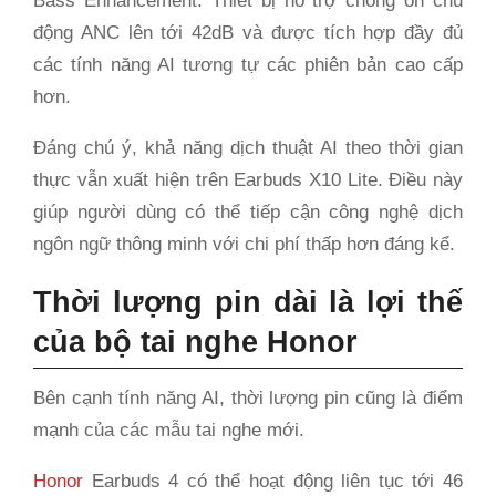
Bass Enhancement. Thiết bị hỗ trợ chống ồn chủ
động ANC lên tới 42dB và được tích hợp đầy đủ
các tính năng AI tương tự các phiên bản cao cấp
hơn.
Đáng chú ý, khả năng dịch thuật AI theo thời gian
thực vẫn xuất hiện trên Earbuds X10 Lite. Điều này
giúp người dùng có thể tiếp cận công nghệ dịch
ngôn ngữ thông minh với chi phí thấp hơn đáng kể.
Thời lượng pin dài là lợi thế
của bộ tai nghe Honor
Bên cạnh tính năng AI, thời lượng pin cũng là điểm
mạnh của các mẫu tai nghe mới.
Honor
Earbuds 4 có thể hoạt động liên tục tới 46