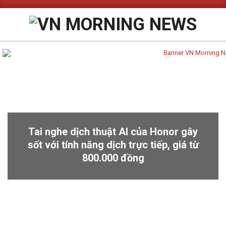
Skip
to
content
Primary
Navigation
Menu
Tai nghe dịch thuật AI của Honor gây
sốt với tính năng dịch trực tiếp, giá từ
800.000 đồng