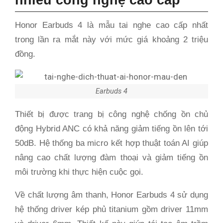
Honor Earbuds 4 là mẫu tai nghe cao cấp nhất
trong lần ra mắt này với mức giá khoảng 2 triệu
đồng.
Earbuds 4
Thiết bị được trang bị công nghệ chống ồn chủ
động Hybrid ANC có khả năng giảm tiếng ồn lên tới
50dB. Hệ thống ba micro kết hợp thuật toán AI giúp
nâng cao chất lượng đàm thoại và giảm tiếng ồn
môi trường khi thực hiện cuộc gọi.
Về chất lượng âm thanh, Honor Earbuds 4 sử dụng
hệ thống driver kép phủ titanium gồm driver 11mm