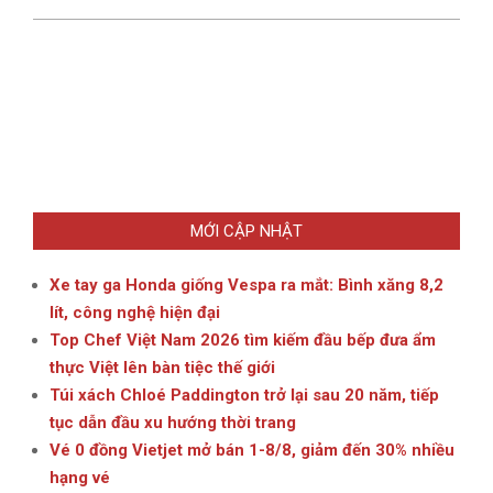
MỚI CẬP NHẬT
Xe tay ga Honda giống Vespa ra mắt: Bình xăng 8,2
lít, công nghệ hiện đại
Top Chef Việt Nam 2026 tìm kiếm đầu bếp đưa ẩm
thực Việt lên bàn tiệc thế giới
Túi xách Chloé Paddington trở lại sau 20 năm, tiếp
tục dẫn đầu xu hướng thời trang
Vé 0 đồng Vietjet mở bán 1-8/8, giảm đến 30% nhiều
hạng vé