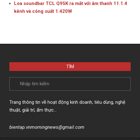
Loa soundbar TCL Q95K ra mắt với âm thanh 11.1.4
kênh và công suất 1.420W
TÌM
Search
Trang thông tin về hoạt động kinh doanh, tiêu dùng, nghệ
thuật, giải trí, ẩm thực…
bientap.vnmorningnews@gmail.com