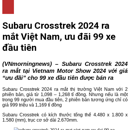
LÀM ĐẸP
THỜI TRANG
NHÀ ĐẸP
Subaru Crosstrek 2024 ra
mắt Việt Nam, ưu đãi 99 xe
đầu tiên
(VNmorningnews) –
Subaru Crosstrek 2024
ra mắt tại Vietnam Motor Show 2024 với giá
“ưu đãi” cho 99 xe đầu tiên được bán ra
Subaru Crosstrek
2024 ra mắt thị trường Việt Nam với 2
phiên bản, giá từ 1,098 – 1,268 tỉ đồng. Nhưng nếu là một
trong 99 người mua đầu tiên, 2 phiên bản tương ứng chỉ có
giá 999 triệu và 1,169 tỉ đồng
Subaru Crosstrek có kích thước tổng thể 4.480 x 1.800 x
1.580 (mm), trục cơ sở dài 2.670mm.