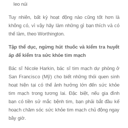
leo núi
Tuy nhiên, bất kỳ hoạt động nào cũng tốt hơn là
không có, vì vậy hãy làm những gì bạn thích và có
thể làm, theo Worthington.
Tập thể dục, ngừng hút thuốc và kiểm tra huyết
áp để kiểm tra sức khỏe tim mạch
Bác sĩ Nicole Harkin, bác sĩ tim mạch dự phòng ở
San Francisco (Mỹ) cho biết những thói quen sinh
hoạt hiện tại có thể ảnh hưởng lớn đến sức khỏe
tim mạch trong tương lai. Đặc biệt, nếu gia đình
bạn có tiền sử mắc bệnh tim, bạn phải bắt đầu kế
hoạch chăm sóc sức khỏe tim mạch chủ động ngay
bây giờ.