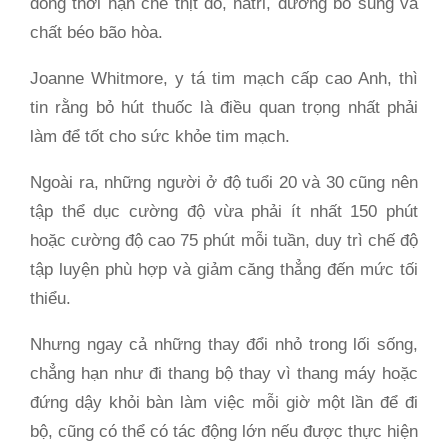
đồng thời hạn chế thịt đỏ, natri, đường bổ sung và
chất béo bão hòa.
Joanne Whitmore, y tá tim mạch cấp cao Anh, thì
tin rằng bỏ hút thuốc là điều quan trọng nhất phải
làm để tốt cho sức khỏe tim mạch.
Ngoài ra, những người ở độ tuổi 20 và 30 cũng nên
tập thể dục cường độ vừa phải ít nhất 150 phút
hoặc cường độ cao 75 phút mỗi tuần, duy trì chế độ
tập luyện phù hợp và giảm căng thẳng đến mức tối
thiểu.
Nhưng ngay cả những thay đổi nhỏ trong lối sống,
chẳng hạn như đi thang bộ thay vì thang máy hoặc
đứng dậy khỏi bàn làm việc mỗi giờ một lần để đi
bộ, cũng có thể có tác động lớn nếu được thực hiện