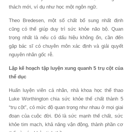
thách mới, ví dụ như học một ngôn ngữ.
Theo Bredesen, một số chất bổ sung nhất định
cũng có thể giúp duy trì sức khỏe não bộ. Quan
trọng nhất là nếu có dấu hiệu không ổn, cần đến
gặp bác sĩ có chuyên môn xác định và giải quyết
nguyên nhân gốc rễ.
Lập kế hoạch tập luyện xung quanh 5 trụ cột của
thể dục
Huấn luyện viên cá nhân, nhà khoa học thể thao
Luke Worthington chia sức khỏe thể chất thành 5
“trụ cột”, có mức độ quan trọng như nhau ở mọi giai
đoạn của cuộc đời. Đó là sức mạnh thể chất, sức
khỏe tim mạch, khả năng vận động, thành phần cơ