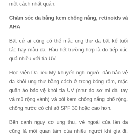
một cách nhất quán.
Chăm sóc da bằng kem chống nắng, retinoids và
AHA
Bất cứ ai cũng có thể mắc ung thư da bất kể tuổi
tác hay màu da. Hầu hết trường hợp là do tiếp xúc
quá nhiều với tia UV.
Học viện Da liễu Mỹ khuyến nghị người dân bảo vệ
da khỏi ung thư bằng cách ở trong bóng râm, mặc
quần áo bảo vệ khỏi tia UV (như áo sơ mi dài tay
và mũ rộng vành) và bôi kem chống nắng phổ rộng,
chống nước có chỉ số SPF 30 hoặc cao hơn.
Bên cạnh nguy cơ ung thư, vẻ ngoài của làn da
cũng là mối quan tâm của nhiều người khi già đi.