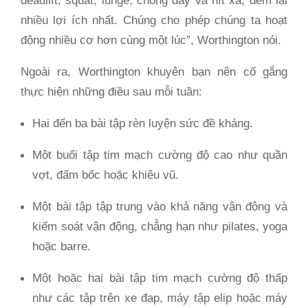
deadlift, squat, lunge, chống đẩy và hít xà, đem lại
nhiều lợi ích nhất. Chúng cho phép chúng ta hoạt
động nhiều cơ hơn cùng một lúc”, Worthington nói.
Ngoài ra, Worthington khuyên bạn nên cố gắng
thực hiện những điều sau mỗi tuần:
Hai đến ba bài tập rèn luyện sức đề kháng.
Một buổi tập tim mạch cường độ cao như quần
vợt, đấm bốc hoặc khiêu vũ.
Một bài tập tập trung vào khả năng vận động và
kiểm soát vận động, chẳng hạn như pilates, yoga
hoặc barre.
Một hoặc hai bài tập tim mạch cường độ thấp
như các tập trên xe đạp, máy tập elip hoặc máy