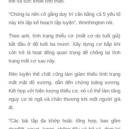
thể và sức khỏe tinh thần.
“Chúng ta nên cố gắng duy trì cân bằng cả 5 yếu tố
này khi lập kế hoạch tập luyện”, Worthington nói.
Theo anh, tình trạng thiểu cơ (mất cơ do tuổi già)
bắt đầu ở độ tuổi ba mươi. Xây dựng cơ bắp khi
còn trẻ là hoạt động quan trọng để chống lại tình
trạng mất cơ sau này.
Rèn luyện thể chất cũng làm giảm thiểu tình trạng
mất mật độ xương, dẫn đến chứng loãng xương.
Kết hợp với hiện tượng thiếu cơ, nó có thể làm tăng
nguy cơ té ngã và chấn thương khi một người già
đi.
“Các bài tập đa khớp hoặc tổng hợp, bao gồm