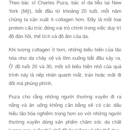
Theo bác sĩ Charles Puza, bác sĩ da liễu tại New
York (Mỹ), bắt đầu từ khoảng 20 tuổi, mỗi năm
chúng ta sản xuất ít collagen hơn. Đây là một loại
protein cấu trúc đóng vai trò chính trong việc duy trì
độ đàn hồi, thể tích và độ ẩm của da.
Khi lượng collagen ít hơn, những biểu hiện của lão
hóa như da chảy xệ và lõm xuống bắt đầu xảy ra.
Ở độ tuổi 20 và 30, một số biểu hiện nhỏ của quá
trình này là nếp nhăn quanh mắt, trán hoặc mất đi
đôi má phúng phính.
Puza cho rằng những người thường xuyên đi ra
nắng và ăn uống không cân bằng sẽ có các dấu
hiệu lão hóa nghiêm trọng hơn so với những người
thường xuyên dùng sản phẩm chăm sóc da chất