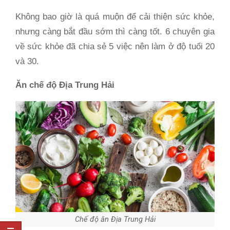
Không bao giờ là quá muộn để cải thiện sức khỏe,
nhưng càng bắt đầu sớm thì càng tốt. 6 chuyên gia
về sức khỏe đã chia sẻ 5 việc nên làm ở độ tuổi 20
và 30.
Ăn chế độ Địa Trung Hải
Chế độ ăn Địa Trung Hải