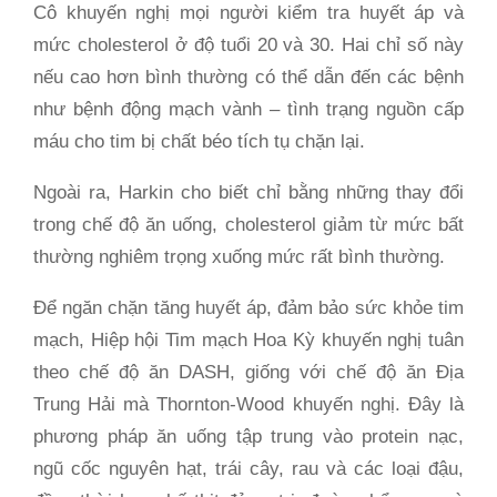
Cô khuyến nghị mọi người kiểm tra huyết áp và
mức cholesterol ở độ tuổi 20 và 30. Hai chỉ số này
nếu cao hơn bình thường có thể dẫn đến các bệnh
như bệnh động mạch vành – tình trạng nguồn cấp
máu cho tim bị chất béo tích tụ chặn lại.
Ngoài ra, Harkin cho biết chỉ bằng những thay đổi
trong chế độ ăn uống, cholesterol giảm từ mức bất
thường nghiêm trọng xuống mức rất bình thường.
Để ngăn chặn tăng huyết áp, đảm bảo sức khỏe tim
mạch, Hiệp hội Tim mạch Hoa Kỳ khuyến nghị tuân
theo chế độ ăn DASH, giống với chế độ ăn Địa
Trung Hải mà Thornton-Wood khuyến nghị. Đây là
phương pháp ăn uống tập trung vào protein nạc,
ngũ cốc nguyên hạt, trái cây, rau và các loại đậu,