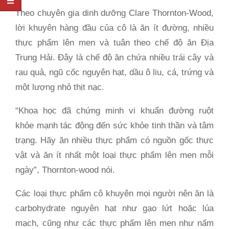
Theo chuyên gia dinh dưỡng Clare Thornton-Wood,
lời khuyên hàng đầu của cô là ăn ít đường, nhiều
thực phẩm lên men và tuân theo chế độ ăn Địa
Trung Hải. Đây là chế độ ăn chứa nhiều trái cây và
rau quả, ngũ cốc nguyên hạt, dầu ô liu, cá, trứng và
một lượng nhỏ thịt nạc.
“Khoa học đã chứng minh vi khuẩn đường ruột
khỏe mạnh tác động đến sức khỏe tinh thần và tâm
trạng. Hãy ăn nhiều thực phẩm có nguồn gốc thực
vật và ăn ít nhất một loại thực phẩm lên men mỗi
ngày”, Thornton-wood nói.
Các loại thực phẩm cô khuyên mọi người nên ăn là
carbohydrate nguyên hạt như gạo lứt hoặc lúa
mạch, cũng như các thực phẩm lên men như nấm