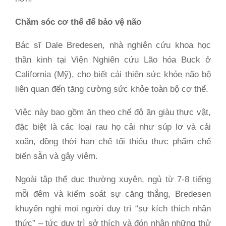
Chăm sóc cơ thể để bảo vệ não
Bác sĩ Dale Bredesen, nhà nghiên cứu khoa học
thần kinh tại Viện Nghiên cứu Lão hóa Buck ở
California (Mỹ), cho biết cải thiện sức khỏe não bộ
liên quan đến tăng cường sức khỏe toàn bộ cơ thể.
Việc này bao gồm ăn theo chế độ ăn giàu thực vật,
đặc biệt là các loại rau họ cải như súp lơ và cải
xoăn, đồng thời hạn chế tối thiểu thực phẩm chế
biến sẵn và gây viêm.
Ngoài tập thể dục thường xuyên, ngủ từ 7-8 tiếng
mỗi đêm và kiểm soát sự căng thẳng, Bredesen
khuyến nghị mọi người duy trì “sự kích thích nhận
thức” – tức duy trì sở thích và đón nhận những thử