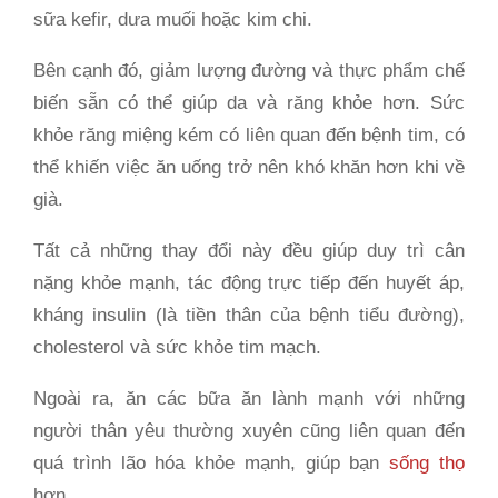
sữa kefir, dưa muối hoặc kim chi.
Bên cạnh đó, giảm lượng đường và thực phẩm chế
biến sẵn có thể giúp da và răng khỏe hơn. Sức
khỏe răng miệng kém có liên quan đến bệnh tim, có
thể khiến việc ăn uống trở nên khó khăn hơn khi về
già.
Tất cả những thay đổi này đều giúp duy trì cân
nặng khỏe mạnh, tác động trực tiếp đến huyết áp,
kháng insulin (là tiền thân của bệnh tiểu đường),
cholesterol và sức khỏe tim mạch.
Ngoài ra, ăn các bữa ăn lành mạnh với những
người thân yêu thường xuyên cũng liên quan đến
quá trình lão hóa khỏe mạnh, giúp bạn
sống thọ
hơn.