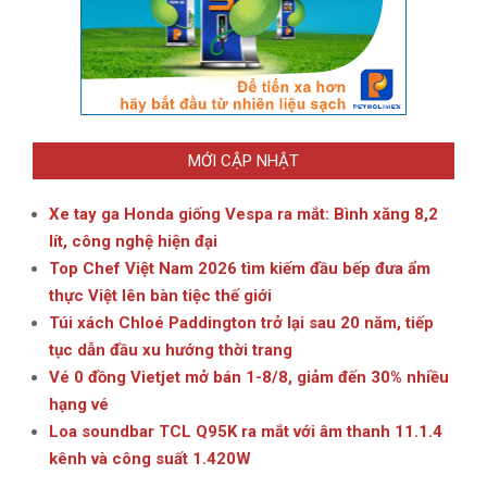
MỚI CẬP NHẬT
Xe tay ga Honda giống Vespa ra mắt: Bình xăng 8,2
lít, công nghệ hiện đại
Top Chef Việt Nam 2026 tìm kiếm đầu bếp đưa ẩm
thực Việt lên bàn tiệc thế giới
Túi xách Chloé Paddington trở lại sau 20 năm, tiếp
tục dẫn đầu xu hướng thời trang
Vé 0 đồng Vietjet mở bán 1-8/8, giảm đến 30% nhiều
hạng vé
Loa soundbar TCL Q95K ra mắt với âm thanh 11.1.4
kênh và công suất 1.420W