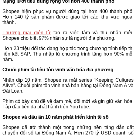
Mạng lưới tiêu dùng rộng với hơn 400 thành phố
Shopee hiện phục vụ người dùng tại hơn 400 thành phố.
Hơn 140 tỷ sản phẩm được giao tới các khu vực ngoại
thành.
Thương mại điện tử
tạo ra việc làm và thu nhập mới.
Shopee cho biết 97% nhân sự là người địa phương.
Hơn 23 triệu đối tác đang hợp tác trong chương trình tiếp thị
liên kết SAP. Thu nhập từ chương trình tăng hơn 90% mỗi
năm.
Chuỗi phim tài liệu tôn vinh văn hóa địa phương
Nhân dịp 10 năm, Shopee ra mắt series “Keeping Cultures
Alive”. Chuỗi phim tôn vinh nhà bán hàng tại Đông Nam Á và
Đài Loan.
Phim có bảy chủ đề về đam mê, đổi mới và gìn giữ văn hóa.
Tập đầu tiên đã phát hành trên YouTube.
Shopee và dấu ấn 10 năm phát triển kinh tế số
Shopee đã trở thành một trong những nền tảng dẫn dắt
chuyển đổi số tại Đông Nam Á. Hơn 270 tỷ USD doanh số