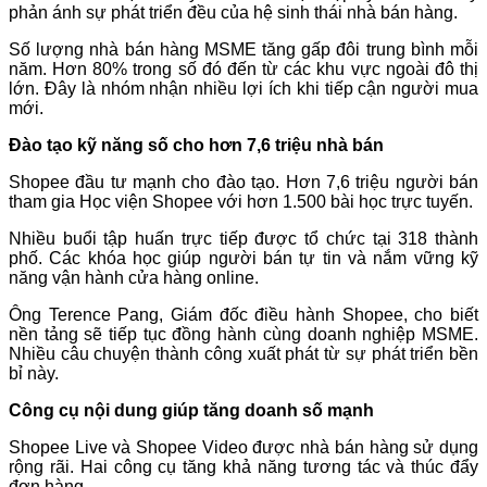
phản ánh sự phát triển đều của hệ sinh thái nhà bán hàng.
Số lượng nhà bán hàng MSME tăng gấp đôi trung bình mỗi
năm. Hơn 80% trong số đó đến từ các khu vực ngoài đô thị
lớn. Đây là nhóm nhận nhiều lợi ích khi tiếp cận người mua
mới.
Đào tạo kỹ năng số cho hơn 7,6 triệu nhà bán
Shopee đầu tư mạnh cho đào tạo. Hơn 7,6 triệu người bán
tham gia Học viện Shopee với hơn 1.500 bài học trực tuyến.
Nhiều buổi tập huấn trực tiếp được tổ chức tại 318 thành
phố. Các khóa học giúp người bán tự tin và nắm vững kỹ
năng vận hành cửa hàng online.
Ông Terence Pang, Giám đốc điều hành Shopee, cho biết
nền tảng sẽ tiếp tục đồng hành cùng doanh nghiệp MSME.
Nhiều câu chuyện thành công xuất phát từ sự phát triển bền
bỉ này.
Công cụ nội dung giúp tăng doanh số mạnh
Shopee Live và Shopee Video được nhà bán hàng sử dụng
rộng rãi. Hai công cụ tăng khả năng tương tác và thúc đẩy
đơn hàng.