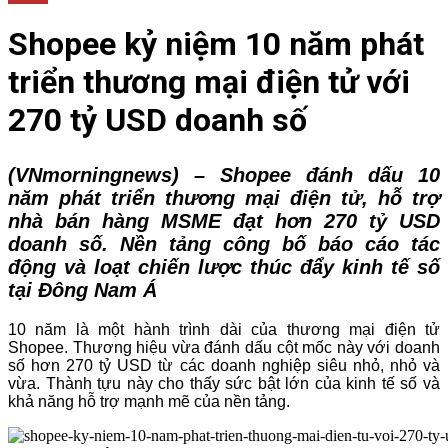
Shopee kỷ niệm 10 năm phát
triển thương mại điện tử với
270 tỷ USD doanh số
(VNmorningnews) – Shopee đánh dấu 10
năm phát triển thương mại điện tử, hỗ trợ
nhà bán hàng MSME đạt hơn 270 tỷ USD
doanh số. Nền tảng công bố báo cáo tác
động và loạt chiến lược thúc đẩy kinh tế số
tại Đông Nam Á
10 năm là một hành trình dài của thương mại điện tử
Shopee. Thương hiệu vừa đánh dấu cột mốc này với doanh
số hơn 270 tỷ USD từ các doanh nghiệp siêu nhỏ, nhỏ và
vừa. Thành tựu này cho thấy sức bật lớn của kinh tế số và
khả năng hỗ trợ mạnh mẽ của nền tảng.