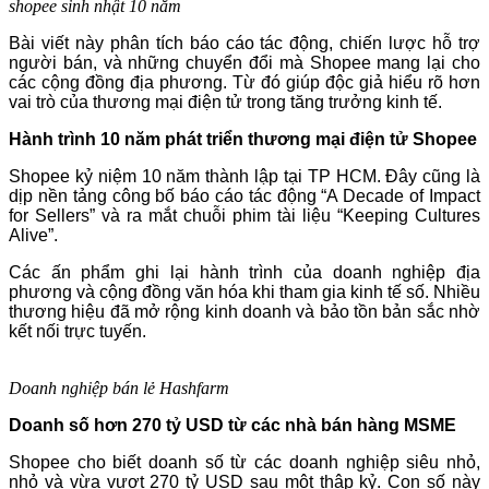
shopee sinh nhật 10 năm
Bài viết này phân tích báo cáo tác động, chiến lược hỗ trợ
người bán, và những chuyển đổi mà Shopee mang lại cho
các cộng đồng địa phương. Từ đó giúp độc giả hiểu rõ hơn
vai trò của thương mại điện tử trong tăng trưởng kinh tế.
Hành trình 10 năm phát triển thương mại điện tử Shopee
Shopee kỷ niệm 10 năm thành lập tại TP HCM. Đây cũng là
dịp nền tảng công bố báo cáo tác động “A Decade of Impact
for Sellers” và ra mắt chuỗi phim tài liệu “Keeping Cultures
Alive”.
Các ấn phẩm ghi lại hành trình của doanh nghiệp địa
phương và cộng đồng văn hóa khi tham gia kinh tế số. Nhiều
thương hiệu đã mở rộng kinh doanh và bảo tồn bản sắc nhờ
kết nối trực tuyến.
Doanh nghiệp bán lẻ Hashfarm
Doanh số hơn 270 tỷ USD từ các nhà bán hàng MSME
Shopee cho biết doanh số từ các doanh nghiệp siêu nhỏ,
nhỏ và vừa vượt 270 tỷ USD sau một thập kỷ. Con số này