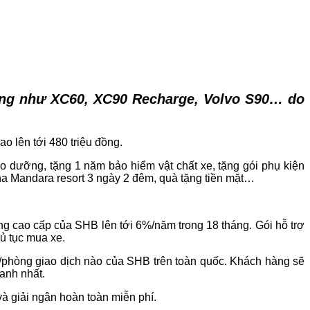
ang như XC60, XC90 Recharge, Volvo S90… do
o lên tới 480 triệu đồng.
 dưỡng, tặng 1 năm bảo hiểm vật chất xe, tặng gói phụ kiện
Anna Mandara resort 3 ngày 2 đêm, quà tặng tiền mặt…
àng cao cấp của SHB lên tới 6%/năm trong 18 tháng. Gói hỗ trợ
hủ tục mua xe.
h/phòng giao dịch nào của SHB trên toàn quốc. Khách hàng sẽ
hanh nhất.
và giải ngân hoàn toàn miễn phí.