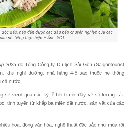
 độc đáo, hấp dẫn được các đầu bếp chuyên nghiệp của các
sao nổi tiếng thực hiện – Ảnh: SGT
oup 2025
do Tổng Công ty Du lịch Sài Gòn (Saigontourist
n, khu nghỉ dưỡng, nhà hàng 4-5 sao thuộc hệ thống
g cả nước.
g sẽ vượt qua các kỳ lễ hội trước đây về số lượng các
c, tinh tuyển từ khắp ba miền đất nước, sản vật của các
nhiều hoạt động văn hóa, nghệ thuật đặc sắc như múa rối