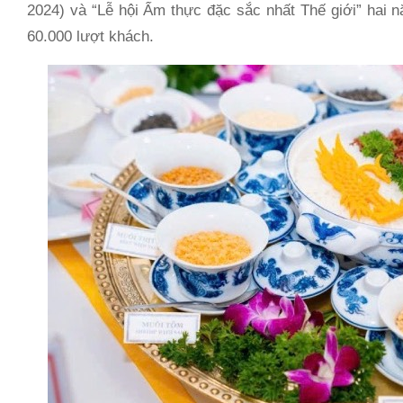
2024) và “Lễ hội Ẩm thực đặc sắc nhất Thế giới” hai n
60.000 lượt khách.