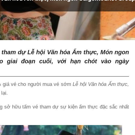
é tham dự Lễ hội Văn hóa Ẩm thực, Món ngon
o giai đoạn cuối, với hạn chót vào ngày
0% giá vé cho người mua vé sớm
Lễ hội Văn hóa Ẩm thực,
lại.
àng sở hữu tấm vé tham dự sự kiện ẩm thực đặc sắc nhất