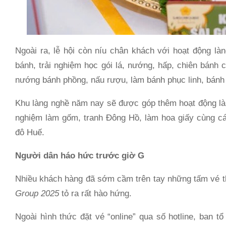
Ngoài ra, lễ hội còn níu chân khách với hoạt động là
bánh, trải nghiệm học gói lá, nướng, hấp, chiên bánh 
nướng bánh phồng, nấu rượu, làm bánh phục linh, bán
Khu làng nghề năm nay sẽ được góp thêm hoạt động làm
nghiệm làm gốm, tranh Đông Hồ, làm hoa giấy cùng cá
đô Huế.
Người dân háo hức trước giờ G
Nhiều khách hàng đã sớm cầm trên tay những tấm vé
Group 2025
tỏ ra rất hào hứng.
Ngoài hình thức đặt vé “online” qua số hotline, ban tổ