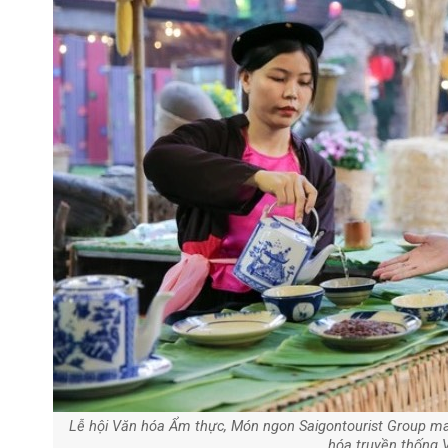
Lễ hội Văn hóa Ẩm thực, Món ngon Saigontourist Group m
hóa truyền thống 