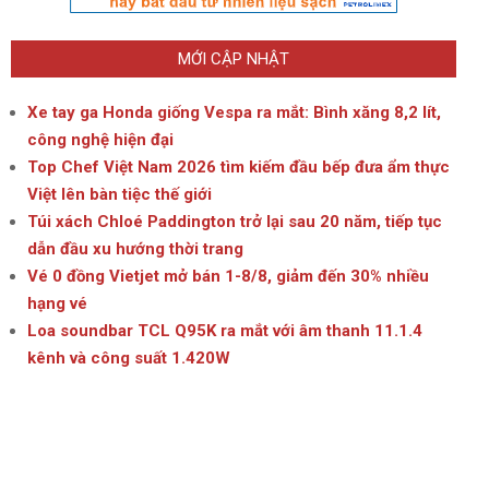
MỚI CẬP NHẬT
Xe tay ga Honda giống Vespa ra mắt: Bình xăng 8,2 lít,
công nghệ hiện đại
Top Chef Việt Nam 2026 tìm kiếm đầu bếp đưa ẩm thực
Việt lên bàn tiệc thế giới
Túi xách Chloé Paddington trở lại sau 20 năm, tiếp tục
dẫn đầu xu hướng thời trang
Vé 0 đồng Vietjet mở bán 1-8/8, giảm đến 30% nhiều
hạng vé
Loa soundbar TCL Q95K ra mắt với âm thanh 11.1.4
kênh và công suất 1.420W