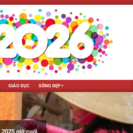
GIÁO DỤC
SỐNG ĐẸP
 2025 giờ cuối