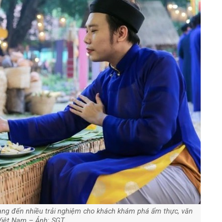
ang đến nhiều trải nghiệm cho khách khám phá ẩm thực, văn
Việt Nam – Ảnh: SGT