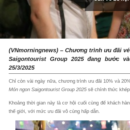
(VNmorningnews) –
Chương trình ưu đãi v
Saigontourist Group 2025 đang bước và
25/3/2025
Chỉ còn vài ngày nữa, chương trình ưu đãi 10% và 2
Món ngon Saigontourist Group 2025
sẽ chính thức khép 
Khoảng thời gian này là cơ hội cuối cùng để khách h
thế giới, với mức ưu đãi vô cùng hấp dẫn.