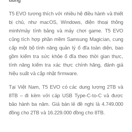
dùng
T5 EVO tương thích với nhiều hệ điều hành và thiết
bị chủ, như macOS, Windows, điện thoại thông
minh/máy tính bảng và máy chơi game. T5 EVO
cũng tích hợp phần mềm Samsung Magician, cung
cấp một bộ tính năng quản lý ổ đĩa toàn diện, bao
gồm kiểm tra sức khỏe ổ đĩa theo thời gian thực,
tính năng kiểm tra xác thực chính hãng, đánh giá
hiệu suất và cập nhật firmware.
Tại Việt Nam, T5 EVO có các dung lượng 2TB và
8TB – đi kèm với cáp USB Type-C-to-C và được
bảo hành ba năm. Giá bán lẻ đề nghị là 4.749.000
đồng cho 2TB và 16.229.000 đồng cho 8TB.