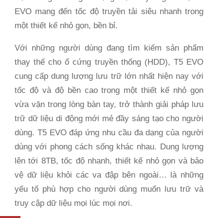
EVO mang đến tốc độ truyền tải siêu nhanh trong
một thiết kế nhỏ gọn, bền bỉ.
Với những người dùng đang tìm kiếm sản phẩm
thay thế cho ổ cứng truyền thống (HDD), T5 EVO
cung cấp dung lượng lưu trữ lớn nhất hiện nay với
tốc độ và độ bền cao trong một thiết kế nhỏ gọn
vừa vặn trong lòng bàn tay, trở thành giải pháp lưu
trữ dữ liệu di động mới mẻ đầy sáng tạo cho người
dùng. T5 EVO đáp ứng nhu cầu đa dạng của người
dùng với phong cách sống khác nhau. Dung lượng
lên tới 8TB, tốc độ nhanh, thiết kế nhỏ gọn và bảo
vệ dữ liệu khỏi các va đập bên ngoài… là những
yếu tố phù hợp cho người dùng muốn lưu trữ và
truy cập dữ liệu mọi lúc mọi nơi.