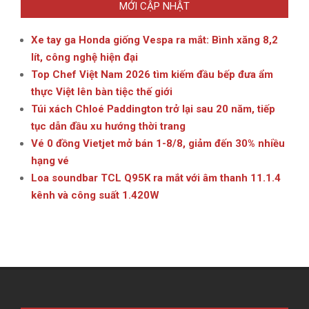
MỚI CẬP NHẬT
Xe tay ga Honda giống Vespa ra mắt: Bình xăng 8,2
lít, công nghệ hiện đại
Top Chef Việt Nam 2026 tìm kiếm đầu bếp đưa ẩm
thực Việt lên bàn tiệc thế giới
Túi xách Chloé Paddington trở lại sau 20 năm, tiếp
tục dẫn đầu xu hướng thời trang
Vé 0 đồng Vietjet mở bán 1-8/8, giảm đến 30% nhiều
hạng vé
Loa soundbar TCL Q95K ra mắt với âm thanh 11.1.4
kênh và công suất 1.420W