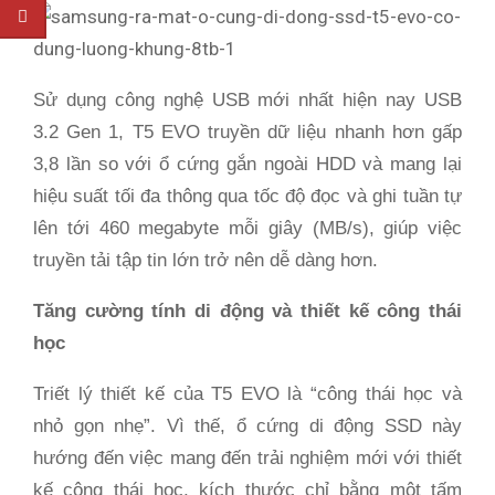
Sử dụng công nghệ USB mới nhất hiện nay USB
3.2 Gen 1, T5 EVO truyền dữ liệu nhanh hơn gấp
3,8 lần so với ổ cứng gắn ngoài HDD và mang lại
hiệu suất tối đa thông qua tốc độ đọc và ghi tuần tự
lên tới 460 megabyte mỗi giây (MB/s), giúp việc
truyền tải tập tin lớn trở nên dễ dàng hơn.
Tăng cường tính di động và thiết kế công thái
học
Triết lý thiết kế của T5 EVO là “công thái học và
nhỏ gọn nhẹ”. Vì thế, ổ cứng di động SSD này
hướng đến việc mang đến trải nghiệm mới với thiết
kế công thái học, kích thước chỉ bằng một tấm