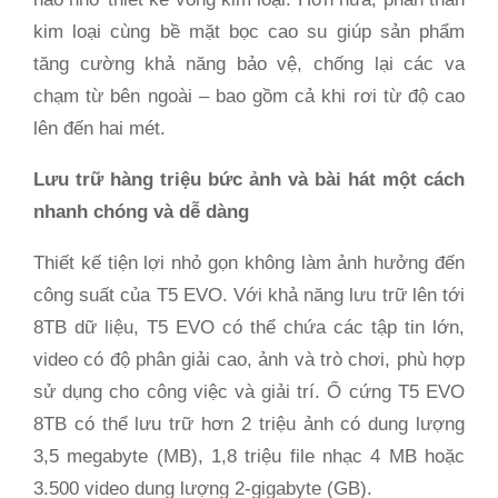
kim loại cùng bề mặt bọc cao su giúp sản phẩm
tăng cường khả năng bảo vệ, chống lại các va
chạm từ bên ngoài – bao gồm cả khi rơi từ độ cao
lên đến hai mét.
Lưu trữ hàng triệu bức ảnh và bài hát một cách
nhanh chóng và dễ dàng
Thiết kế tiện lợi nhỏ gọn không làm ảnh hưởng đến
công suất của T5 EVO. Với khả năng lưu trữ lên tới
8TB dữ liệu, T5 EVO có thể chứa các tập tin lớn,
video có độ phân giải cao, ảnh và trò chơi, phù hợp
sử dụng cho công việc và giải trí. Ổ cứng T5 EVO
8TB có thể lưu trữ hơn 2 triệu ảnh có dung lượng
3,5 megabyte (MB), 1,8 triệu file nhạc 4 MB hoặc
3.500 video dung lượng 2-gigabyte (GB).