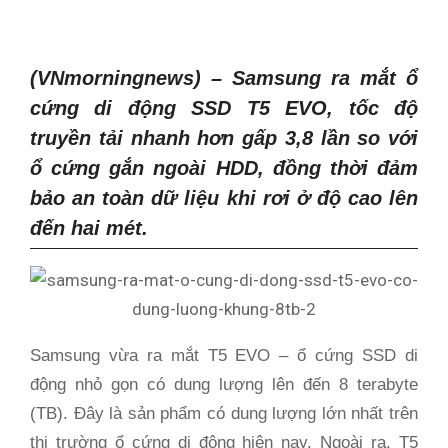
(VNmorningnews) – Samsung ra mắt ổ
cứng di động SSD T5 EVO, tốc độ
truyền tải nhanh hơn gấp 3,8 lần so với
ổ cứng gắn ngoài HDD, đồng thời đảm
bảo an toàn dữ liệu khi rơi ở độ cao lên
đến hai mét.
Samsung vừa ra mắt T5 EVO – ổ cứng SSD di
động nhỏ gọn có dung lượng lên đến 8 terabyte
(TB). Đây là sản phẩm có dung lượng lớn nhất trên
thị trường ổ cứng di động hiện nay. Ngoài ra, T5