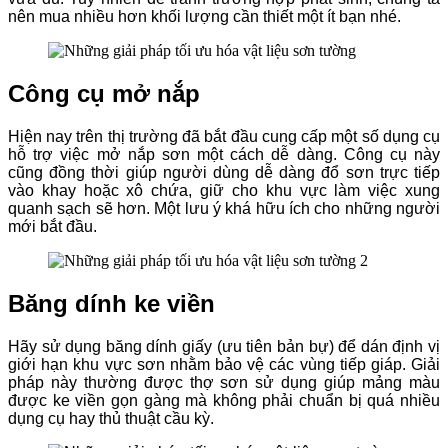
nên mua nhiều hơn khối lượng cần thiết một ít bạn nhé.
Công cụ mở nắp
Hiện nay trên thị trường đã bắt đầu cung cấp một số dụng cụ
hỗ trợ việc mở nắp sơn một cách dễ dàng. Công cụ này
cũng đồng thời giúp người dùng dễ dàng đổ sơn trực tiếp
vào khay hoặc xô chứa, giữ cho khu vực làm việc xung
quanh sạch sẽ hơn. Một lưu ý khá hữu ích cho những người
mới bắt đầu.
Băng dính ke viền
Hãy sử dụng băng dính giấy (ưu tiên bản bự) để dán định vị
giới hạn khu vực sơn nhằm bảo vệ các vùng tiếp giáp. Giải
pháp này thường được thợ sơn sử dụng giúp mảng màu
được ke viền gọn gàng mà không phải chuẩn bị quá nhiều
dụng cụ hay thủ thuật cầu kỳ.