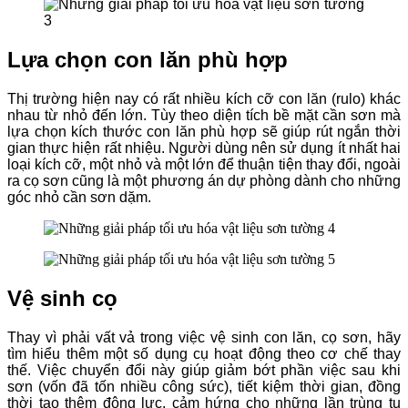
Lựa chọn con lăn phù hợp
Thị trường hiện nay có rất nhiều kích cỡ con lăn (rulo) khác
nhau từ nhỏ đến lớn. Tùy theo diện tích bề mặt cần sơn mà
lựa chọn kích thước con lăn phù hợp sẽ giúp rút ngắn thời
gian thực hiện rất nhiệu. Người dùng nên sử dụng ít nhất hai
loại kích cỡ, một nhỏ và một lớn để thuận tiện thay đổi, ngoài
ra cọ sơn cũng là một phương án dự phòng dành cho những
góc nhỏ cần sơn dặm.
Vệ sinh cọ
Thay vì phải vất vả trong việc vệ sinh con lăn, cọ sơn, hãy
tìm hiểu thêm một số dụng cụ hoạt động theo cơ chế thay
thế. Việc chuyển đổi này giúp giảm bớt phần việc sau khi
sơn (vốn đã tốn nhiều công sức), tiết kiệm thời gian, đồng
thời tạo thêm động lực, cảm hứng cho những lần trùng tu