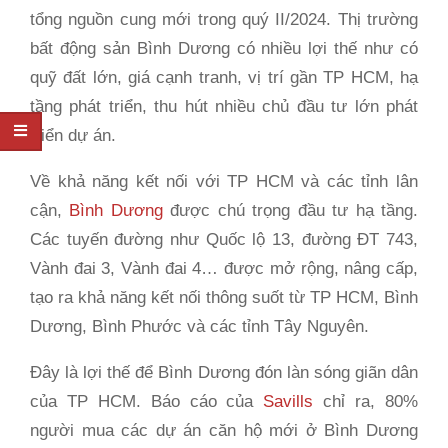
tổng nguồn cung mới trong quý II/2024. Thị trường
bất động sản Bình Dương có nhiều lợi thế như có
quỹ đất lớn, giá cạnh tranh, vị trí gần TP HCM, hạ
tầng phát triển, thu hút nhiều chủ đầu tư lớn phát
triển dự án.
Về khả năng kết nối với TP HCM và các tỉnh lân
cận,
Bình Dương
được chú trọng đầu tư hạ tầng.
Các tuyến đường như Quốc lộ 13, đường ĐT 743,
Vành đai 3, Vành đai 4… được mở rộng, nâng cấp,
tạo ra khả năng kết nối thông suốt từ TP HCM, Bình
Dương, Bình Phước và các tỉnh Tây Nguyên.
Đây là lợi thế để Bình Dương đón làn sóng giãn dân
của TP HCM. Báo cáo của
Savills
chỉ ra, 80%
người mua các dự án căn hộ mới ở Bình Dương