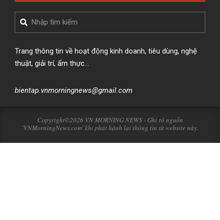
Search
Trang thông tin về hoạt động kinh doanh, tiêu dùng, nghệ
thuật, giải trí, ẩm thực…
bientap.vnmorningnews@gmail.com
Copyright©2026 VN MORNING NEWS - Ghi rõ nguồn
'VNMorningNews.com' khi phát hành lại thông tin từ website này.