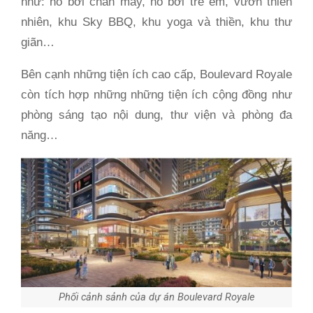
như: hồ bơi chân mây, hồ bơi trẻ em, vườn thiên
nhiên, khu Sky BBQ, khu yoga và thiền, khu thư
giãn…
Bên cạnh những tiện ích cao cấp, Boulevard Royale
còn tích hợp những những tiện ích cộng đồng như
phòng sáng tạo nội dung, thư viện và phòng đa
năng…
Phối cảnh sảnh của dự án Boulevard Royale