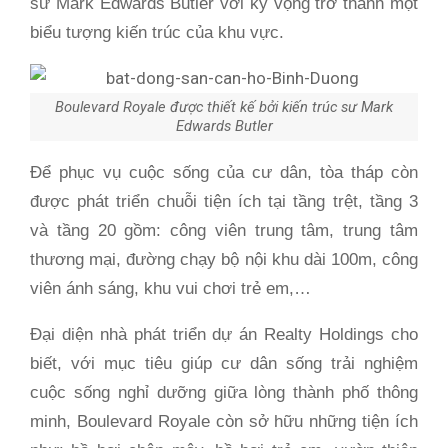
sư Mark Edwards Butler với kỳ vọng trở thành một
biểu tượng kiến trúc của khu vực.
Boulevard Royale được thiết kế bởi kiến trúc sư Mark
Edwards Butler
Để phục vụ cuộc sống của cư dân, tòa tháp còn
được phát triển chuỗi tiện ích tại tầng trệt, tầng 3
và tầng 20 gồm: công viên trung tâm, trung tâm
thương mại, đường chạy bộ nội khu dài 100m, công
viên ánh sáng, khu vui chơi trẻ em,…
Đại diện nhà phát triển dự án Realty Holdings cho
biết, với mục tiêu giúp cư dân sống trải nghiệm
cuộc sống nghỉ dưỡng giữa lòng thành phố thông
minh, Boulevard Royale còn sở hữu những tiện ích