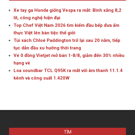
Xe tay ga Honda giống Vespa ra mắt: Bình xăng 8,2
lít, công nghệ hiện đại
Top Chef Việt Nam 2026 tìm kiếm đầu bếp đưa ẩm
thực Việt lên bàn tiệc thế giới
Túi xách Chloé Paddington trở lại sau 20 năm, tiếp
tục dẫn đầu xu hướng thời trang
Vé 0 đồng Vietjet mở bán 1-8/8, giảm đến 30% nhiều
hạng vé
Loa soundbar TCL Q95K ra mắt với âm thanh 11.1.4
kênh và công suất 1.420W
TÌM