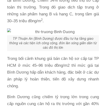
tại Bình Dương, chiếm 54% lượng tiêu thụ sơ cấp
toàn thị trường. Trong đó giao dịch tập trung ở
những sản phẩm hạng B và hạng C, trong tầm giá
2
30–35 triệu đồng/m
.
TP Thuận An (Bình Dương) được đầu tư hạ tầng giao
thông và các tiện ích công cộng, đón làn sóng giãn dân từ
các đô thị lớn
Trong bối cảnh khung giá bán căn hộ sơ cấp tại TP
HCM ở mức 45–96 triệu đồng/m2 thì mức giá tại
Bình Dương hấp dẫn khách hàng, đặc biệt ở các dự
án pháp lý hoàn thiện, tiến độ xây dựng nhanh
chóng.
Bình Dương cũng chiếm tỷ trọng lớn trong cung
cấp nguồn cung căn hộ ra thị trường với gần 40%