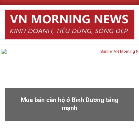
Skip
to
content
Primary
Navigation
Menu
Mua bán căn hộ ở Bình Dương tăng
mạnh