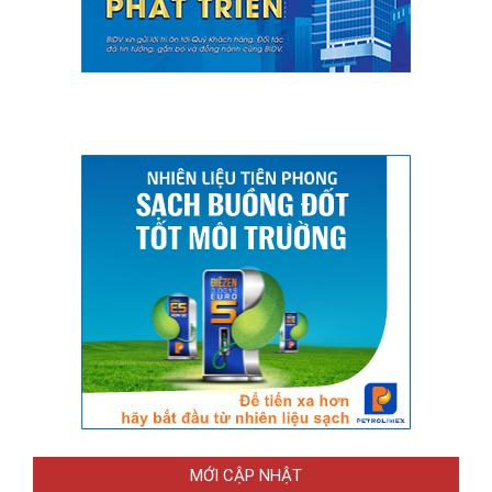
MỚI CẬP NHẬT