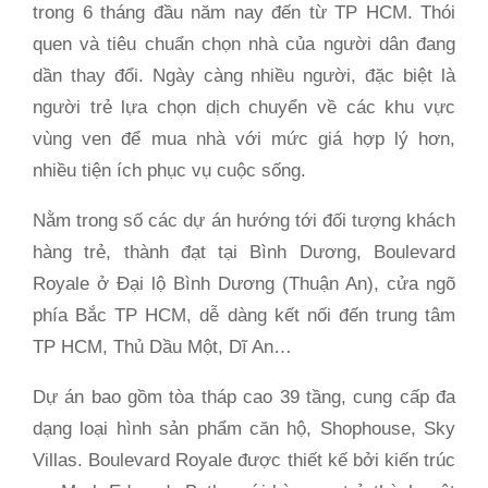
trong 6 tháng đầu năm nay đến từ TP HCM. Thói
quen và tiêu chuẩn chọn nhà của người dân đang
dần thay đổi. Ngày càng nhiều người, đặc biệt là
người trẻ lựa chọn dịch chuyển về các khu vực
vùng ven để mua nhà với mức giá hợp lý hơn,
nhiều tiện ích phục vụ cuộc sống.
Nằm trong số các dự án hướng tới đối tượng khách
hàng trẻ, thành đạt tại Bình Dương, Boulevard
Royale ở Đại lộ Bình Dương (Thuận An), cửa ngõ
phía Bắc TP HCM, dễ dàng kết nối đến trung tâm
TP HCM, Thủ Dầu Một, Dĩ An…
Dự án bao gồm tòa tháp cao 39 tầng, cung cấp đa
dạng loại hình sản phẩm căn hộ, Shophouse, Sky
Villas. Boulevard Royale được thiết kế bởi kiến trúc