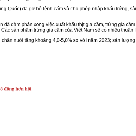
ung Quốc) đã gỡ bỏ lệnh cấm và cho phép nhập khẩu trứng, sả
ôn đã đàm phán xong việc xuất khẩu thịt gia cầm, trứng gia c
ng. Các sản phẩm trứng gia cầm của Việt Nam sẽ có nhiều thuận l
 chăn nuôi tăng khoảng 4,0-5,0% so với năm 2023; sản lượng th
hố đông hơn hội