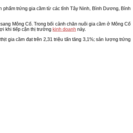
n phẩm trứng gia cầm từ các tỉnh Tây Ninh, Bình Dương, Bình
ầm sang Mông Cổ. Trong bối cảnh chăn nuôi gia cầm ở Mông Cổ
ợi khi tiếp cận thị trường
kinh doanh
này.
ịt gia cầm đạt trên 2,31 triệu tấn tăng 3,1%; sản lượng trứng