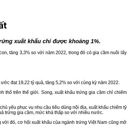
ất
trứng xuất khẩu chỉ được khoảng 1%.
 con, tăng 3,3% so với năm 2022, trong đó có gia cầm nuôi lấy
 ước đạt 19,22 tỷ quả, tăng 5,2% so với cùng kỳ năm 2022.
 thổ trên thế giới. Song, xuất khẩu trứng gia cầm chỉ chiếm
hủ yếu phục vụ nhu cầu tiêu dùng nội địa, xuất khẩu chiếm tỷ
uả trứng gia cầm, mức khá thấp so với nhiều nước.
g với đó, cơ hội xuất khẩu của ngành trứng Việt Nam cũng mở