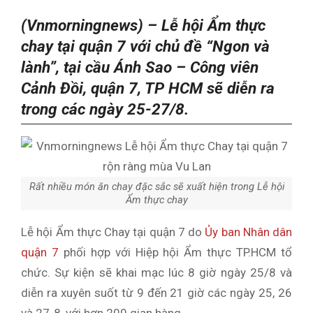
(Vnmorningnews) –
Lễ hội Ẩm thực
chay tại quận 7 với chủ đề “Ngon và
lành”, tại cầu Ánh Sao – Công viên
Cảnh Đồi, quận 7, TP HCM sẽ diễn ra
trong các ngày 25-27/8.
Rất nhiều món ăn chay đặc sắc sẽ xuất hiện trong Lễ hội
Ẩm thực chay
Lễ hội Ẩm thực Chay tại quận 7 do
Ủy ban Nhân dân
quận 7
phối hợp với Hiệp hội Ẩm thực TP.HCM tổ
chức. Sự kiện sẽ khai mạc lúc 8 giờ ngày 25/8 và
diễn ra xuyên suốt từ 9 đến 21 giờ các ngày 25, 26