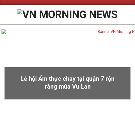
Skip
to
content
Primary
Navigation
Menu
Lễ hội Ẩm thực chay tại quận 7 rộn
ràng mùa Vu Lan