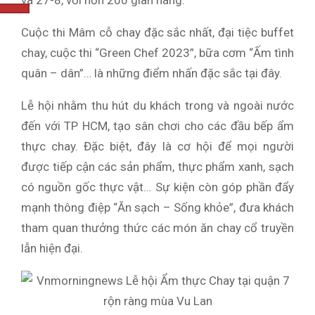
và 27-8, với hơn 200 gian hàng.
Cuộc thi Mâm cỗ chay đặc sắc nhất, đại tiệc buffet
chay, cuộc thi “Green Chef 2023”, bữa cơm “Ấm tình
quân – dân”… là những điểm nhấn đặc sắc tại đây.
Lễ hội nhằm thu hút du khách trong và ngoài nước
đến với TP HCM, tạo sân chơi cho các đầu bếp ẩm
thực chay. Đặc biệt, đây là cơ hội để mọi người
được tiếp cận các sản phẩm, thực phẩm xanh, sạch
có nguồn gốc thực vật… Sự kiện còn góp phần đẩy
mạnh thông điệp “Ăn sạch – Sống khỏe”, đưa khách
tham quan thưởng thức các món ăn chay cổ truyền
lẫn hiện đại.