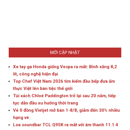
MỚI CẬP NHẬT
Xe tay ga Honda giống Vespa ra mắt: Bình xăng 8,2
lít, công nghệ hiện đại
Top Chef Việt Nam 2026 tìm kiếm đầu bếp đưa ẩm
thực Việt lên bàn tiệc thế giới
Túi xách Chloé Paddington trở lại sau 20 năm, tiếp
tục dẫn đầu xu hướng thời trang
Vé 0 đồng Vietjet mở bán 1-8/8, giảm đến 30% nhiều
hạng vé
Loa soundbar TCL Q95K ra mắt với âm thanh 11.1.4