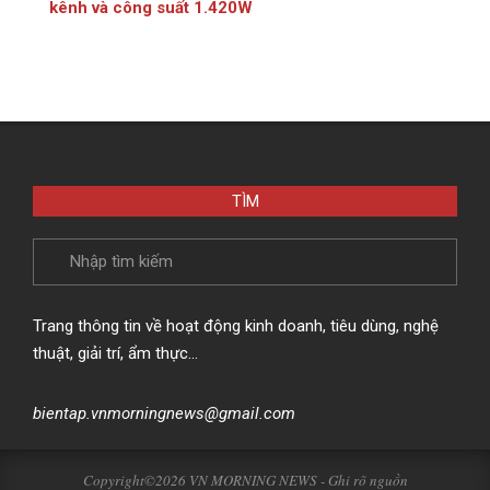
kênh và công suất 1.420W
TÌM
Search
Trang thông tin về hoạt động kinh doanh, tiêu dùng, nghệ
thuật, giải trí, ẩm thực…
bientap.vnmorningnews@gmail.com
Copyright©2026 VN MORNING NEWS - Ghi rõ nguồn