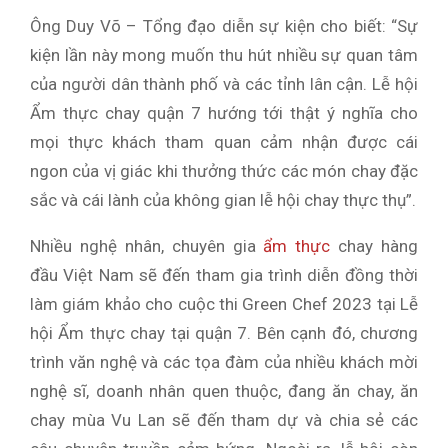
Ông Duy Võ – Tổng đạo diễn sự kiện cho biết: “Sự
kiện lần này mong muốn thu hút nhiều sự quan tâm
của người dân thành phố và các tỉnh lân cận. Lễ hội
Ẩm thực chay quận 7 hướng tới thật ý nghĩa cho
mọi thực khách tham quan cảm nhận được cái
ngon của vị giác khi thưởng thức các món chay đặc
sắc và cái lành của không gian lễ hội chay thực thụ”.
Nhiều nghệ nhân, chuyên gia
ẩm thực
chay hàng
đầu Việt Nam sẽ đến tham gia trình diễn đồng thời
làm giám khảo cho cuộc thi Green Chef 2023 tại Lễ
hội Ẩm thực chay tại quận 7. Bên cạnh đó, chương
trình văn nghệ và các tọa đàm của nhiều khách mời
nghệ sĩ, doanh nhân quen thuộc, đang ăn chay, ăn
chay mùa Vu Lan sẽ đến tham dự và chia sẻ các