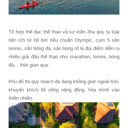
Tổ hợp thể dục thể thao và sự kiện 3ha quy tụ loạt
tiện ích từ hồ bơi tiêu chuẩn Olympic, cụm 5 sân
tennis, sân bóng đá, sân bóng rổ là địa điểm diễn ra
nhiều giải đấu thể thao như marathon, tennis, bóng
đá… thời gian qua.
Khu đô thị quy hoạch đa dạng không gian ngoài trời,
khuyến khích lối sống năng động, hòa mình vào
thiên nhiên.