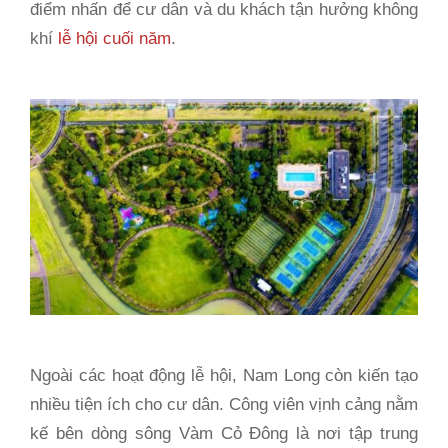
điểm nhấn để cư dân và du khách tận hưởng không
khí
lễ hội cuối năm
.
Ngoài các hoạt động lễ hội, Nam Long còn kiến tạo
nhiều tiện ích cho cư dân. Công viên vịnh cảng nằm
kế bên dòng sông Vàm Cỏ Đông là nơi tập trung