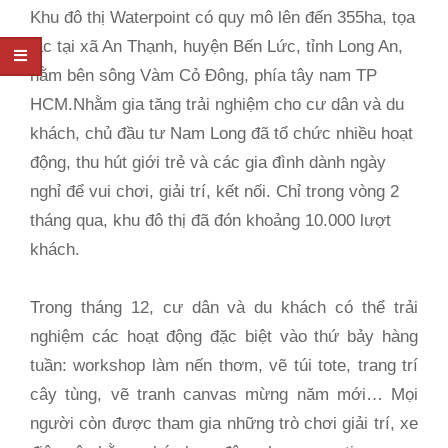
Khu đô thị Waterpoint có quy mô lên đến 355ha, tọa
lạc tại xã An Thạnh, huyện Bến Lức, tỉnh Long An,
nằm bên sông Vàm Cỏ Đông, phía tây nam TP
HCM.Nhằm gia tăng trải nghiệm cho cư dân và du
khách, chủ đầu tư Nam Long đã tổ chức nhiều hoạt
động, thu hút giới trẻ và các gia đình dành ngày
nghỉ để vui chơi, giải trí, kết nối. Chỉ trong vòng 2
tháng qua, khu đô thị đã đón khoảng 10.000 lượt
khách.
Trong tháng 12, cư dân và du khách có thể trải
nghiệm các hoạt động đặc biệt vào thứ bảy hàng
tuần: workshop làm nến thơm, vẽ túi tote, trang trí
cây tùng, vẽ tranh canvas mừng năm mới… Mọi
người còn được tham gia những trò chơi giải trí, xe