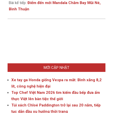
Bài kế tiếp:
Điểm đến mới Mandala Chăm Bay Mũi Né,
Bình Thuận
MỚI CẬP NHẬT
Xe tay ga Honda giống Vespa ra mắt: Bình xăng 8,2
lít, công nghệ hiện đại
Top Chef Việt Nam 2026 tìm kiếm đầu bếp đưa ẩm
thực Việt lên bàn tiệc thế giới
Túi xách Chloé Paddington trở lại sau 20 năm, tiếp
tục dẫn đầu xu hướng thời trang