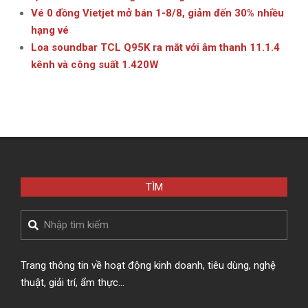
Vé 0 đồng Vietjet mở bán 1-8/8, giảm đến 30% nhiều
hạng vé
Loa soundbar TCL Q95K ra mắt với âm thanh 11.1.4
kênh và công suất 1.420W
TÌM
Search
Trang thông tin về hoạt động kinh doanh, tiêu dùng, nghệ
thuật, giải trí, ẩm thực…