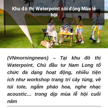
Khu đô thị Waterpoint sôi động Mùa lễ
hội
(VNmorningnews) – Tại khu đô thị
Waterpoint, Chủ đầu tư Nam Long tổ
chức đa dạng hoạt động, nhiều
tiện
ích
như workshop trang trí cây tùng, vẽ
túi tote, ngắm pháo hoa, nghe nhạc
acoustic… trong dịp mùa lễ hội cuối
năm