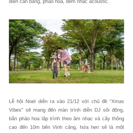
điện cân bằng, pháo hoa, đêm nhạc acoustic.
Lễ hội Noel diễn ra vào 21/12 với chủ đề “Xmas
Vibes” sẽ mang đến màn trình diễn DJ sôi động,
bắn pháo hoa lập trình theo âm nhạc và cây thông
cao đến 10m bên Vịnh cảng, hứa hẹn sẽ là một