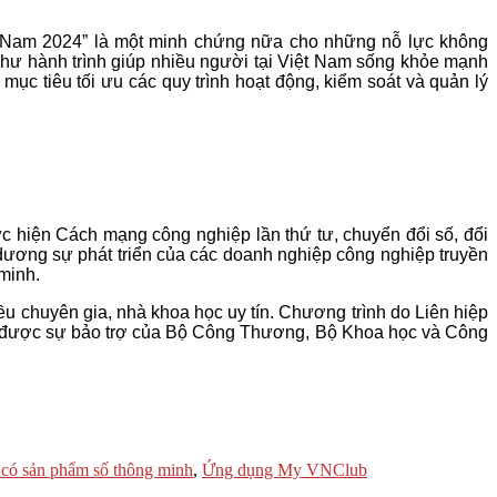
t Nam 2024” là một minh chứng nữa cho những nỗ lực không
hư hành trình giúp nhiều người tại Việt Nam sống khỏe mạnh
c tiêu tối ưu các quy trình hoạt động, kiểm soát và quản lý
 hiện Cách mạng công nghiệp lần thứ tư, chuyển đổi số, đổi
dương sự phát triển của các doanh nghiệp công nghiệp truyền
 minh.
u chuyên gia, nhà khoa học uy tín. Chương trình do Liên hiệp
và được sự bảo trợ của Bộ Công Thương, Bộ Khoa học và Công
có sản phẩm số thông minh
,
Ứng dụng My VNClub