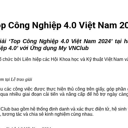
Top Công Nghiệp 4.0 Việt Nam 2
giải ‘Top Công Nghiệp 4.0 Việt Nam 2024’ tại
ệp 4.0
’
với Ứng dụng My VNClub
chức bởi Liên hiệp các Hội Khoa học và Kỹ thuật Việt Nam và đ
 tại Lễ trao giải
 các công việc được thực hiện thủ công trên giấy, góp phần 
 qua nhiều giai đoạn cải tiến và nâng cấp để hỗ trợ ngày cà
b bao gồm hệ thống định danh và xác thực điện tử, hệ sinh th
i, tương tác và chia sẻ kinh nghiệm cùng nhau.