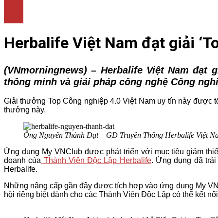
LÀM ĐẸP
THỜI TRANG
NHÀ ĐẸP
Herbalife Việt Nam đạt giải ‘
(VNmorningnews) –
Herbalife Việt Nam đạt 
thông minh và giải pháp công nghệ Công nghi
Giải thưởng Top Công nghiệp 4.0 Việt Nam uy tín này được tổ 
thưởng này.
Ông Nguyễn Thành Đạt – GĐ Truyền Thông Herbalife Việt Nam
Ứng dụng My VNClub được phát triển với mục tiêu giảm thiểu
doanh của
Thành Viên Độc Lập Herbalife
. Ứng dụng đã trải
Herbalife.
Những nâng cấp gần đây được tích hợp vào ứng dụng My VNClu
hội riêng biệt dành cho các Thành Viên Độc Lập có thể kết nố