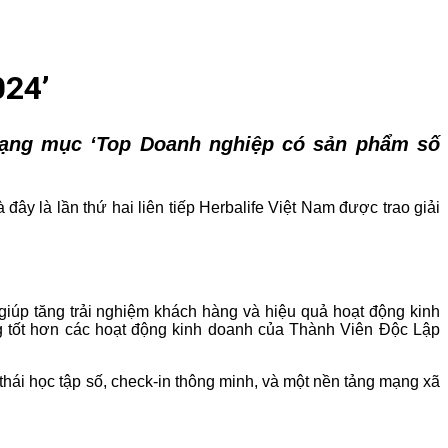
024’
 hạng mục
‘
Top Doanh nghiệp có sản phẩm số
ây là lần thứ hai liên tiếp Herbalife Việt Nam được trao giải
giúp tăng trải nghiệm khách hàng và hiệu quả hoạt động kinh
ng tốt hơn các hoạt động kinh doanh của Thành Viên Độc Lập
ái học tập số, check-in thông minh, và một nền tảng mạng xã