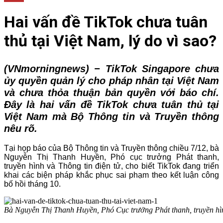
Hai vấn đề TikTok chưa tuân
thủ tại Việt Nam, lý do vì sao?
(VNmorningnews) −
TikTok Singapore chưa
ủy quyền quản lý cho pháp nhân tại Việt Nam
và chưa thỏa thuận bản quyền với báo chí.
Đây là hai vấn đề TikTok chưa tuân thủ tại
Việt Nam mà
Bộ Thông tin và Truyền thông
nêu rõ.
Tại họp báo của Bộ Thông tin và Truyền thông chiều 7/12, bà
Nguyễn Thị Thanh Huyền, Phó cục trưởng Phát thanh,
truyền hình và Thông tin điện tử, cho biết TikTok đang triển
khai các biện pháp khắc phục sai phạm theo kết luận công
bố hồi tháng 10.
Bà Nguyễn Thị Thanh Huyền, Phó Cục trưởng Phát thanh, truyền hình