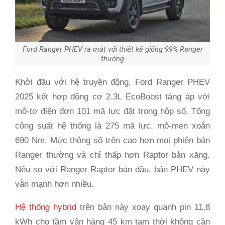
Ford Ranger PHEV ra mắt với thiết kế giống 99% Ranger
thường
Khởi đầu với hệ truyền động, Ford Ranger PHEV
2025 kết hợp động cơ 2.3L EcoBoost tăng áp với
mô-tơ điện đơn 101 mã lực đặt trong hộp số. Tổng
công suất hệ thống là 275 mã lực, mô-men xoắn
690 Nm. Mức thông số trên cao hơn mọi phiên bản
Ranger thường và chỉ thấp hơn Raptor bản xăng.
Nếu so với Ranger Raptor bản dầu, bản PHEV này
vẫn mạnh hơn nhiều.
Hệ thống hybrid
trên bản này xoay quanh pin 11,8
kWh cho tầm vận hàng 45 km tạm thời không cần