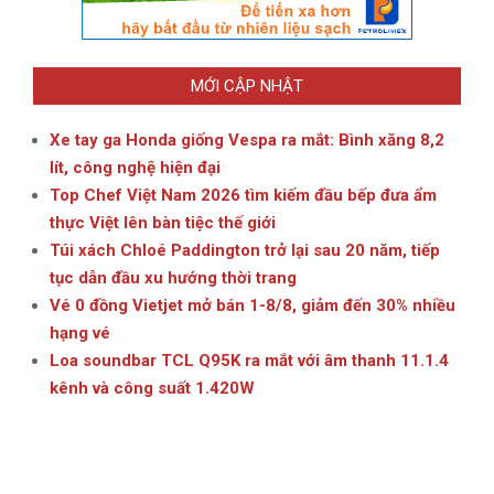
MỚI CẬP NHẬT
Xe tay ga Honda giống Vespa ra mắt: Bình xăng 8,2
lít, công nghệ hiện đại
Top Chef Việt Nam 2026 tìm kiếm đầu bếp đưa ẩm
thực Việt lên bàn tiệc thế giới
Túi xách Chloé Paddington trở lại sau 20 năm, tiếp
tục dẫn đầu xu hướng thời trang
Vé 0 đồng Vietjet mở bán 1-8/8, giảm đến 30% nhiều
hạng vé
Loa soundbar TCL Q95K ra mắt với âm thanh 11.1.4
kênh và công suất 1.420W