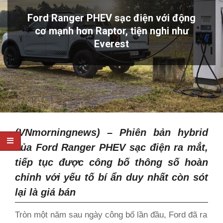
Ford Ranger PHEV sạc điện với động
cơ mạnh hơn Raptor, tiện nghi như
Everest
(VNmorningnews) – Phiên bản hybrid
của Ford Ranger PHEV
sạc điện
ra mắt,
tiếp tục được công bố thông số hoàn
chỉnh với yếu tố bí ẩn duy nhất còn sót
lại là giá bán
Tròn một năm sau ngày công bố lần đầu, Ford đã ra