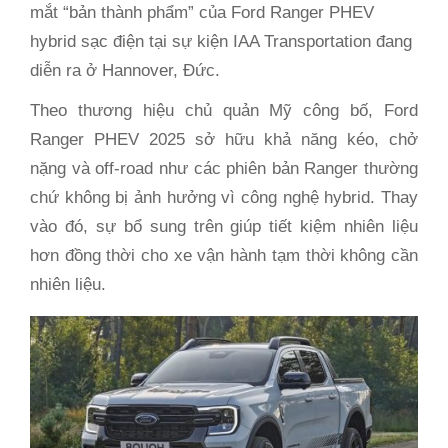
mắt “bản thành phẩm” của Ford Ranger PHEV
hybrid sạc điện tại sự kiện IAA Transportation đang
diễn ra ở Hannover, Đức.
Theo thương hiệu chủ quản Mỹ công bố, Ford
Ranger PHEV 2025 sở hữu khả năng kéo, chở
nặng và off-road như các phiên bản Ranger thường
chứ không bị ảnh hưởng vì công nghệ hybrid. Thay
vào đó, sự bổ sung trên giúp tiết kiệm nhiên liệu
hơn đồng thời cho xe vận hành tạm thời không cần
nhiên liệu.