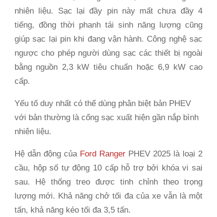
nhiên liệu. Sạc lại đầy pin này mất chưa đầy 4
tiếng, đồng thời phanh tái sinh năng lượng cũng
giúp sạc lại pin khi đang vận hành. Công nghệ sạc
ngược cho phép người dùng sạc các thiết bị ngoài
bằng nguồn 2,3 kW tiêu chuẩn hoặc 6,9 kW cao
cấp.
Yếu tố duy nhất có thể dùng phân biệt bản PHEV
với bản thường là cổng sạc xuất hiện gần nắp bình
nhiên liệu.
Hệ dẫn động của
Ford Ranger
PHEV 2025 là loại 2
cầu, hộp số tự động 10 cấp hỗ trợ bởi khóa vi sai
sau. Hệ thống treo được tinh chỉnh theo trọng
lượng mới. Khả năng chở tối đa của xe vẫn là một
tấn, khả năng kéo tối đa 3,5 tấn.