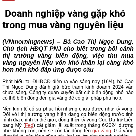
Doanh nghiệp vàng gặp khó
trong mua vàng nguyên liệu
(VNmorningnews) – Bà Cao Thị Ngọc Dung,
Chủ tịch HĐQT PNJ cho biết trong bối cảnh
thị trường vàng biến động, việc thu mua
vàng nguyên liệu vốn khó khăn lại càng khó
hơn nên khó đáp ứng được cầu
Phát biểu tại ĐHĐCĐ diễn ra vào sáng nay (16/4), bà Cao
Thị Ngọc Dung đánh giá bức tranh kinh doanh 2024 vẫn
chưa sáng, Công ty quán xuyến bất cứ biến động nhỏ nào
có thể biến động đến giá vàng để có giải pháp phù hợp.
Nền kinh tế có sự phục hồi nhưng chưa được như kỳ vọng.
Đối với thị trường vàng hiện đang có biến động trước tình
hình địa chính trị thế giới, đồng thời kỳ vọng Cục Dự trữ Liên
bang Mỹ (
Fed
) cắt giảm lãi suất trong tháng 6/2024 dường
như không còn, nên sẽ còn tác động lên
giá vàng
.
Giá vàng