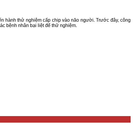
n hành thử nghiệm cấp chip vào não người. Trước đây, công
c bệnh nhân bại liệt để thử nghiệm.