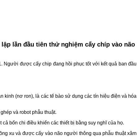
lập lần đầu tiên thử nghiệm cấy chíp vào não
1. Người được cấy chip đang hồi phục tốt với kết quả ban đầu
 kinh (nơ ron), là các tế bào sử dụng các tín hiệu điện và hóa
ghép và robot phẫu thuật.
cả bốn chi điều khiển các thiết bị bằng suy nghĩ của họ.
g đồng xu và được cấy vào não người thông qua phẫu thuật xâm