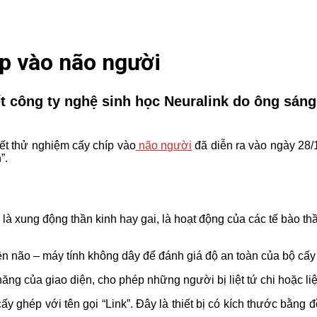
p vào não người
t công ty nghệ sinh học Neuralink do ông sáng 
ết thử nghiệm cấy chíp vào
não người
đã diễn ra vào ngày 28/
”.
là xung động thần kinh hay gai, là hoạt động của các tế bào thần
 não – máy tính không dây để đánh giá độ an toàn của bộ cấy 
g của giao diện, cho phép những người bị liệt tứ chi hoặc liệt 
y ghép với tên gọi “Link”. Đây là thiết bị có kích thước bằn