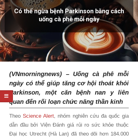
Có thể ngừa bệnh Parkinson bằng cách
uống cà phê mỗi ngày
(VNmorningnews) –
Uống cà phê mỗi
ngày có thể giúp tăng cơ hội thoát khỏi
Parkinson, một căn bệnh nan y liên
quan đến rối loạn chức năng thần kinh
Theo
Science Alert
, nhóm nghiên cứu đa quốc gia
dẫn đầu bởi Viện Đánh giá rủi ro sức khỏe thuộc
Đại học Utrecht (Hà Lan) đã theo dõi hơn 184.000