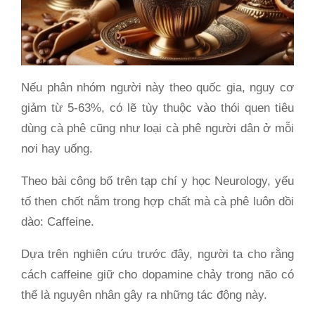
Nếu phân nhóm người này theo quốc gia, nguy cơ
giảm từ 5-63%, có lẽ tùy thuộc vào thói quen tiêu
dùng cà phê cũng như loại cà phê người dân ở mỗi
nơi hay uống.
Theo bài công bố trên tạp chí y học Neurology, yếu
tố then chốt nằm trong hợp chất mà cà phê luôn dồi
dào: Caffeine.
Dựa trên nghiên cứu trước đây, người ta cho rằng
cách caffeine giữ cho dopamine chảy trong não có
thể là nguyên nhân gây ra những tác động này.