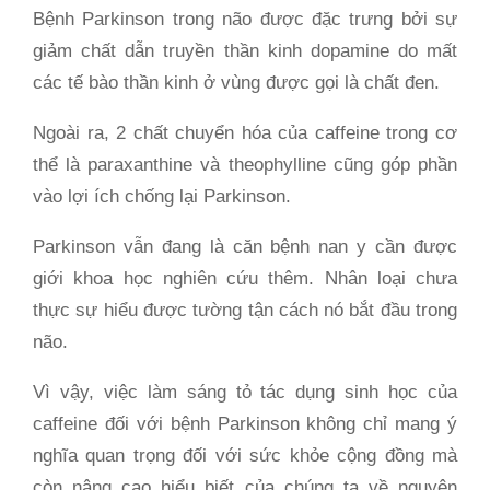
Bệnh Parkinson trong não được đặc trưng bởi sự
giảm chất dẫn truyền thần kinh dopamine do mất
các tế bào thần kinh ở vùng được gọi là chất đen.
Ngoài ra, 2 chất chuyển hóa của caffeine trong cơ
thể là paraxanthine và theophylline cũng góp phần
vào lợi ích chống lại Parkinson.
Parkinson vẫn đang là căn bệnh nan y cần được
giới khoa học nghiên cứu thêm. Nhân loại chưa
thực sự hiểu được tường tận cách nó bắt đầu trong
não.
Vì vậy, việc làm sáng tỏ tác dụng sinh học của
caffeine đối với bệnh Parkinson không chỉ mang ý
nghĩa quan trọng đối với sức khỏe cộng đồng mà
còn nâng cao hiểu biết của chúng ta về nguyên