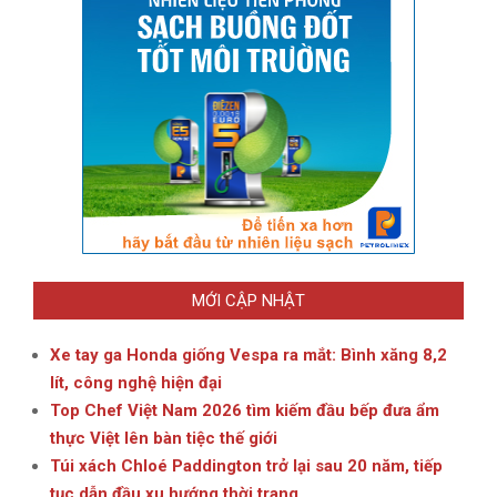
MỚI CẬP NHẬT
Xe tay ga Honda giống Vespa ra mắt: Bình xăng 8,2
lít, công nghệ hiện đại
Top Chef Việt Nam 2026 tìm kiếm đầu bếp đưa ẩm
thực Việt lên bàn tiệc thế giới
Túi xách Chloé Paddington trở lại sau 20 năm, tiếp
tục dẫn đầu xu hướng thời trang