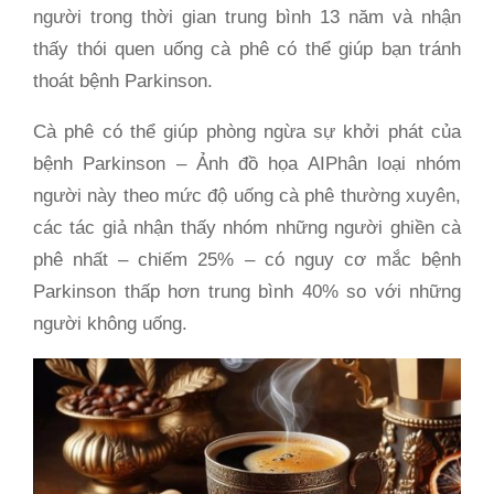
người trong thời gian trung bình 13 năm và nhận
thấy thói quen uống cà phê có thể giúp bạn tránh
thoát bệnh Parkinson.
Cà phê có thể giúp phòng ngừa sự khởi phát của
bệnh Parkinson – Ảnh đồ họa AIPhân loại nhóm
người này theo mức độ uống cà phê thường xuyên,
các tác giả nhận thấy nhóm những người ghiền cà
phê nhất – chiếm 25% – có nguy cơ mắc bệnh
Parkinson thấp hơn trung bình 40% so với những
người không uống.