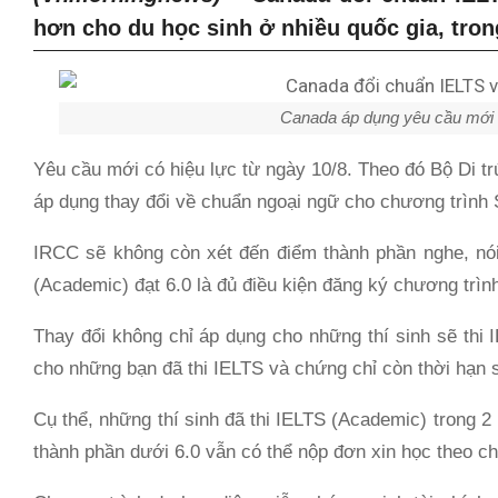
hơn cho du học sinh ở nhiều quốc gia, tro
Canada áp dụng yêu cầu mới 
Yêu cầu mới có hiệu lực từ ngày 10/8. Theo đó Bộ Di t
áp dụng thay đổi về chuẩn ngoại ngữ cho chương trình
IRCC sẽ không còn xét đến điểm thành phần nghe, nói,
(Academic) đạt 6.0 là đủ điều kiện đăng ký chương trì
Thay đổi không chỉ áp dụng cho những thí sinh sẽ thi 
cho những bạn đã thi IELTS và chứng chỉ còn thời hạn 
Cụ thể, những thí sinh đã thi IELTS (Academic) trong 2
thành phần dưới 6.0 vẫn có thể nộp đơn xin học theo c