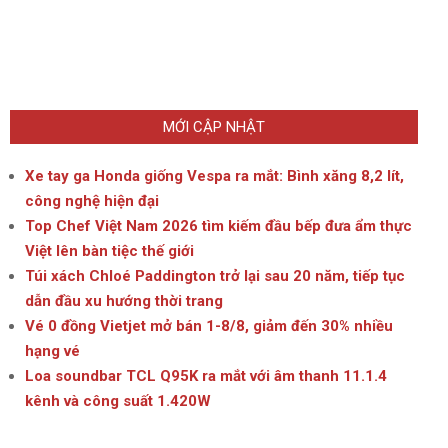
MỚI CẬP NHẬT
Xe tay ga Honda giống Vespa ra mắt: Bình xăng 8,2 lít,
công nghệ hiện đại
Top Chef Việt Nam 2026 tìm kiếm đầu bếp đưa ẩm thực
Việt lên bàn tiệc thế giới
Túi xách Chloé Paddington trở lại sau 20 năm, tiếp tục
dẫn đầu xu hướng thời trang
Vé 0 đồng Vietjet mở bán 1-8/8, giảm đến 30% nhiều
hạng vé
Loa soundbar TCL Q95K ra mắt với âm thanh 11.1.4
kênh và công suất 1.420W