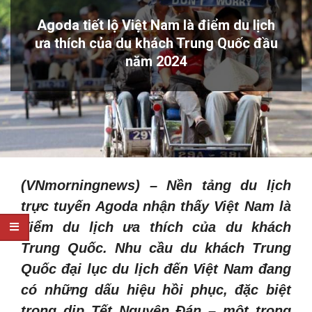
Agoda tiết lộ Việt Nam là điểm du lịch
ưa thích của du khách Trung Quốc đầu
năm 2024
(VNmorningnews) – Nền tảng du lịch
trực tuyến Agoda nhận thấy Việt Nam là
điểm du lịch ưa thích của du khách
Trung Quốc. Nhu cầu du khách Trung
Quốc đại lục du lịch đến Việt Nam đang
có những dấu hiệu hồi phục, đặc biệt
trong dịp Tết Nguyên Đán – một trong