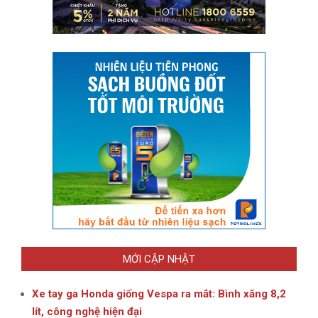
MỚI CẬP NHẬT
Xe tay ga Honda giống Vespa ra mắt: Bình xăng 8,2
lít, công nghệ hiện đại