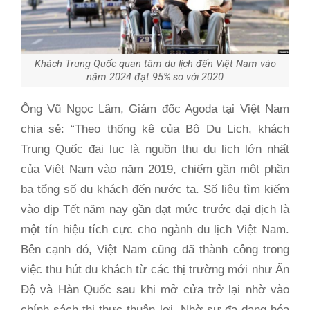
Khách Trung Quốc quan tâm du lịch đến Việt Nam vào
năm 2024 đạt 95% so với 2020
Ông Vũ Ngọc Lâm, Giám đốc Agoda tại Việt Nam
chia sẻ: “Theo thống kê của Bộ Du Lịch, khách
Trung Quốc đại lục là nguồn thu du lịch lớn nhất
của Việt Nam vào năm 2019, chiếm gần một phần
ba tổng số du khách đến nước ta. Số liệu tìm kiếm
vào dịp Tết năm nay gần đạt mức trước đại dịch là
một tín hiệu tích cực cho ngành du lịch Việt Nam.
Bên cạnh đó, Việt Nam cũng đã thành công trong
việc thu hút du khách từ các thị trường mới như Ấn
Độ và Hàn Quốc sau khi mở cửa trở lại nhờ vào
chính sách thị thực thuận lợi. Nhờ sự đa dạng hóa