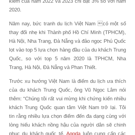
kiếm của năm 2022 và 2023 chỉ đạt 3% so với năm
2020.
Năm nay, bức tranh du lịch Việt Nam có một số
thay đổi nhẹ khi Thành phố Hồ Chí Minh (TPHCM),
Hà Nội, Nha Trang, Đà Nẵng và đảo ngọc Phú Quốc
lọt vào top 5 lựa chọn hàng đầu của du khách Trung
Quốc, so với top 5 năm 2020 là TPHCM, Nha
Trang, Hà Nội, Đà Nẵng và Phan Thiết.
Trước xu hướng Việt Nam là điểm du lịch ưa thích
của du khách Trung Quốc, ông Vũ Ngọc Lâm nói
thêm: “Chúng tôi rất vui mừng khi chứng kiến nhiều
khách Trung Quốc quan tâm Việt Nam trở lại. Tôi
tin rằng nhiều lựa chọn điểm đến đa dạng cùng với
lòng hiếu khách nồng hậu của người dân sẽ chinh
phục du khách quốc tế.
Agoda
luôn cung cấp các