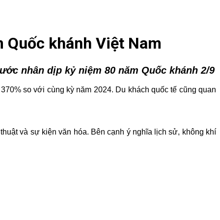
ăm Quốc khánh Việt Nam
nước nhân dịp kỷ niệm 80 năm Quốc khánh 2/9
ng 370% so với cùng kỳ năm 2024. Du khách quốc tế cũng quan
thuật và sự kiện văn hóa. Bên cạnh ý nghĩa lịch sử, không khí