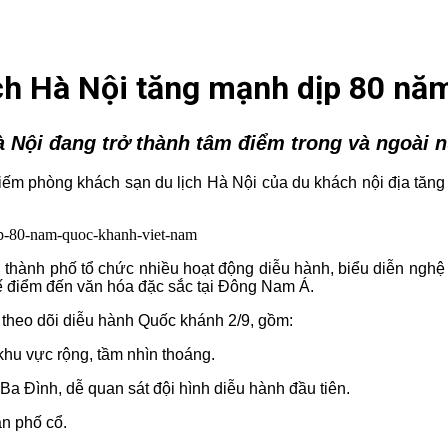
ịch Hà Nội tăng mạnh dịp 80 n
 Nội đang trở thành tâm điểm trong và ngoài 
 kiếm phòng khách sạn du lịch Hà Nội của du khách nội địa tă
i thành phố tổ chức nhiều hoạt động diễu hành, biểu diễn nghệ 
hế điểm đến văn hóa đặc sắc tại Đông Nam Á.
n theo dõi diễu hành Quốc khánh 2/9, gồm:
u vực rộng, tầm nhìn thoáng.
 Đình, dễ quan sát đội hình diễu hành đầu tiên.
ần phố cổ.