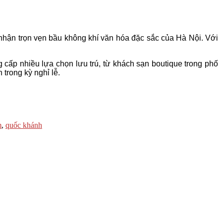
 nhận trọn vẹn bầu không khí văn hóa đặc sắc của Hà Nội. Với
 cấp nhiều lựa chọn lưu trú, từ khách sạn boutique trong phố
trong kỳ nghỉ lễ.
m
,
quốc khánh