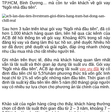
TP.HCM, Bình Dương… mà còn tư vấn khách về gói vay
“Ngôi nhà đầu tiên”.
Sau hơn 3 tuần triển khai gói vay “Ngôi nhà đầu tiên”, đã có
hơn 1.000 khách hàng quan tâm, liên hệ qua các kênh của
ACB để hỏi thông tin về gói vay. Khoảng 40% trong số này
đăng ký vay và đang làm thủ tục hồ sơ, phê duyệt. Nhiều hồ
sơ đã được phê duyệt và giải ngân, đáp ứng nhanh chóng
nhu cầu mua nhà cho rất nhiều người trẻ.
Ghi nhận trên thực tế, điều mà khách hàng quan tâm nhất
vẫn là lãi suất và thời gian áp dụng lãi suất ưu đãi. Gói vay
“Ngôi nhà đầu tiên”, ACB áp dụng lãi suất
vay ưu đãi
kỳ cố
định đầu tiên chỉ từ 5,5%/năm phương thức trả vốn gốc linh
hoạt chỉ từ 1% số vốn gốc những năm đầu tiên. Thời gian cố
định lãi suất kỳ đầu tiên lên đến 5 năm (60 tháng) giúp người
vay có nhiều sự lựa chọn cho phương án tài chính của mình.
Khảo sát của ngân hàng cũng cho thấy, khách hàng thường
chọn cố định lãi suất thời gian đầu từ 2 – 3 năm, khoảng 7 –