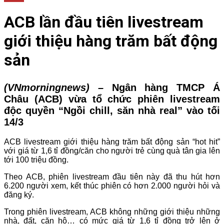
ACB lần đầu tiên livestream
giới thiệu hàng trăm bất động
sản
(VNmorningnews) –
Ngân hàng TMCP Á
Châu (ACB) vừa tổ chức phiên livestream
độc quyền “Ngồi chill, săn nhà real” vào t
ối
14/3
ACB livestream giới thiệu hàng trăm bất động sản “hot hit”
với giá từ 1,6 tỉ đồng/căn cho người trẻ cùng quà tân gia lên
tới 100 triệu đồng.
Theo ACB, phiên livestream đầu tiên này đã thu hút hơn
6.200 người xem, kết thúc phiên có hơn 2.000 người hỏi và
đăng ký.
Trong phiên livestream, ACB không những giới thiệu những
nhà, đất, căn hộ… có mức giá từ 1,6 tỉ đồng trở lên ở